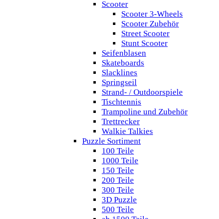
Scooter
Scooter 3-Wheels
Scooter Zubehör
Street Scooter
Stunt Scooter
Seifenblasen
Skateboards
Slacklines
Springseil
Strand- / Outdoorspiele
Tischtennis
Trampoline und Zubehör
Trettrecker
Walkie Talkies
Puzzle Sortiment
100 Teile
1000 Teile
150 Teile
200 Teile
300 Teile
3D Puzzle
500 Teile