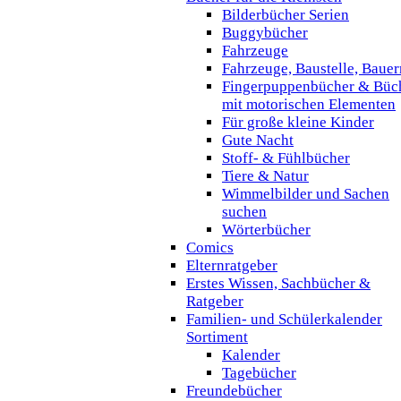
Bilderbücher Serien
Buggybücher
Fahrzeuge
Fahrzeuge, Baustelle, Baue
Fingerpuppenbücher & Büc
mit motorischen Elementen
Für große kleine Kinder
Gute Nacht
Stoff- & Fühlbücher
Tiere & Natur
Wimmelbilder und Sachen
suchen
Wörterbücher
Comics
Elternratgeber
Erstes Wissen, Sachbücher &
Ratgeber
Familien- und Schülerkalender
Sortiment
Kalender
Tagebücher
Freundebücher