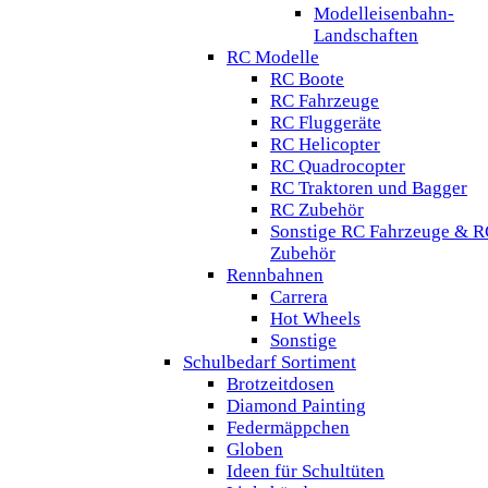
Modelleisenbahn-
Landschaften
RC Modelle
RC Boote
RC Fahrzeuge
RC Fluggeräte
RC Helicopter
RC Quadrocopter
RC Traktoren und Bagger
RC Zubehör
Sonstige RC Fahrzeuge & R
Zubehör
Rennbahnen
Carrera
Hot Wheels
Sonstige
Schulbedarf Sortiment
Brotzeitdosen
Diamond Painting
Federmäppchen
Globen
Ideen für Schultüten