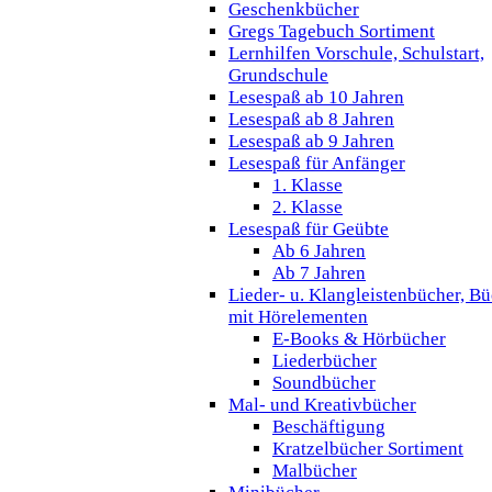
Geschenkbücher
Gregs Tagebuch Sortiment
Lernhilfen Vorschule, Schulstart,
Grundschule
Lesespaß ab 10 Jahren
Lesespaß ab 8 Jahren
Lesespaß ab 9 Jahren
Lesespaß für Anfänger
1. Klasse
2. Klasse
Lesespaß für Geübte
Ab 6 Jahren
Ab 7 Jahren
Lieder- u. Klangleistenbücher, B
mit Hörelementen
E-Books & Hörbücher
Liederbücher
Soundbücher
Mal- und Kreativbücher
Beschäftigung
Kratzelbücher Sortiment
Malbücher