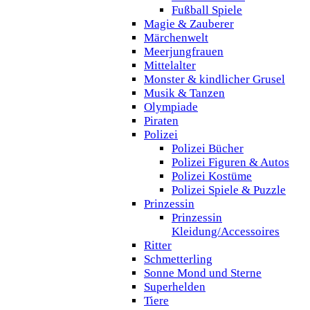
Fußball Spiele
Magie & Zauberer
Märchenwelt
Meerjungfrauen
Mittelalter
Monster & kindlicher Grusel
Musik & Tanzen
Olympiade
Piraten
Polizei
Polizei Bücher
Polizei Figuren & Autos
Polizei Kostüme
Polizei Spiele & Puzzle
Prinzessin
Prinzessin
Kleidung/Accessoires
Ritter
Schmetterling
Sonne Mond und Sterne
Superhelden
Tiere