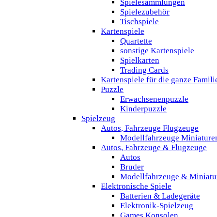
Spielesammlungen
Spielezubehör
Tischspiele
Kartenspiele
Quartette
sonstige Kartenspiele
Spielkarten
Trading Cards
Kartenspiele für die ganze Famili
Puzzle
Erwachsenenpuzzle
Kinderpuzzle
Spielzeug
Autos, Fahrzeuge Flugzeuge
Modellfahrzeuge Miniature
Autos, Fahrzeuge & Flugzeuge
Autos
Bruder
Modellfahrzeuge & Miniatu
Elektronische Spiele
Batterien & Ladegeräte
Elektronik-Spielzeug
Games Konsolen