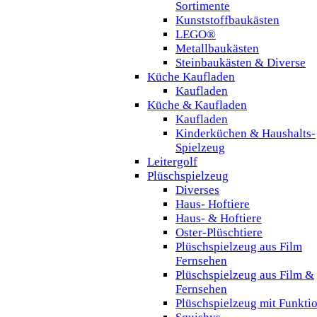
Sortimente
Kunststoffbaukästen
LEGO®
Metallbaukästen
Steinbaukästen & Diverse
Küche Kaufladen
Kaufladen
Küche & Kaufladen
Kaufladen
Kinderküchen & Haushalts-
Spielzeug
Leitergolf
Plüschspielzeug
Diverses
Haus- Hoftiere
Haus- & Hoftiere
Oster-Plüschtiere
Plüschspielzeug aus Film
Fernsehen
Plüschspielzeug aus Film &
Fernsehen
Plüschspielzeug mit Funkti