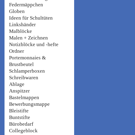
Federmäppchen
Globen
Ideen für Schultüten
Linkshänder
Malblöcke
Malen + Zeichnen
Notizblöcke und -hefte
Ordner
Portemonnaies &
Brustbeutel
Schlamperboxen
Schreibwaren
Ablage
Anspitzer
Bastelmappen
Bewerbungsmappe
Bleistifte
Buntstifte
Bürobedarf
Collegeblock