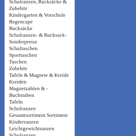
Schulranzen, Rucksäcke &
Zubehör
Kindergarten & Vorschule
Regencape
Rucksäcke
Schulranzen- & Rucksack-
Sonderpreise
Schultaschen
Sporttaschen
Taschen
Zubehör
Tafeln & Magnete & Kreide
Kreiden
Magnetzahlen & -
Buchstaben
Tafeln
Schulranzen
Gesamtsortiment Sortiment
Kinderranzen
Leichtgewichtranzen
Schulranzen