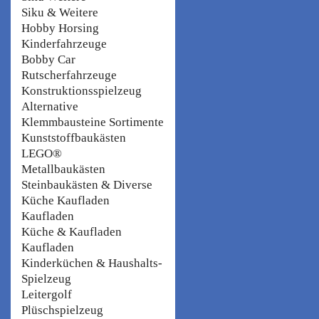
Siku & Weitere
Hobby Horsing
Kinderfahrzeuge
Bobby Car
Rutscherfahrzeuge
Konstruktionsspielzeug
Alternative
Klemmbausteine Sortimente
Kunststoffbaukästen
LEGO®
Metallbaukästen
Steinbaukästen & Diverse
Küche Kaufladen
Kaufladen
Küche & Kaufladen
Kaufladen
Kinderküchen & Haushalts-
Spielzeug
Leitergolf
Plüschspielzeug