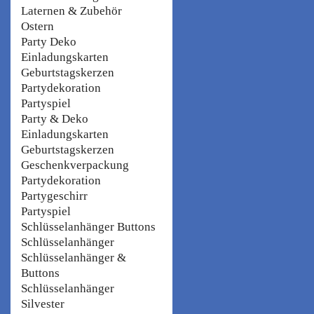
Laternen & Zubehör
Ostern
Party Deko
Einladungskarten
Geburtstagskerzen
Partydekoration
Partyspiel
Party & Deko
Einladungskarten
Geburtstagskerzen
Geschenkverpackung
Partydekoration
Partygeschirr
Partyspiel
Schlüsselanhänger Buttons
Schlüsselanhänger
Schlüsselanhänger &
Buttons
Schlüsselanhänger
Silvester