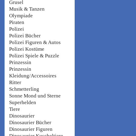
Grusel
Musik & Tanzen
Olympiade
Piraten
Polizei
Polizei Bücher
Polizei Figuren & Autos
Polizei Kostüme
Polizei Spiele & Puzzle
Prinzessin
Prinzessin
Kleidung/Accessoires
Ritter
Schmetterling
Sonne Mond und Sterne
Superhelden
Tiere
Dinosaurier
Dinosaurier Bücher
Dinosaurier Figuren
Dinosaurier Kuscheltiere