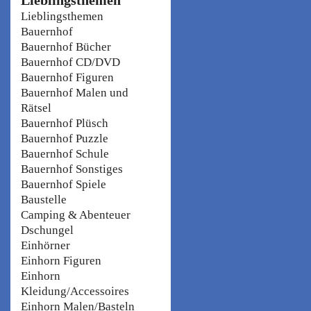
Lieblingsthemen
Bauernhof
Bauernhof Bücher
Bauernhof CD/DVD
Bauernhof Figuren
Bauernhof Malen und
Rätsel
Bauernhof Plüsch
Bauernhof Puzzle
Bauernhof Schule
Bauernhof Sonstiges
Bauernhof Spiele
Baustelle
Camping & Abenteuer
Dschungel
Einhörner
Einhorn Figuren
Einhorn
Kleidung/Accessoires
Einhorn Malen/Basteln