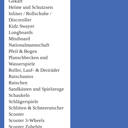
Gokart
Helme und Schutzsets
Inliner / Rollschuhe /
Discoroller
Kidz Swayer
Longboards
Miniboard
Nationalmannschaft
Pfeil & Bogen
Planschbecken und
Wasserspiele
Roller, Lauf- & Dreiräder
Rutschautos
Rutschen
Sandkästen und Spielzeuge
Schaukeln
Schlägerspiele
Schlitten & Schneerutscher
Scooter
Scooter 3-Wheels
Scooter Zubehör