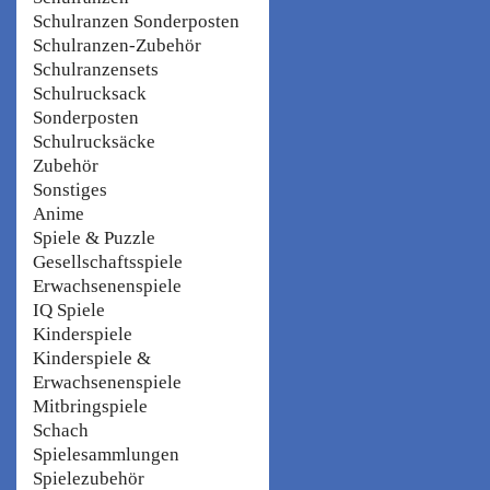
Schulranzen Sonderposten
Schulranzen-Zubehör
Schulranzensets
Schulrucksack
Sonderposten
Schulrucksäcke
Zubehör
Sonstiges
Anime
Spiele & Puzzle
Gesellschaftsspiele
Erwachsenenspiele
IQ Spiele
Kinderspiele
Kinderspiele &
Erwachsenenspiele
Mitbringspiele
Schach
Spielesammlungen
Spielezubehör