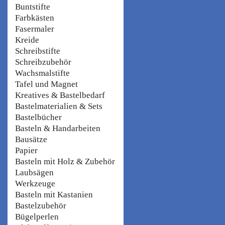
Buntstifte
Farbkästen
Fasermaler
Kreide
Schreibstifte
Schreibzubehör
Wachsmalstifte
Tafel und Magnet
Kreatives & Bastelbedarf
Bastelmaterialien & Sets
Bastelbücher
Basteln & Handarbeiten
Bausätze
Papier
Basteln mit Holz & Zubehör
Laubsägen
Werkzeuge
Basteln mit Kastanien
Bastelzubehör
Bügelperlen