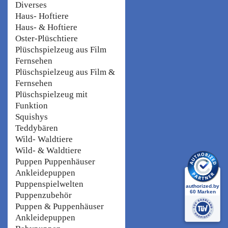
Diverses
Haus- Hoftiere
Haus- & Hoftiere
Oster-Plüschtiere
Plüschspielzeug aus Film
Fernsehen
Plüschspielzeug aus Film &
Fernsehen
Plüschspielzeug mit
Funktion
Squishys
Teddybären
Wild- Waldtiere
Wild- & Waldtiere
Puppen Puppenhäuser
Ankleidepuppen
Puppenspielwelten
Puppenzubehör
Puppen & Puppenhäuser
Ankleidepuppen