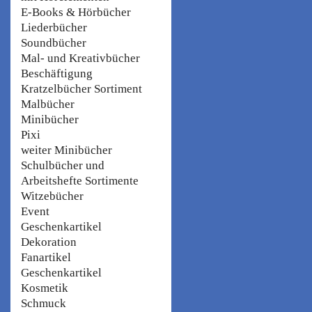
E-Books & Hörbücher
Liederbücher
Soundbücher
Mal- und Kreativbücher
Beschäftigung
Kratzelbücher Sortiment
Malbücher
Minibücher
Pixi
weiter Minibücher
Schulbücher und
Arbeitshefte Sortimente
Witzebücher
Event
Geschenkartikel
Dekoration
Fanartikel
Geschenkartikel
Kosmetik
Schmuck