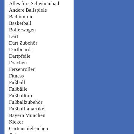
Alles fürs Schwimmbad
Andere Ballspiele
Badminton
Basketball
Bollerwagen
Dart
Dart Zubehör
Dartboards
Dartpfeile
Drachen
Fersenroller
Fitness
Fußball
Fußbälle
Fußballtore
Fußballzubehör
Fußballfanartikel
Bayern München
Kicker
Gartenspielsachen