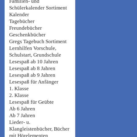
Familien- und
Schülerkalender Sortiment
Kalender
Tagebücher
Freundebücher
Geschenkbücher
Gregs Tagebuch Sortiment
Lernhilfen Vorschule,
Schulstart, Grundschule
Lesespaß ab 10 Jahren
Lesespaß ab 8 Jahren
Lesespaß ab 9 Jahren
Lesespaß für Anfänger
1. Klasse
2. Klasse
Lesespaß für Geübte
Ab 6 Jahren
Ab 7 Jahren
Lieder- u.
Klangleistenbücher, Bücher
mit Hörelementen