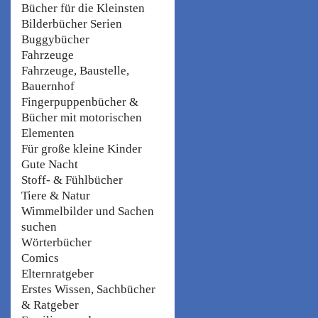
Bücher für die Kleinsten
Bilderbücher Serien
Buggybücher
Fahrzeuge
Fahrzeuge, Baustelle,
Bauernhof
Fingerpuppenbücher &
Bücher mit motorischen
Elementen
Für große kleine Kinder
Gute Nacht
Stoff- & Fühlbücher
Tiere & Natur
Wimmelbilder und Sachen
suchen
Wörterbücher
Comics
Elternratgeber
Erstes Wissen, Sachbücher
& Ratgeber