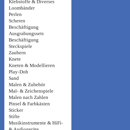
Klebstoffe & Diverses
Loombänder
Perlen
Scheren
Beschäftigung
Ausgrabungssets
Beschäftigung
Steckspiele
Zaubern
Knete
Kneten & Modellieren
Play-Doh
Sand
Malen & Zubehör
Mal- & Zeichenspiele
Malen nach Zahlen
Pinsel & Farbkästen
Sticker
Stifte
Musikinstrumente & HiFi-
& Audiogeräte