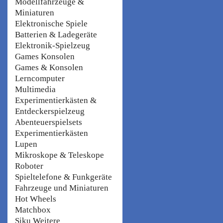
Modellfahrzeuge &
Miniaturen
Elektronische Spiele
Batterien & Ladegeräte
Elektronik-Spielzeug
Games Konsolen
Games & Konsolen
Lerncomputer
Multimedia
Experimentierkästen &
Entdeckerspielzeug
Abenteuerspielsets
Experimentierkästen
Lupen
Mikroskope & Teleskope
Roboter
Spieltelefone & Funkgeräte
Fahrzeuge und Miniaturen
Hot Wheels
Matchbox
Siku Weitere