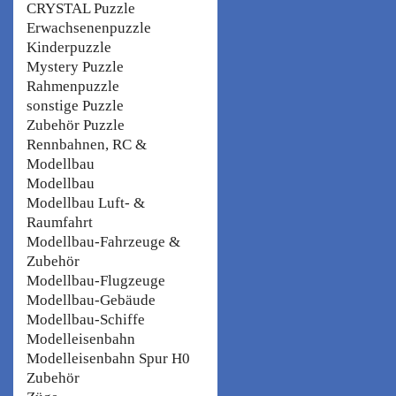
CRYSTAL Puzzle
Erwachsenenpuzzle
Kinderpuzzle
Mystery Puzzle
Rahmenpuzzle
sonstige Puzzle
Zubehör Puzzle
Rennbahnen, RC &
Modellbau
Modellbau
Modellbau Luft- &
Raumfahrt
Modellbau-Fahrzeuge &
Zubehör
Modellbau-Flugzeuge
Modellbau-Gebäude
Modellbau-Schiffe
Modelleisenbahn
Modelleisenbahn Spur H0
Zubehör