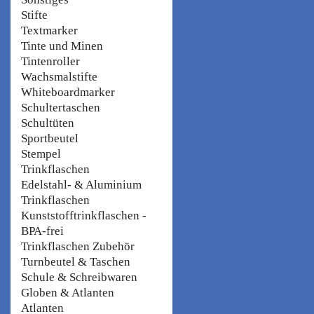
Stifte
Textmarker
Tinte und Minen
Tintenroller
Wachsmalstifte
Whiteboardmarker
Schultertaschen
Schultüten
Sportbeutel
Stempel
Trinkflaschen
Edelstahl- & Aluminium
Trinkflaschen
Kunststofftrinkflaschen -
BPA-frei
Trinkflaschen Zubehör
Turnbeutel & Taschen
Schule & Schreibwaren
Globen & Atlanten
Atlanten