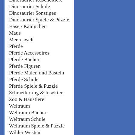
Dinosaurier Schule
Dinosaurier Sonstiges
Dinosaurier Spiele & Puzzle
Hase / Kaninchen
Maus
Meereswelt
Pferde
Pferde Accessoires
Pferde Bücher
Pferde Figuren
Pferde Malen und Basteln
Pferde Schule
Pferde Spiele & Puzzle
Schmetterling & Insekten
Zoo & Haustiere
Weltraum
Weltraum Bücher
Weltraum Schule
Weltraum Spiele & Puzzle
Wilder Westen