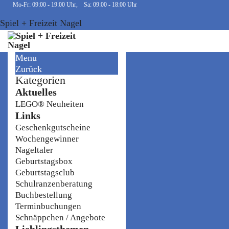
Mo-Fr: 09:00 - 19:00 Uhr, Sa: 09:00 - 18:00 Uhr
Spiel + Freizeit Nagel
Menu
Zurück
Kategorien
Aktuelles
LEGO® Neuheiten
Links
Geschenkgutscheine
Wochengewinner
Nageltaler
Geburtstagsbox
Geburtstagsclub
Schulranzenberatung
Buchbestellung
Terminbuchungen
Schnäppchen / Angebote
Lieblingsthemen