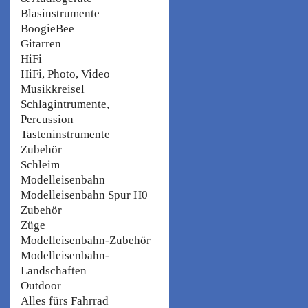
Blasinstrumente
BoogieBee
Gitarren
HiFi
HiFi, Photo, Video
Musikkreisel
Schlagintrumente,
Percussion
Tasteninstrumente
Zubehör
Schleim
Modelleisenbahn
Modelleisenbahn Spur H0
Zubehör
Züge
Modelleisenbahn-Zubehör
Modelleisenbahn-
Landschaften
Outdoor
Alles fürs Fahrrad