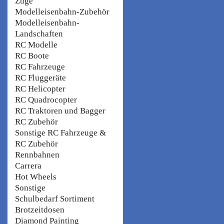
Züge
Modelleisenbahn-Zubehör
Modelleisenbahn-
Landschaften
RC Modelle
RC Boote
RC Fahrzeuge
RC Fluggeräte
RC Helicopter
RC Quadrocopter
RC Traktoren und Bagger
RC Zubehör
Sonstige RC Fahrzeuge &
RC Zubehör
Rennbahnen
Carrera
Hot Wheels
Sonstige
Schulbedarf Sortiment
Brotzeitdosen
Diamond Painting