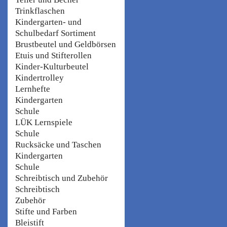
Trinkflaschen
Kindergarten- und
Schulbedarf Sortiment
Brustbeutel und Geldbörsen
Etuis und Stifterollen
Kinder-Kulturbeutel
Kindertrolley
Lernhefte
Kindergarten
Schule
LÜK Lernspiele
Schule
Rucksäcke und Taschen
Kindergarten
Schule
Schreibtisch und Zubehör
Schreibtisch
Zubehör
Stifte und Farben
Bleistift