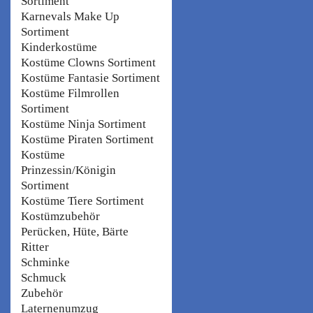
Sortiment
Karnevals Make Up
Sortiment
Kinderkostüme
Kostüme Clowns Sortiment
Kostüme Fantasie Sortiment
Kostüme Filmrollen
Sortiment
Kostüme Ninja Sortiment
Kostüme Piraten Sortiment
Kostüme
Prinzessin/Königin
Sortiment
Kostüme Tiere Sortiment
Kostümzubehör
Perücken, Hüte, Bärte
Ritter
Schminke
Schmuck
Zubehör
Laternenumzug