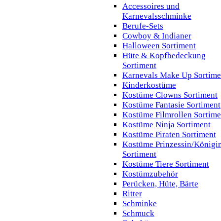
Accessoires und
Karnevalsschminke
Berufe-Sets
Cowboy & Indianer
Halloween Sortiment
Hüte & Kopfbedeckung
Sortiment
Karnevals Make Up Sortime
Kinderkostüme
Kostüme Clowns Sortiment
Kostüme Fantasie Sortiment
Kostüme Filmrollen Sortime
Kostüme Ninja Sortiment
Kostüme Piraten Sortiment
Kostüme Prinzessin/Königi
Sortiment
Kostüme Tiere Sortiment
Kostümzubehör
Perücken, Hüte, Bärte
Ritter
Schminke
Schmuck