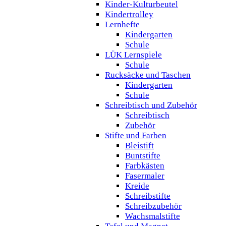
Kinder-Kulturbeutel
Kindertrolley
Lernhefte
Kindergarten
Schule
LÜK Lernspiele
Schule
Rucksäcke und Taschen
Kindergarten
Schule
Schreibtisch und Zubehör
Schreibtisch
Zubehör
Stifte und Farben
Bleistift
Buntstifte
Farbkästen
Fasermaler
Kreide
Schreibstifte
Schreibzubehör
Wachsmalstifte