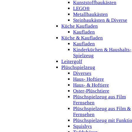
Kunststoffbaukästen
LEGO®
Metallbaukästen
Steinbaukästen & Diverse
Küche Kaufladen
Kaufladen
Küche & Kaufladen
Kaufladen
Kinderküchen & Haushalts-
Spielzeug
Leitergolf
Plüschspielzeug
Diverses
Haus- Hoftiere
Haus- & Hoftiere
Oster-Plüschtiere
Plüschspielzeug aus Film
Fernsehen
Plüschspielzeug aus Film &
Fernsehen
Plüschspielzeug mit Funkti
Squishys