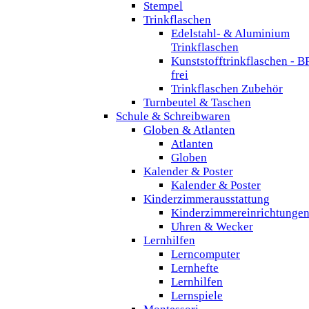
Stempel
Trinkflaschen
Edelstahl- & Aluminium
Trinkflaschen
Kunststofftrinkflaschen - B
frei
Trinkflaschen Zubehör
Turnbeutel & Taschen
Schule & Schreibwaren
Globen & Atlanten
Atlanten
Globen
Kalender & Poster
Kalender & Poster
Kinderzimmerausstattung
Kinderzimmereinrichtunge
Uhren & Wecker
Lernhilfen
Lerncomputer
Lernhefte
Lernhilfen
Lernspiele