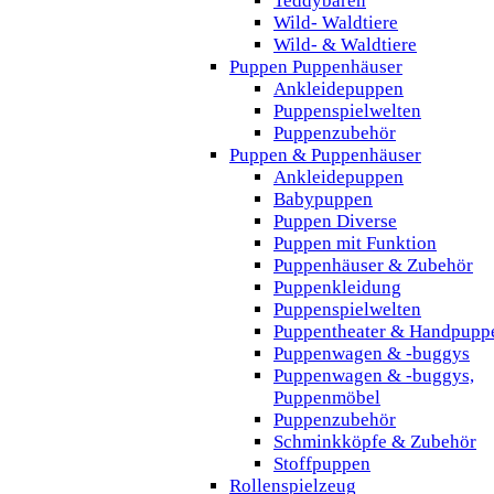
Teddybären
Wild- Waldtiere
Wild- & Waldtiere
Puppen Puppenhäuser
Ankleidepuppen
Puppenspielwelten
Puppenzubehör
Puppen & Puppenhäuser
Ankleidepuppen
Babypuppen
Puppen Diverse
Puppen mit Funktion
Puppenhäuser & Zubehör
Puppenkleidung
Puppenspielwelten
Puppentheater & Handpupp
Puppenwagen & -buggys
Puppenwagen & -buggys,
Puppenmöbel
Puppenzubehör
Schminkköpfe & Zubehör
Stoffpuppen
Rollenspielzeug