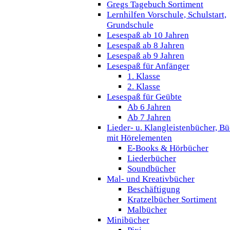
Gregs Tagebuch Sortiment
Lernhilfen Vorschule, Schulstart,
Grundschule
Lesespaß ab 10 Jahren
Lesespaß ab 8 Jahren
Lesespaß ab 9 Jahren
Lesespaß für Anfänger
1. Klasse
2. Klasse
Lesespaß für Geübte
Ab 6 Jahren
Ab 7 Jahren
Lieder- u. Klangleistenbücher, B
mit Hörelementen
E-Books & Hörbücher
Liederbücher
Soundbücher
Mal- und Kreativbücher
Beschäftigung
Kratzelbücher Sortiment
Malbücher
Minibücher