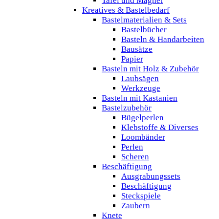
Tafel und Magnet
Kreatives & Bastelbedarf
Bastelmaterialien & Sets
Bastelbücher
Basteln & Handarbeiten
Bausätze
Papier
Basteln mit Holz & Zubehör
Laubsägen
Werkzeuge
Basteln mit Kastanien
Bastelzubehör
Bügelperlen
Klebstoffe & Diverses
Loombänder
Perlen
Scheren
Beschäftigung
Ausgrabungssets
Beschäftigung
Steckspiele
Zaubern
Knete