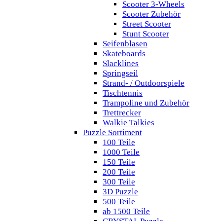
Scooter 3-Wheels
Scooter Zubehör
Street Scooter
Stunt Scooter
Seifenblasen
Skateboards
Slacklines
Springseil
Strand- / Outdoorspiele
Tischtennis
Trampoline und Zubehör
Trettrecker
Walkie Talkies
Puzzle Sortiment
100 Teile
1000 Teile
150 Teile
200 Teile
300 Teile
3D Puzzle
500 Teile
ab 1500 Teile