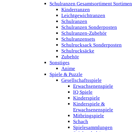
Schulranzen Gesamtsortiment Sortimen
Kinderranzen
Leichtgewichtranzen
Schulranzen
Schulranzen Sonderposten
Schulranzen-Zubehör
Schulranzensets
Schulrucksack Sonderposten
Schulrucksäcke
Zubehör
Sonstiges
Anime
Spiele & Puzzle
Gesellschaftsspiele
Erwachsenenspiele
IQ Spiele
Kinderspiele
Kinderspiele &
Erwachsenenspiele
Mitbringspiele
Schach
Spielesammlungen