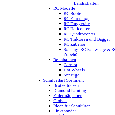
Landschaften
RC Modelle
RC Boote
RC Fahrzeuge
RC Fluggeräte
RC Helicopter
RC Quadrocopter
RC Traktoren und Bagger
RC Zubehör
Sonstige RC Fahrzeuge & R
Zubehör
Rennbahnen
Carrera
Hot Wheels
Sonstige
Schulbedarf Sortiment
Brotzeitdosen
Diamond Painting
Federmäppchen
Globen
Ideen für Schultüten
Linkshänder