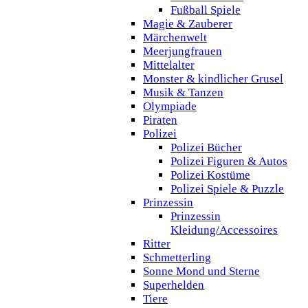
Fußball Spiele
Magie & Zauberer
Märchenwelt
Meerjungfrauen
Mittelalter
Monster & kindlicher Grusel
Musik & Tanzen
Olympiade
Piraten
Polizei
Polizei Bücher
Polizei Figuren & Autos
Polizei Kostüme
Polizei Spiele & Puzzle
Prinzessin
Prinzessin
Kleidung/Accessoires
Ritter
Schmetterling
Sonne Mond und Sterne
Superhelden
Tiere