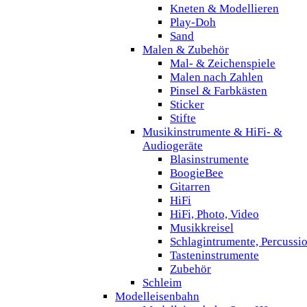
Kneten & Modellieren
Play-Doh
Sand
Malen & Zubehör
Mal- & Zeichenspiele
Malen nach Zahlen
Pinsel & Farbkästen
Sticker
Stifte
Musikinstrumente & HiFi- &
Audiogeräte
Blasinstrumente
BoogieBee
Gitarren
HiFi
HiFi, Photo, Video
Musikkreisel
Schlagintrumente, Percussi
Tasteninstrumente
Zubehör
Schleim
Modelleisenbahn