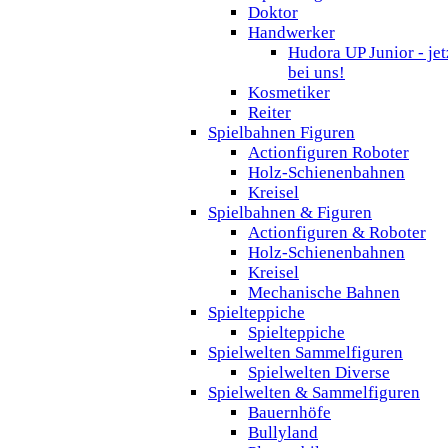
Doktor
Handwerker
Hudora UP Junior - jet
bei uns!
Kosmetiker
Reiter
Spielbahnen Figuren
Actionfiguren Roboter
Holz-Schienenbahnen
Kreisel
Spielbahnen & Figuren
Actionfiguren & Roboter
Holz-Schienenbahnen
Kreisel
Mechanische Bahnen
Spielteppiche
Spielteppiche
Spielwelten Sammelfiguren
Spielwelten Diverse
Spielwelten & Sammelfiguren
Bauernhöfe
Bullyland