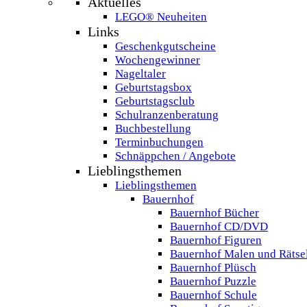
Aktuelles
LEGO® Neuheiten
Links
Geschenkgutscheine
Wochengewinner
Nageltaler
Geburtstagsbox
Geburtstagsclub
Schulranzenberatung
Buchbestellung
Terminbuchungen
Schnäppchen / Angebote
Lieblingsthemen
Lieblingsthemen
Bauernhof
Bauernhof Bücher
Bauernhof CD/DVD
Bauernhof Figuren
Bauernhof Malen und Rätse
Bauernhof Plüsch
Bauernhof Puzzle
Bauernhof Schule