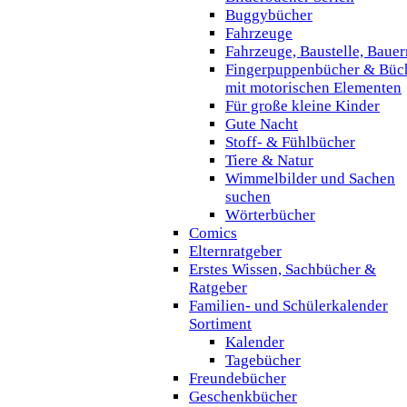
Buggybücher
Fahrzeuge
Fahrzeuge, Baustelle, Baue
Fingerpuppenbücher & Büc
mit motorischen Elementen
Für große kleine Kinder
Gute Nacht
Stoff- & Fühlbücher
Tiere & Natur
Wimmelbilder und Sachen
suchen
Wörterbücher
Comics
Elternratgeber
Erstes Wissen, Sachbücher &
Ratgeber
Familien- und Schülerkalender
Sortiment
Kalender
Tagebücher
Freundebücher
Geschenkbücher