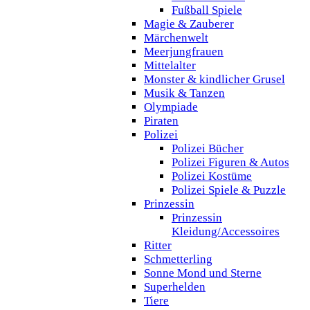
Fußball Spiele
Magie & Zauberer
Märchenwelt
Meerjungfrauen
Mittelalter
Monster & kindlicher Grusel
Musik & Tanzen
Olympiade
Piraten
Polizei
Polizei Bücher
Polizei Figuren & Autos
Polizei Kostüme
Polizei Spiele & Puzzle
Prinzessin
Prinzessin
Kleidung/Accessoires
Ritter
Schmetterling
Sonne Mond und Sterne
Superhelden
Tiere