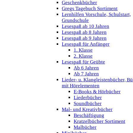
Geschenkbücher
Gregs Tagebuch Sortiment
Lernhilfen Vorschule, Schulstart,
Grundschule
Lesespaß ab 10 Jahren
Lesespaß ab 8 Jahren
Lesespaß ab 9 Jahren
Lesespaß für Anfänger
1. Klasse
2. Klasse
Lesespaß für Geübte
Ab 6 Jahren
Ab 7 Jahren
Lieder- u. Klangleistenbücher, B
mit Hörelementen
E-Books & Hörbücher
Liederbücher
Soundbücher
Mal- und Kreativbücher
Beschäftigung
Kratzelbücher Sortiment
Malbücher