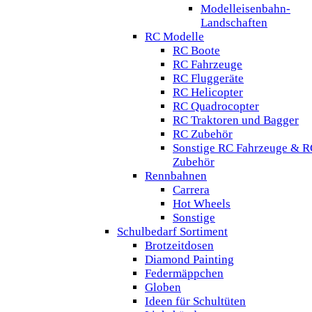
Modelleisenbahn-
Landschaften
RC Modelle
RC Boote
RC Fahrzeuge
RC Fluggeräte
RC Helicopter
RC Quadrocopter
RC Traktoren und Bagger
RC Zubehör
Sonstige RC Fahrzeuge & R
Zubehör
Rennbahnen
Carrera
Hot Wheels
Sonstige
Schulbedarf Sortiment
Brotzeitdosen
Diamond Painting
Federmäppchen
Globen
Ideen für Schultüten