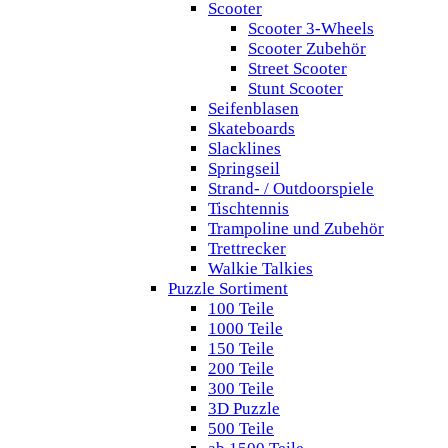
Scooter
Scooter 3-Wheels
Scooter Zubehör
Street Scooter
Stunt Scooter
Seifenblasen
Skateboards
Slacklines
Springseil
Strand- / Outdoorspiele
Tischtennis
Trampoline und Zubehör
Trettrecker
Walkie Talkies
Puzzle Sortiment
100 Teile
1000 Teile
150 Teile
200 Teile
300 Teile
3D Puzzle
500 Teile