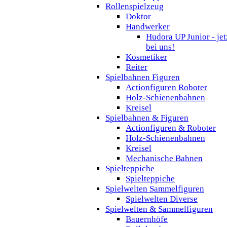
Rollenspielzeug
Doktor
Handwerker
Hudora UP Junior - jet
bei uns!
Kosmetiker
Reiter
Spielbahnen Figuren
Actionfiguren Roboter
Holz-Schienenbahnen
Kreisel
Spielbahnen & Figuren
Actionfiguren & Roboter
Holz-Schienenbahnen
Kreisel
Mechanische Bahnen
Spielteppiche
Spielteppiche
Spielwelten Sammelfiguren
Spielwelten Diverse
Spielwelten & Sammelfiguren
Bauernhöfe