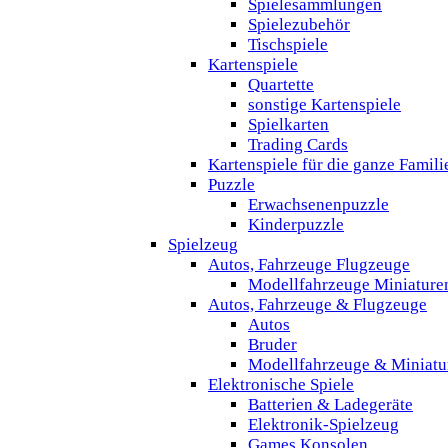
Spielesammlungen
Spielezubehör
Tischspiele
Kartenspiele
Quartette
sonstige Kartenspiele
Spielkarten
Trading Cards
Kartenspiele für die ganze Famili
Puzzle
Erwachsenenpuzzle
Kinderpuzzle
Spielzeug
Autos, Fahrzeuge Flugzeuge
Modellfahrzeuge Miniature
Autos, Fahrzeuge & Flugzeuge
Autos
Bruder
Modellfahrzeuge & Miniatu
Elektronische Spiele
Batterien & Ladegeräte
Elektronik-Spielzeug
Games Konsolen