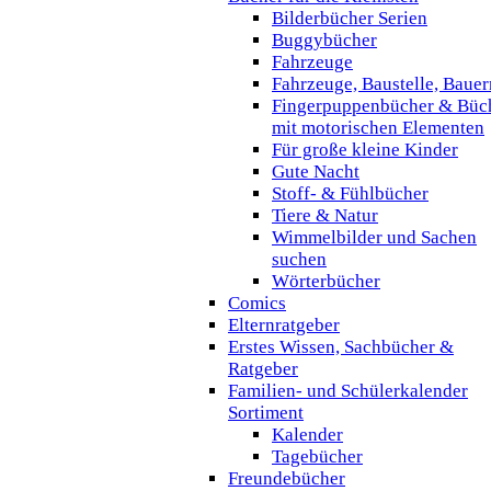
Bilderbücher Serien
Buggybücher
Fahrzeuge
Fahrzeuge, Baustelle, Baue
Fingerpuppenbücher & Büc
mit motorischen Elementen
Für große kleine Kinder
Gute Nacht
Stoff- & Fühlbücher
Tiere & Natur
Wimmelbilder und Sachen
suchen
Wörterbücher
Comics
Elternratgeber
Erstes Wissen, Sachbücher &
Ratgeber
Familien- und Schülerkalender
Sortiment
Kalender
Tagebücher
Freundebücher