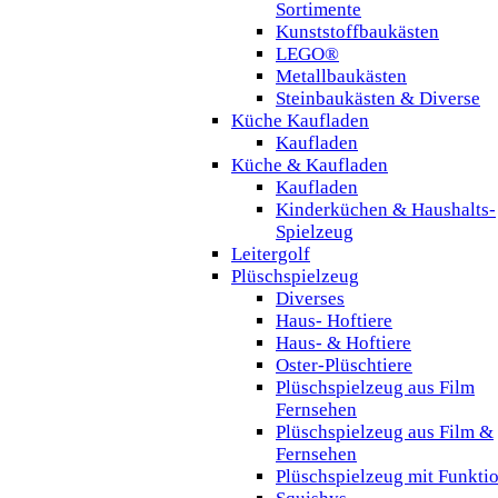
Sortimente
Kunststoffbaukästen
LEGO®
Metallbaukästen
Steinbaukästen & Diverse
Küche Kaufladen
Kaufladen
Küche & Kaufladen
Kaufladen
Kinderküchen & Haushalts-
Spielzeug
Leitergolf
Plüschspielzeug
Diverses
Haus- Hoftiere
Haus- & Hoftiere
Oster-Plüschtiere
Plüschspielzeug aus Film
Fernsehen
Plüschspielzeug aus Film &
Fernsehen
Plüschspielzeug mit Funkti