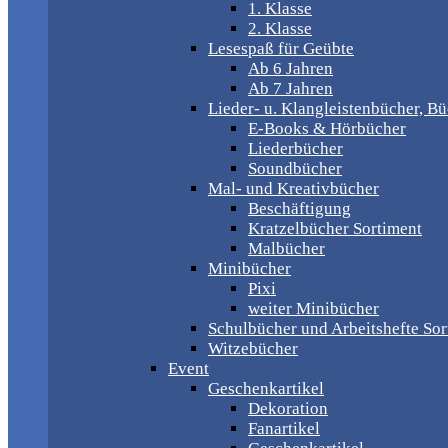
1. Klasse
2. Klasse
Lesespaß für Geübte
Ab 6 Jahren
Ab 7 Jahren
Lieder- u. Klangleistenbücher, B
E-Books & Hörbücher
Liederbücher
Soundbücher
Mal- und Kreativbücher
Beschäftigung
Kratzelbücher Sortiment
Malbücher
Minibücher
Pixi
weiter Minibücher
Schulbücher und Arbeitshefte Sor
Witzebücher
Event
Geschenkartikel
Dekoration
Fanartikel