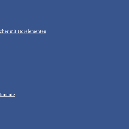
ücher mit Hörelementen
timente