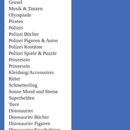
Grusel
Musik & Tanzen
Olympiade
Piraten
Polizei
Polizei Bücher
Polizei Figuren & Autos
Polizei Kostüme
Polizei Spiele & Puzzle
Prinzessin
Prinzessin
Kleidung/Accessoires
Ritter
Schmetterling
Sonne Mond und Sterne
Superhelden
Tiere
Dinosaurier
Dinosaurier Bücher
Dinosaurier Figuren
Dinosaurier Kuscheltiere