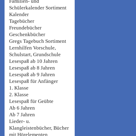
Familien- und
Schülerkalender Sortiment
Kalender
Tagebücher
Freundebücher
Geschenkbücher
Gregs Tagebuch Sortiment
Lernhilfen Vorschule,
Schulstart, Grundschule
Lesespaß ab 10 Jahren
Lesespaß ab 8 Jahren
Lesespaß ab 9 Jahren
Lesespaß für Anfänger
1. Klasse
2. Klasse
Lesespaß für Geübte
Ab 6 Jahren
Ab 7 Jahren
Lieder- u.
Klangleistenbücher, Bücher
mit Hörelementen