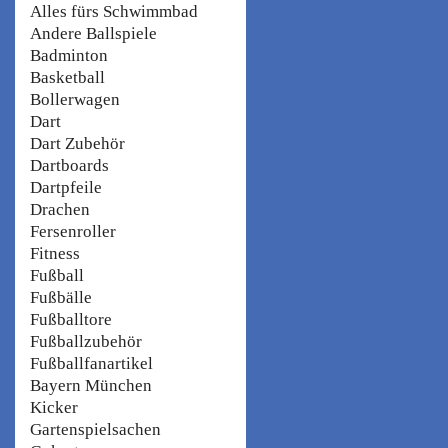
Alles fürs Schwimmbad
Andere Ballspiele
Badminton
Basketball
Bollerwagen
Dart
Dart Zubehör
Dartboards
Dartpfeile
Drachen
Fersenroller
Fitness
Fußball
Fußbälle
Fußballtore
Fußballzubehör
Fußballfanartikel
Bayern München
Kicker
Gartenspielsachen