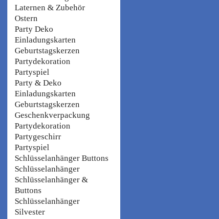
Laternen & Zubehör
Ostern
Party Deko
Einladungskarten
Geburtstagskerzen
Partydekoration
Partyspiel
Party & Deko
Einladungskarten
Geburtstagskerzen
Geschenkverpackung
Partydekoration
Partygeschirr
Partyspiel
Schlüsselanhänger Buttons
Schlüsselanhänger
Schlüsselanhänger &
Buttons
Schlüsselanhänger
Silvester