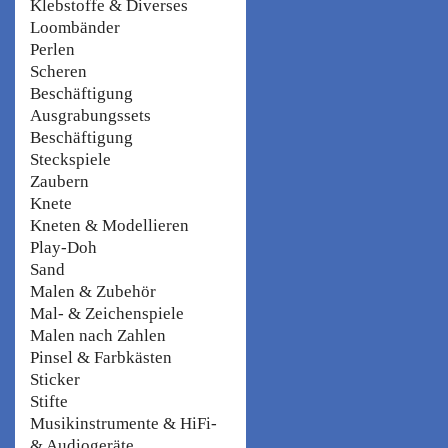
Klebstoffe & Diverses
Loombänder
Perlen
Scheren
Beschäftigung
Ausgrabungssets
Beschäftigung
Steckspiele
Zaubern
Knete
Kneten & Modellieren
Play-Doh
Sand
Malen & Zubehör
Mal- & Zeichenspiele
Malen nach Zahlen
Pinsel & Farbkästen
Sticker
Stifte
Musikinstrumente & HiFi-
& Audiogeräte