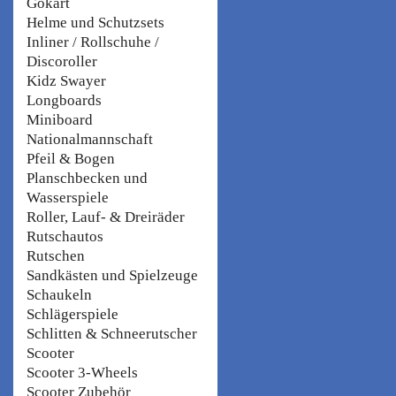
Gokart
Helme und Schutzsets
Inliner / Rollschuhe /
Discoroller
Kidz Swayer
Longboards
Miniboard
Nationalmannschaft
Pfeil & Bogen
Planschbecken und
Wasserspiele
Roller, Lauf- & Dreiräder
Rutschautos
Rutschen
Sandkästen und Spielzeuge
Schaukeln
Schlägerspiele
Schlitten & Schneerutscher
Scooter
Scooter 3-Wheels
Scooter Zubehör