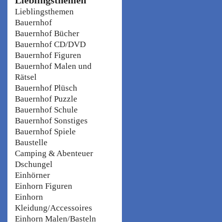
Lieblingsthemen
Bauernhof
Bauernhof Bücher
Bauernhof CD/DVD
Bauernhof Figuren
Bauernhof Malen und
Rätsel
Bauernhof Plüsch
Bauernhof Puzzle
Bauernhof Schule
Bauernhof Sonstiges
Bauernhof Spiele
Baustelle
Camping & Abenteuer
Dschungel
Einhörner
Einhorn Figuren
Einhorn
Kleidung/Accessoires
Einhorn Malen/Basteln