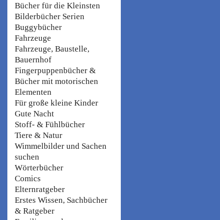
Bücher für die Kleinsten
Bilderbücher Serien
Buggybücher
Fahrzeuge
Fahrzeuge, Baustelle,
Bauernhof
Fingerpuppenbücher &
Bücher mit motorischen
Elementen
Für große kleine Kinder
Gute Nacht
Stoff- & Fühlbücher
Tiere & Natur
Wimmelbilder und Sachen
suchen
Wörterbücher
Comics
Elternratgeber
Erstes Wissen, Sachbücher
& Ratgeber