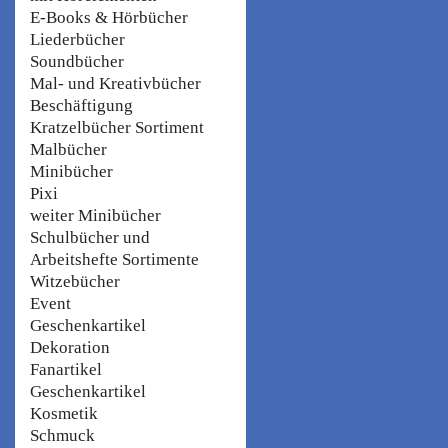
E-Books & Hörbücher
Liederbücher
Soundbücher
Mal- und Kreativbücher
Beschäftigung
Kratzelbücher Sortiment
Malbücher
Minibücher
Pixi
weiter Minibücher
Schulbücher und
Arbeitshefte Sortimente
Witzebücher
Event
Geschenkartikel
Dekoration
Fanartikel
Geschenkartikel
Kosmetik
Schmuck