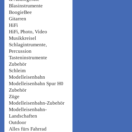
Blasinstrumente
BoogieBee
Gitarren
HiFi
HiFi, Photo, Video
Musikkreisel
Schlagintrumente,
Percussion
Tasteninstrumente
Zubehör
Schleim
Modelleisenbahn
Modelleisenbahn Spur H0
Zubehör
Züge
Modelleisenbahn-Zubehör
Modelleisenbahn-
Landschaften
Outdoor
Alles fürs Fahrrad