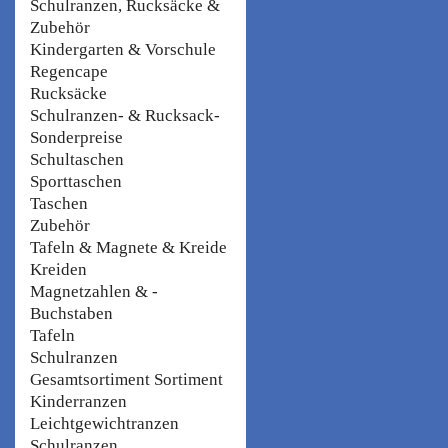
Schulranzen, Rucksäcke &
Zubehör
Kindergarten & Vorschule
Regencape
Rucksäcke
Schulranzen- & Rucksack-
Sonderpreise
Schultaschen
Sporttaschen
Taschen
Zubehör
Tafeln & Magnete & Kreide
Kreiden
Magnetzahlen & -
Buchstaben
Tafeln
Schulranzen
Gesamtsortiment Sortiment
Kinderranzen
Leichtgewichtranzen
Schulranzen