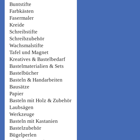
Buntstifte
Farbkästen
Fasermaler
Kreide
Schreibstifte
Schreibzubehör
Wachsmalstifte
Tafel und Magnet
Kreatives & Bastelbedarf
Bastelmaterialien & Sets
Bastelbücher
Basteln & Handarbeiten
Bausätze
Papier
Basteln mit Holz & Zubehör
Laubsägen
Werkzeuge
Basteln mit Kastanien
Bastelzubehör
Bügelperlen