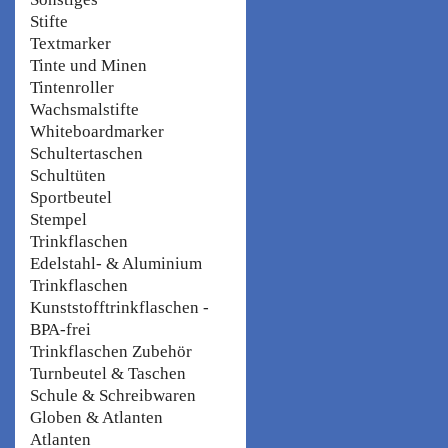
Stifte
Textmarker
Tinte und Minen
Tintenroller
Wachsmalstifte
Whiteboardmarker
Schultertaschen
Schultüten
Sportbeutel
Stempel
Trinkflaschen
Edelstahl- & Aluminium
Trinkflaschen
Kunststofftrinkflaschen -
BPA-frei
Trinkflaschen Zubehör
Turnbeutel & Taschen
Schule & Schreibwaren
Globen & Atlanten
Atlanten