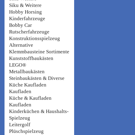
Siku & Weitere
Hobby Horsing
Kinderfahrzeuge
Bobby Car
Rutscherfahrzeuge
Konstruktionsspielzeug
Alternative
Klemmbausteine Sortimente
Kunststoffbaukästen
LEGO®
Metallbaukästen
Steinbaukästen & Diverse
Küche Kaufladen
Kaufladen
Küche & Kaufladen
Kaufladen
Kinderküchen & Haushalts-
Spielzeug
Leitergolf
Plüschspielzeug