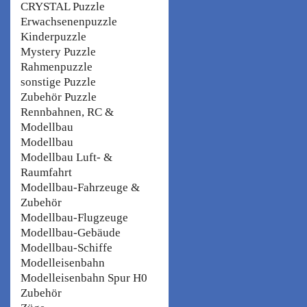
CRYSTAL Puzzle
Erwachsenenpuzzle
Kinderpuzzle
Mystery Puzzle
Rahmenpuzzle
sonstige Puzzle
Zubehör Puzzle
Rennbahnen, RC &
Modellbau
Modellbau
Modellbau Luft- &
Raumfahrt
Modellbau-Fahrzeuge &
Zubehör
Modellbau-Flugzeuge
Modellbau-Gebäude
Modellbau-Schiffe
Modelleisenbahn
Modelleisenbahn Spur H0
Zubehör