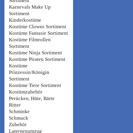
Sortiment
Karnevals Make Up
Sortiment
Kinderkostüme
Kostüme Clowns Sortiment
Kostüme Fantasie Sortiment
Kostüme Filmrollen
Sortiment
Kostüme Ninja Sortiment
Kostüme Piraten Sortiment
Kostüme
Prinzessin/Königin
Sortiment
Kostüme Tiere Sortiment
Kostümzubehör
Perücken, Hüte, Bärte
Ritter
Schminke
Schmuck
Zubehör
Laternenumzug