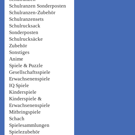
Schulranzen Sonderposten
Schulranzen-Zubehör
Schulranzensets
Schulrucksack
Sonderposten
Schulrucksäcke
Zubehör
Sonstiges
Anime
Spiele & Puzzle
Gesellschaftsspiele
Erwachsenenspiele
IQ Spiele
Kinderspiele
Kinderspiele &
Erwachsenenspiele
Mitbringspiele
Schach
Spielesammlungen
Spielezubehör