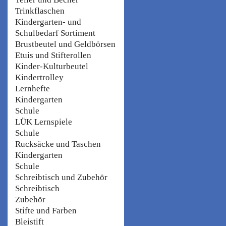
Trinkflaschen
Kindergarten- und
Schulbedarf Sortiment
Brustbeutel und Geldbörsen
Etuis und Stifterollen
Kinder-Kulturbeutel
Kindertrolley
Lernhefte
Kindergarten
Schule
LÜK Lernspiele
Schule
Rucksäcke und Taschen
Kindergarten
Schule
Schreibtisch und Zubehör
Schreibtisch
Zubehör
Stifte und Farben
Bleistift