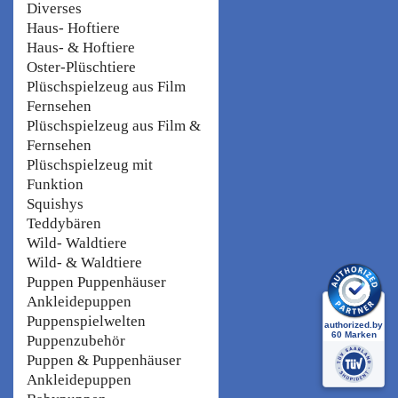
Diverses
Haus- Hoftiere
Haus- & Hoftiere
Oster-Plüschtiere
Plüschspielzeug aus Film
Fernsehen
Plüschspielzeug aus Film &
Fernsehen
Plüschspielzeug mit
Funktion
Squishys
Teddybären
Wild- Waldtiere
Wild- & Waldtiere
Puppen Puppenhäuser
Ankleidepuppen
Puppenspielwelten
Puppenzubehör
Puppen & Puppenhäuser
Ankleidepuppen