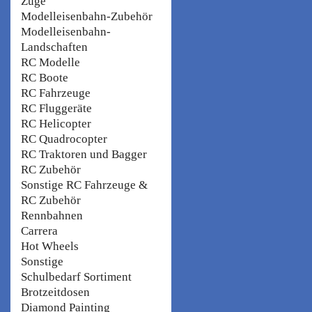
Züge
Modelleisenbahn-Zubehör
Modelleisenbahn-
Landschaften
RC Modelle
RC Boote
RC Fahrzeuge
RC Fluggeräte
RC Helicopter
RC Quadrocopter
RC Traktoren und Bagger
RC Zubehör
Sonstige RC Fahrzeuge &
RC Zubehör
Rennbahnen
Carrera
Hot Wheels
Sonstige
Schulbedarf Sortiment
Brotzeitdosen
Diamond Painting