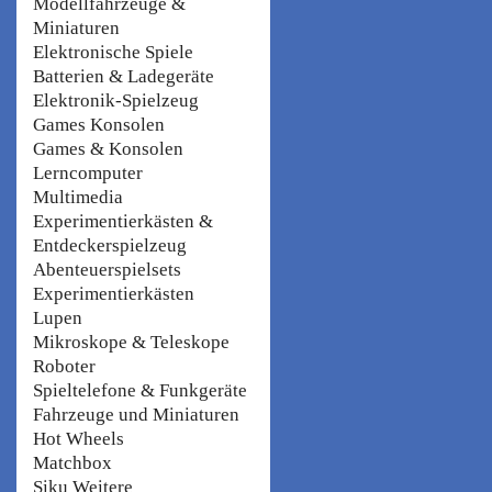
Modellfahrzeuge &
Miniaturen
Elektronische Spiele
Batterien & Ladegeräte
Elektronik-Spielzeug
Games Konsolen
Games & Konsolen
Lerncomputer
Multimedia
Experimentierkästen &
Entdeckerspielzeug
Abenteuerspielsets
Experimentierkästen
Lupen
Mikroskope & Teleskope
Roboter
Spieltelefone & Funkgeräte
Fahrzeuge und Miniaturen
Hot Wheels
Matchbox
Siku Weitere