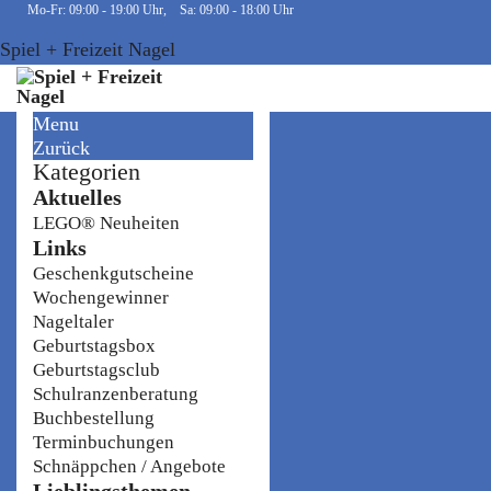
Mo-Fr: 09:00 - 19:00 Uhr, Sa: 09:00 - 18:00 Uhr
Spiel + Freizeit Nagel
Menu
Zurück
Kategorien
Aktuelles
LEGO® Neuheiten
Links
Geschenkgutscheine
Wochengewinner
Nageltaler
Geburtstagsbox
Geburtstagsclub
Schulranzenberatung
Buchbestellung
Terminbuchungen
Schnäppchen / Angebote
Lieblingsthemen