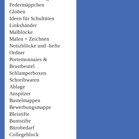
Federmäppchen
Globen
Ideen für Schultüten
Linkshänder
Malblöcke
Malen + Zeichnen
Notizblöcke und -hefte
Ordner
Portemonnaies &
Brustbeutel
Schlamperboxen
Schreibwaren
Ablage
Anspitzer
Bastelmappen
Bewerbungsmappe
Bleistifte
Buntstifte
Bürobedarf
Collegeblock