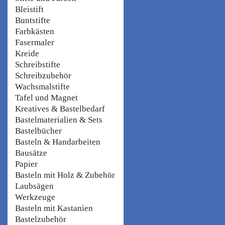
Bleistift
Buntstifte
Farbkästen
Fasermaler
Kreide
Schreibstifte
Schreibzubehör
Wachsmalstifte
Tafel und Magnet
Kreatives & Bastelbedarf
Bastelmaterialien & Sets
Bastelbücher
Basteln & Handarbeiten
Bausätze
Papier
Basteln mit Holz & Zubehör
Laubsägen
Werkzeuge
Basteln mit Kastanien
Bastelzubehör