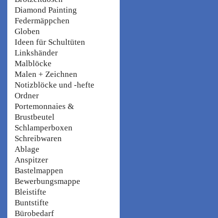
Diamond Painting
Federmäppchen
Globen
Ideen für Schultüten
Linkshänder
Malblöcke
Malen + Zeichnen
Notizblöcke und -hefte
Ordner
Portemonnaies &
Brustbeutel
Schlamperboxen
Schreibwaren
Ablage
Anspitzer
Bastelmappen
Bewerbungsmappe
Bleistifte
Buntstifte
Bürobedarf