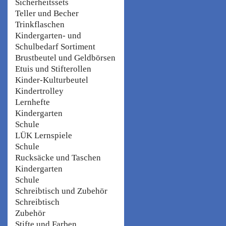
Sicherheitssets
Teller und Becher
Trinkflaschen
Kindergarten- und
Schulbedarf Sortiment
Brustbeutel und Geldbörsen
Etuis und Stifterollen
Kinder-Kulturbeutel
Kindertrolley
Lernhefte
Kindergarten
Schule
LÜK Lernspiele
Schule
Rucksäcke und Taschen
Kindergarten
Schule
Schreibtisch und Zubehör
Schreibtisch
Zubehör
Stifte und Farben