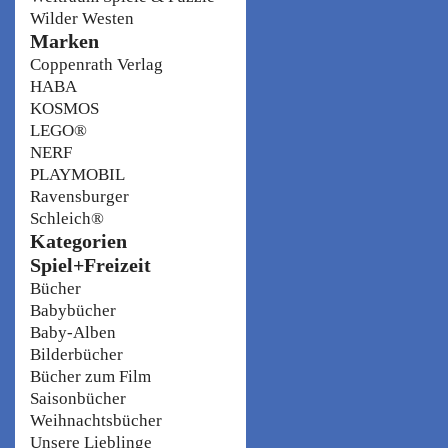
Wilder Westen
Marken
Coppenrath Verlag
HABA
KOSMOS
LEGO®
NERF
PLAYMOBIL
Ravensburger
Schleich®
Kategorien
Spiel+Freizeit
Bücher
Babybücher
Baby-Alben
Bilderbücher
Bücher zum Film
Saisonbücher
Weihnachtsbücher
Unsere Lieblinge