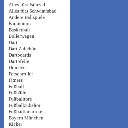
Alles fürs Fahrrad
Alles fürs Schwimmbad
Andere Ballspiele
Badminton
Basketball
Bollerwagen
Dart
Dart Zubehör
Dartboards
Dartpfeile
Drachen
Fersenroller
Fitness
Fußball
Fußbälle
Fußballtore
Fußballzubehör
Fußballfanartikel
Bayern München
Kicker