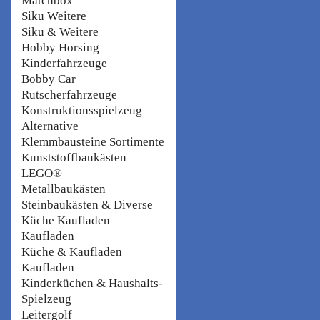
Matchbox
Siku Weitere
Siku & Weitere
Hobby Horsing
Kinderfahrzeuge
Bobby Car
Rutscherfahrzeuge
Konstruktionsspielzeug
Alternative
Klemmbausteine Sortimente
Kunststoffbaukästen
LEGO®
Metallbaukästen
Steinbaukästen & Diverse
Küche Kaufladen
Kaufladen
Küche & Kaufladen
Kaufladen
Kinderküchen & Haushalts-
Spielzeug
Leitergolf