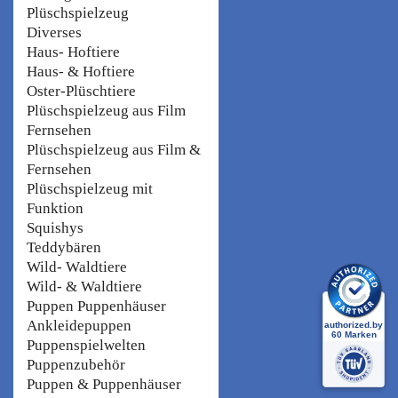
Plüschspielzeug
Diverses
Haus- Hoftiere
Haus- & Hoftiere
Oster-Plüschtiere
Plüschspielzeug aus Film
Fernsehen
Plüschspielzeug aus Film &
Fernsehen
Plüschspielzeug mit
Funktion
Squishys
Teddybären
Wild- Waldtiere
Wild- & Waldtiere
Puppen Puppenhäuser
Ankleidepuppen
Puppenspielwelten
Puppenzubehör
Puppen & Puppenhäuser