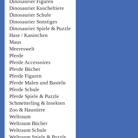
Dinosaurier Figuren
Dinosaurier Kuscheltiere
Dinosaurier Schule
Dinosaurier Sonstiges
Dinosaurier Spiele & Puzzle
Hase / Kaninchen
Maus
Meereswelt
Pferde
Pferde Accessoires
Pferde Bücher
Pferde Figuren
Pferde Malen und Basteln
Pferde Schule
Pferde Spiele & Puzzle
Schmetterling & Insekten
Zoo & Haustiere
Weltraum
Weltraum Bücher
Weltraum Schule
Weltraum Spiele & Puzzle