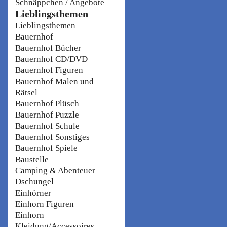
Schnäppchen / Angebote
Lieblingsthemen
Lieblingsthemen
Bauernhof
Bauernhof Bücher
Bauernhof CD/DVD
Bauernhof Figuren
Bauernhof Malen und
Rätsel
Bauernhof Plüsch
Bauernhof Puzzle
Bauernhof Schule
Bauernhof Sonstiges
Bauernhof Spiele
Baustelle
Camping & Abenteuer
Dschungel
Einhörner
Einhorn Figuren
Einhorn
Kleidung/Accessoires