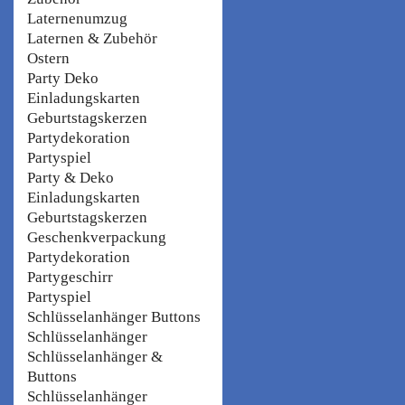
Laternenumzug
Laternen & Zubehör
Ostern
Party Deko
Einladungskarten
Geburtstagskerzen
Partydekoration
Partyspiel
Party & Deko
Einladungskarten
Geburtstagskerzen
Geschenkverpackung
Partydekoration
Partygeschirr
Partyspiel
Schlüsselanhänger Buttons
Schlüsselanhänger
Schlüsselanhänger &
Buttons
Schlüsselanhänger