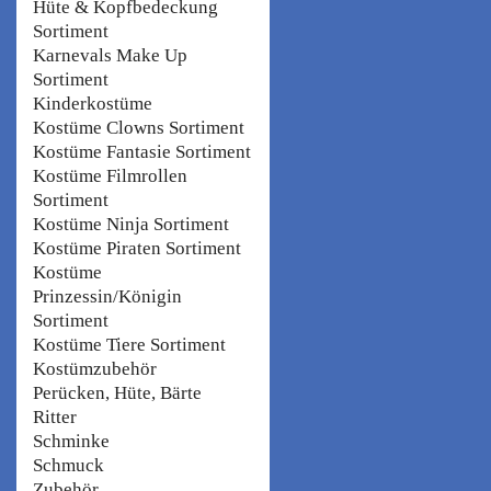
Hüte & Kopfbedeckung
Sortiment
Karnevals Make Up
Sortiment
Kinderkostüme
Kostüme Clowns Sortiment
Kostüme Fantasie Sortiment
Kostüme Filmrollen
Sortiment
Kostüme Ninja Sortiment
Kostüme Piraten Sortiment
Kostüme
Prinzessin/Königin
Sortiment
Kostüme Tiere Sortiment
Kostümzubehör
Perücken, Hüte, Bärte
Ritter
Schminke
Schmuck
Zubehör