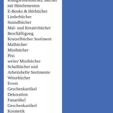
Klangleistenbücher, Bücher
mit Hörelementen
E-Books & Hörbücher
Liederbücher
Soundbücher
Mal- und Kreativbücher
Beschäftigung
Kratzelbücher Sortiment
Malbücher
Minibücher
Pixi
weiter Minibücher
Schulbücher und
Arbeitshefte Sortimente
Witzebücher
Event
Geschenkartikel
Dekoration
Fanartikel
Geschenkartikel
Kosmetik