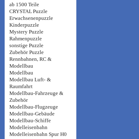
ab 1500 Teile
CRYSTAL Puzzle
Erwachsenenpuzzle
Kinderpuzzle
Mystery Puzzle
Rahmenpuzzle
sonstige Puzzle
Zubehör Puzzle
Rennbahnen, RC &
Modellbau
Modellbau
Modellbau Luft- &
Raumfahrt
Modellbau-Fahrzeuge &
Zubehör
Modellbau-Flugzeuge
Modellbau-Gebäude
Modellbau-Schiffe
Modelleisenbahn
Modelleisenbahn Spur H0