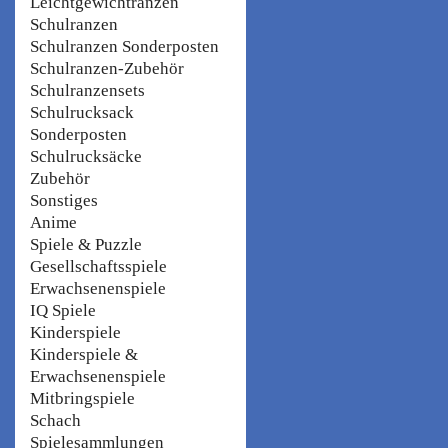
Leichtgewichtranzen
Schulranzen
Schulranzen Sonderposten
Schulranzen-Zubehör
Schulranzensets
Schulrucksack
Sonderposten
Schulrucksäcke
Zubehör
Sonstiges
Anime
Spiele & Puzzle
Gesellschaftsspiele
Erwachsenenspiele
IQ Spiele
Kinderspiele
Kinderspiele &
Erwachsenenspiele
Mitbringspiele
Schach
Spielesammlungen