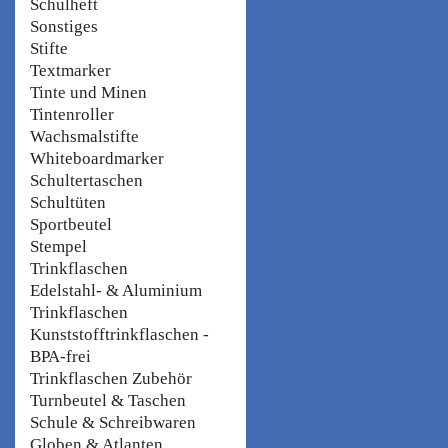
Schulheft
Sonstiges
Stifte
Textmarker
Tinte und Minen
Tintenroller
Wachsmalstifte
Whiteboardmarker
Schultertaschen
Schultüten
Sportbeutel
Stempel
Trinkflaschen
Edelstahl- & Aluminium
Trinkflaschen
Kunststofftrinkflaschen -
BPA-frei
Trinkflaschen Zubehör
Turnbeutel & Taschen
Schule & Schreibwaren
Globen & Atlanten