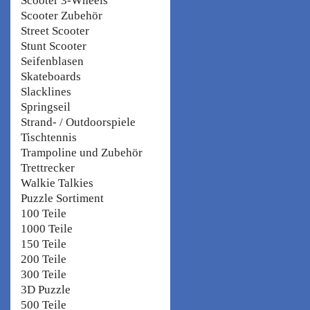
Scooter 3-Wheels
Scooter Zubehör
Street Scooter
Stunt Scooter
Seifenblasen
Skateboards
Slacklines
Springseil
Strand- / Outdoorspiele
Tischtennis
Trampoline und Zubehör
Trettrecker
Walkie Talkies
Puzzle Sortiment
100 Teile
1000 Teile
150 Teile
200 Teile
300 Teile
3D Puzzle
500 Teile