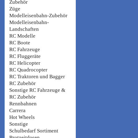
Zubehör
Züge
Modelleisenbahn-Zubehör
Modelleisenbahn-
Landschaften
RC Modelle
RC Boote
RC Fahrzeuge
RC Fluggeräte
RC Helicopter
RC Quadrocopter
RC Traktoren und Bagger
RC Zubehör
Sonstige RC Fahrzeuge &
RC Zubehör
Rennbahnen
Carrera
Hot Wheels
Sonstige
Schulbedarf Sortiment
Brotzeitdosen