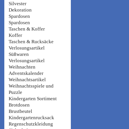
Silvester
Dekoration
Spardosen
Spardosen
Taschen & Koffer
Koffer
Taschen & Rucksäcke
Verlosungsartikel
Süßwaren
Verlosungsartikel
Weihnachten
Adventskalender
Weihnachtsartikel
Weihnachtsspiele und
Puzzle
Kindergarten Sortiment
Brotdosen
Brustbeutel
Kindergartenrucksack
Regenschutzkleidung