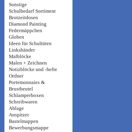
Sonstige
Schulbedarf Sortiment
Brotzeitdosen
Diamond Painting
Federmäppchen
Globen
Ideen für Schultüten
Linkshänder
Malblöcke
Malen + Zeichnen
Notizblöcke und -hefte
Ordner
Portemonnaies &
Brustbeutel
Schlamperboxen
Schreibwaren
Ablage
Anspitzer
Bastelmappen
Bewerbungsmappe