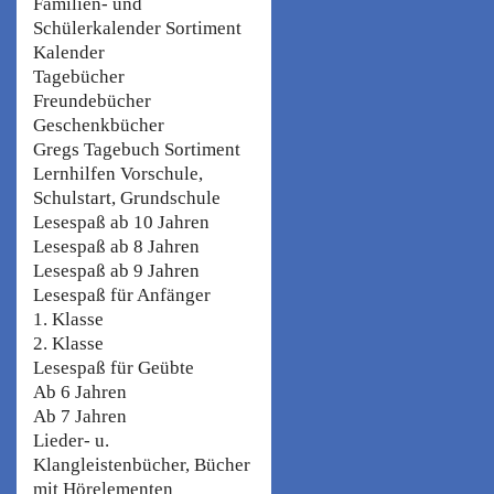
Familien- und
Schülerkalender Sortiment
Kalender
Tagebücher
Freundebücher
Geschenkbücher
Gregs Tagebuch Sortiment
Lernhilfen Vorschule,
Schulstart, Grundschule
Lesespaß ab 10 Jahren
Lesespaß ab 8 Jahren
Lesespaß ab 9 Jahren
Lesespaß für Anfänger
1. Klasse
2. Klasse
Lesespaß für Geübte
Ab 6 Jahren
Ab 7 Jahren
Lieder- u.
Klangleistenbücher, Bücher
mit Hörelementen