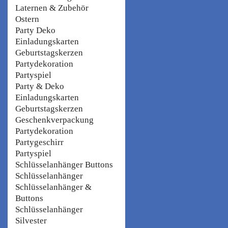
Laternen & Zubehör
Ostern
Party Deko
Einladungskarten
Geburtstagskerzen
Partydekoration
Partyspiel
Party & Deko
Einladungskarten
Geburtstagskerzen
Geschenkverpackung
Partydekoration
Partygeschirr
Partyspiel
Schlüsselanhänger Buttons
Schlüsselanhänger
Schlüsselanhänger &
Buttons
Schlüsselanhänger
Silvester