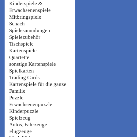
Kinderspiele &
Erwachsenenspiele
Mitbringspiele
Schach
Spielesammlungen
Spielezubehör
Tischspiele
Kartenspiele
Quartette
sonstige Kartenspiele
Spielkarten
Trading Cards
Kartenspiele für die ganze
Familie
Puzzle
Erwachsenenpuzzle
Kinderpuzzle
Spielzeug
Autos, Fahrzeuge
Flugzeuge