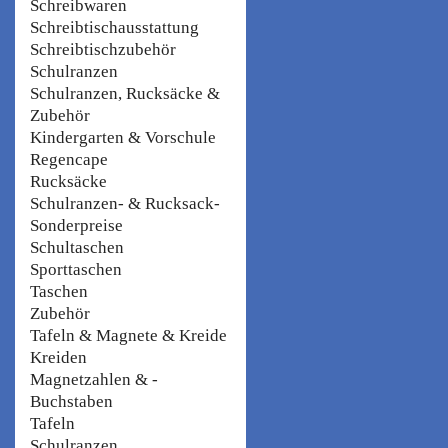
Schreibwaren
Schreibtischausstattung
Schreibtischzubehör
Schulranzen
Schulranzen, Rucksäcke &
Zubehör
Kindergarten & Vorschule
Regencape
Rucksäcke
Schulranzen- & Rucksack-
Sonderpreise
Schultaschen
Sporttaschen
Taschen
Zubehör
Tafeln & Magnete & Kreide
Kreiden
Magnetzahlen & -
Buchstaben
Tafeln
Schulranzen