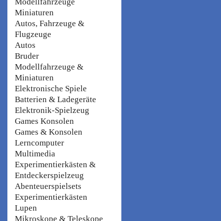
Modellfahrzeuge
Miniaturen
Autos, Fahrzeuge &
Flugzeuge
Autos
Bruder
Modellfahrzeuge &
Miniaturen
Elektronische Spiele
Batterien & Ladegeräte
Elektronik-Spielzeug
Games Konsolen
Games & Konsolen
Lerncomputer
Multimedia
Experimentierkästen &
Entdeckerspielzeug
Abenteuerspielsets
Experimentierkästen
Lupen
Mikroskope & Teleskope