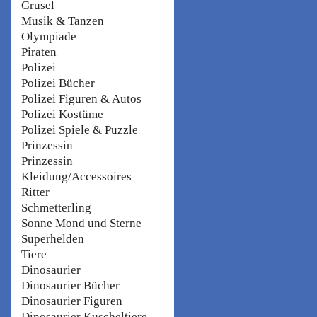
Grusel
Musik & Tanzen
Olympiade
Piraten
Polizei
Polizei Bücher
Polizei Figuren & Autos
Polizei Kostüme
Polizei Spiele & Puzzle
Prinzessin
Prinzessin
Kleidung/Accessoires
Ritter
Schmetterling
Sonne Mond und Sterne
Superhelden
Tiere
Dinosaurier
Dinosaurier Bücher
Dinosaurier Figuren
Dinosaurier Kuscheltiere