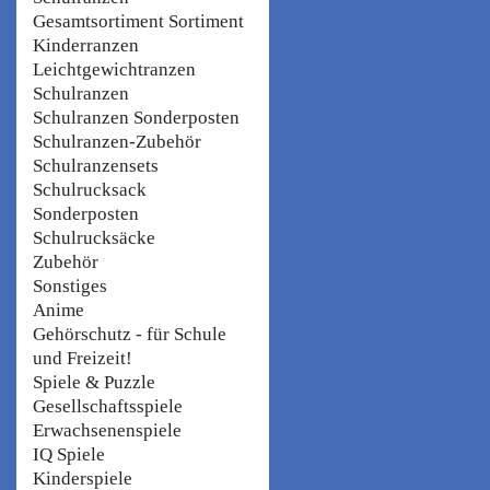
Gesamtsortiment Sortiment
Kinderranzen
Leichtgewichtranzen
Schulranzen
Schulranzen Sonderposten
Schulranzen-Zubehör
Schulranzensets
Schulrucksack
Sonderposten
Schulrucksäcke
Zubehör
Sonstiges
Anime
Gehörschutz - für Schule
und Freizeit!
Spiele & Puzzle
Gesellschaftsspiele
Erwachsenenspiele
IQ Spiele
Kinderspiele