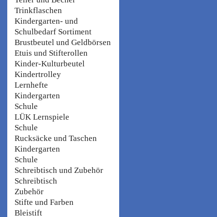
Trinkflaschen
Kindergarten- und
Schulbedarf Sortiment
Brustbeutel und Geldbörsen
Etuis und Stifterollen
Kinder-Kulturbeutel
Kindertrolley
Lernhefte
Kindergarten
Schule
LÜK Lernspiele
Schule
Rucksäcke und Taschen
Kindergarten
Schule
Schreibtisch und Zubehör
Schreibtisch
Zubehör
Stifte und Farben
Bleistift