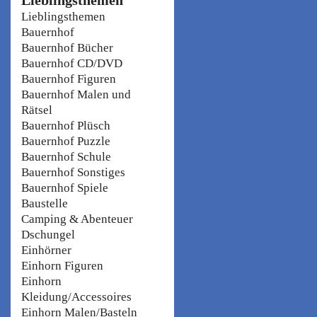
Lieblingsthemen
Bauernhof
Bauernhof Bücher
Bauernhof CD/DVD
Bauernhof Figuren
Bauernhof Malen und
Rätsel
Bauernhof Plüsch
Bauernhof Puzzle
Bauernhof Schule
Bauernhof Sonstiges
Bauernhof Spiele
Baustelle
Camping & Abenteuer
Dschungel
Einhörner
Einhorn Figuren
Einhorn
Kleidung/Accessoires
Einhorn Malen/Basteln