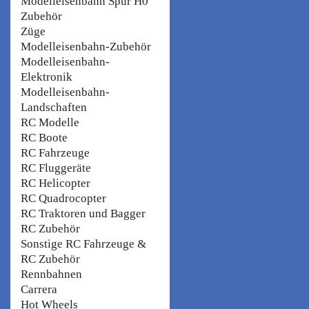
Modelleisenbahn Spur H0
Zubehör
Züge
Modelleisenbahn-Zubehör
Modelleisenbahn-
Elektronik
Modelleisenbahn-
Landschaften
RC Modelle
RC Boote
RC Fahrzeuge
RC Fluggeräte
RC Helicopter
RC Quadrocopter
RC Traktoren und Bagger
RC Zubehör
Sonstige RC Fahrzeuge &
RC Zubehör
Rennbahnen
Carrera
Hot Wheels