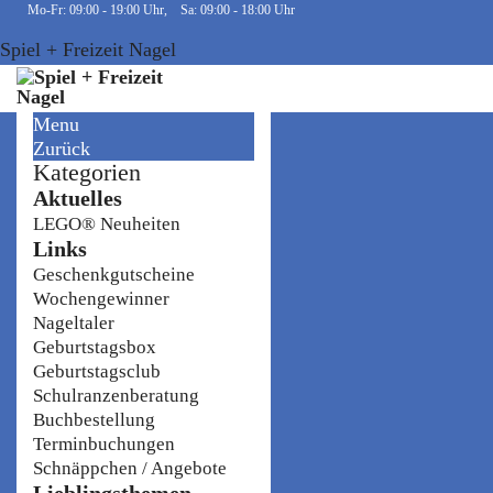
Mo-Fr: 09:00 - 19:00 Uhr, Sa: 09:00 - 18:00 Uhr
Spiel + Freizeit Nagel
Menu
Zurück
Kategorien
Aktuelles
LEGO® Neuheiten
Links
Geschenkgutscheine
Wochengewinner
Nageltaler
Geburtstagsbox
Geburtstagsclub
Schulranzenberatung
Buchbestellung
Terminbuchungen
Schnäppchen / Angebote
Lieblingsthemen