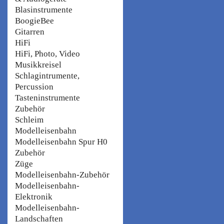
Blasinstrumente
BoogieBee
Gitarren
HiFi
HiFi, Photo, Video
Musikkreisel
Schlagintrumente,
Percussion
Tasteninstrumente
Zubehör
Schleim
Modelleisenbahn
Modelleisenbahn Spur H0
Zubehör
Züge
Modelleisenbahn-Zubehör
Modelleisenbahn-
Elektronik
Modelleisenbahn-
Landschaften