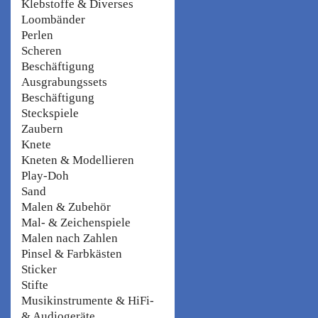
Klebstoffe & Diverses
Loombänder
Perlen
Scheren
Beschäftigung
Ausgrabungssets
Beschäftigung
Steckspiele
Zaubern
Knete
Kneten & Modellieren
Play-Doh
Sand
Malen & Zubehör
Mal- & Zeichenspiele
Malen nach Zahlen
Pinsel & Farbkästen
Sticker
Stifte
Musikinstrumente & HiFi-
& Audiogeräte