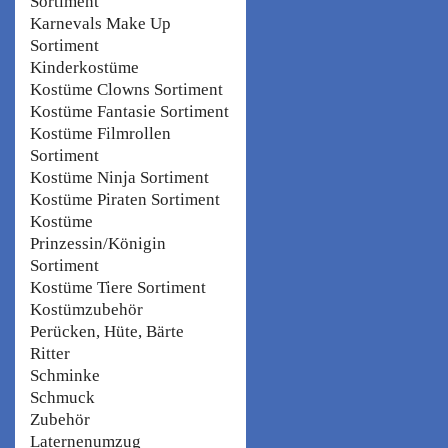
Sortiment
Karnevals Make Up
Sortiment
Kinderkostüme
Kostüme Clowns Sortiment
Kostüme Fantasie Sortiment
Kostüme Filmrollen
Sortiment
Kostüme Ninja Sortiment
Kostüme Piraten Sortiment
Kostüme
Prinzessin/Königin
Sortiment
Kostüme Tiere Sortiment
Kostümzubehör
Perücken, Hüte, Bärte
Ritter
Schminke
Schmuck
Zubehör
Laternenumzug