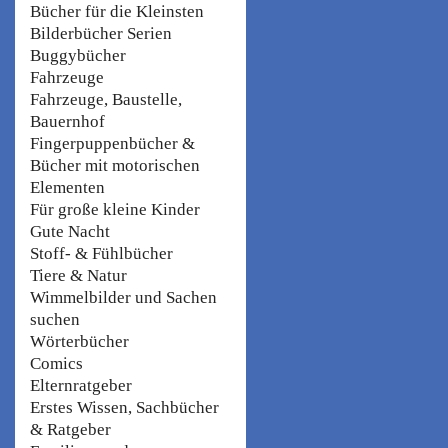
Bücher für die Kleinsten
Bilderbücher Serien
Buggybücher
Fahrzeuge
Fahrzeuge, Baustelle,
Bauernhof
Fingerpuppenbücher &
Bücher mit motorischen
Elementen
Für große kleine Kinder
Gute Nacht
Stoff- & Fühlbücher
Tiere & Natur
Wimmelbilder und Sachen
suchen
Wörterbücher
Comics
Elternratgeber
Erstes Wissen, Sachbücher
& Ratgeber