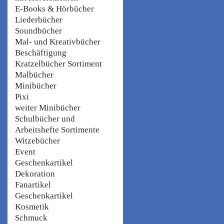
E-Books & Hörbücher
Liederbücher
Soundbücher
Mal- und Kreativbücher
Beschäftigung
Kratzelbücher Sortiment
Malbücher
Minibücher
Pixi
weiter Minibücher
Schulbücher und
Arbeitshefte Sortimente
Witzebücher
Event
Geschenkartikel
Dekoration
Fanartikel
Geschenkartikel
Kosmetik
Schmuck