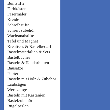
Buntstifte
Farbkästen
Fasermaler
Kreide
Schreibstifte
Schreibzubehör
Wachsmalstifte
Tafel und Magnet
Kreatives & Bastelbedarf
Bastelmaterialien & Sets
Bastelbücher
Basteln & Handarbeiten
Bausätze
Papier
Basteln mit Holz & Zubehör
Laubsägen
Werkzeuge
Basteln mit Kastanien
Bastelzubehör
Bügelperlen