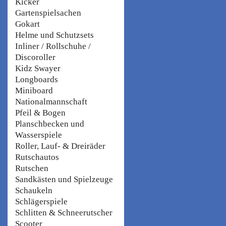
Kicker
Gartenspielsachen
Gokart
Helme und Schutzsets
Inliner / Rollschuhe /
Discoroller
Kidz Swayer
Longboards
Miniboard
Nationalmannschaft
Pfeil & Bogen
Planschbecken und
Wasserspiele
Roller, Lauf- & Dreiräder
Rutschautos
Rutschen
Sandkästen und Spielzeuge
Schaukeln
Schlägerspiele
Schlitten & Schneerutscher
Scooter