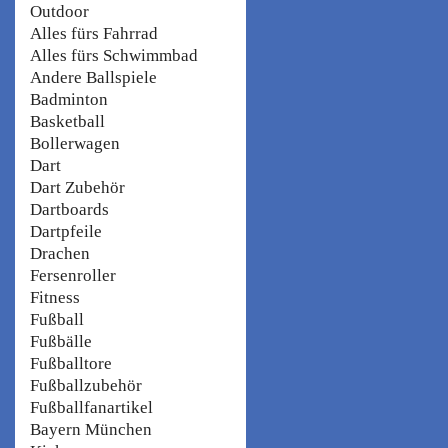
Outdoor
Alles fürs Fahrrad
Alles fürs Schwimmbad
Andere Ballspiele
Badminton
Basketball
Bollerwagen
Dart
Dart Zubehör
Dartboards
Dartpfeile
Drachen
Fersenroller
Fitness
Fußball
Fußbälle
Fußballtore
Fußballzubehör
Fußballfanartikel
Bayern München