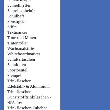
Schnellhefter
Schreibzubehör
Schulheft
Sonstiges
Stifte
Textmarker
Tinte und Minen
Tintenroller
Wachsmalstifte
Whiteboardmarker
Schultertaschen
Schultüten
Sportbeutel
Stempel
Trinkflaschen
Edelstahl- & Aluminium
Trinkflaschen
Kunststofftrinkflaschen -
BPA-frei
Trinkflaschen Zubehör