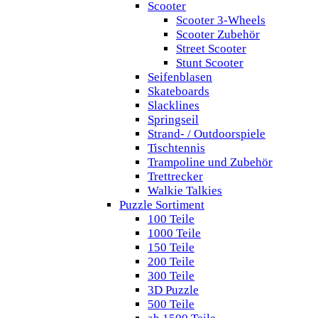
Scooter
Scooter 3-Wheels
Scooter Zubehör
Street Scooter
Stunt Scooter
Seifenblasen
Skateboards
Slacklines
Springseil
Strand- / Outdoorspiele
Tischtennis
Trampoline und Zubehör
Trettrecker
Walkie Talkies
Puzzle Sortiment
100 Teile
1000 Teile
150 Teile
200 Teile
300 Teile
3D Puzzle
500 Teile