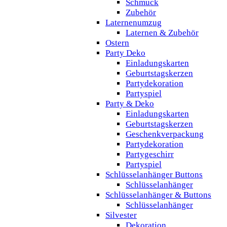
Schmuck
Zubehör
Laternenumzug
Laternen & Zubehör
Ostern
Party Deko
Einladungskarten
Geburtstagskerzen
Partydekoration
Partyspiel
Party & Deko
Einladungskarten
Geburtstagskerzen
Geschenkverpackung
Partydekoration
Partygeschirr
Partyspiel
Schlüsselanhänger Buttons
Schlüsselanhänger
Schlüsselanhänger & Buttons
Schlüsselanhänger
Silvester
Dekoration