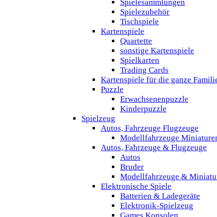
Spielesammlungen
Spielezubehör
Tischspiele
Kartenspiele
Quartette
sonstige Kartenspiele
Spielkarten
Trading Cards
Kartenspiele für die ganze Famili
Puzzle
Erwachsenenpuzzle
Kinderpuzzle
Spielzeug
Autos, Fahrzeuge Flugzeuge
Modellfahrzeuge Miniature
Autos, Fahrzeuge & Flugzeuge
Autos
Bruder
Modellfahrzeuge & Miniatu
Elektronische Spiele
Batterien & Ladegeräte
Elektronik-Spielzeug
Games Konsolen