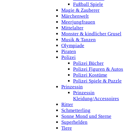
Fußball Spiele
Magie & Zauberer
Märchenwelt
Meerjungfrauen
Mittelalter
Monster & kindlicher Grusel
Musik & Tanzen
Olympiade
Piraten
Polizei
Polizei Bücher
Polizei Figuren & Autos
Polizei Kostüme
Polizei Spiele & Puzzle
Prinzessin
Prinzessin
Kleidung/Accessoires
Ritter
Schmetterling
Sonne Mond und Sterne
Superhelden
Tiere