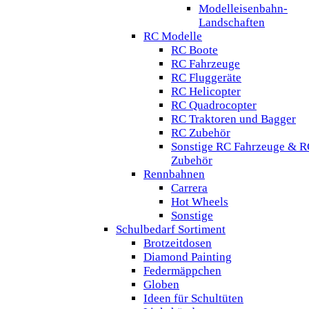
Modelleisenbahn-
Landschaften
RC Modelle
RC Boote
RC Fahrzeuge
RC Fluggeräte
RC Helicopter
RC Quadrocopter
RC Traktoren und Bagger
RC Zubehör
Sonstige RC Fahrzeuge & R
Zubehör
Rennbahnen
Carrera
Hot Wheels
Sonstige
Schulbedarf Sortiment
Brotzeitdosen
Diamond Painting
Federmäppchen
Globen
Ideen für Schultüten