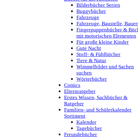
Bilderbücher Serien
Buggybücher
Fahrzeuge
Fahrzeuge, Baustelle, Baue
Fingerpuppenbücher & Büc
mit motorischen Elementen
Für große kleine Kinder
Gute Nacht
Stoff- & Fühlbücher
Tiere & Natur
Wimmelbilder und Sachen
suchen
Wörterbücher
Comics
Elternratgeber
Erstes Wissen, Sachbücher &
Ratgeber
Familien- und Schülerkalender
Sortiment
Kalender
Tagebücher
Freundebücher