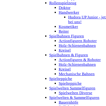
Rollenspielzeug
Doktor
Handwerker
Hudora UP Junior - jet
bei uns!
Kosmetiker
Reiter
Spielbahnen Figuren
Actionfiguren Roboter
Holz-Schienenbahnen
Kreisel
Spielbahnen & Figuren
Actionfiguren & Roboter
Holz-Schienenbahnen
Kreisel
Mechanische Bahnen
Spielteppiche
Spielteppiche
Spielwelten Sammelfiguren
Spielwelten Diverse
Spielwelten & Sammelfiguren
Bauernhöfe