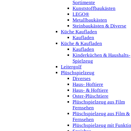
Sortimente
Kunststoffbaukästen
LEGO®
Metallbaukästen
Steinbaukästen & Diverse
Küche Kaufladen
Kaufladen
Küche & Kaufladen
Kaufladen
Kinderküchen & Haushalts-
Spielzeug
Leitergolf
Plüschspielzeug
Diverses
Haus- Hoftiere
Haus- & Hoftiere
Oster-Plüschtiere
Plüschspielzeug aus Film
Fernsehen
Plüschspielzeug aus Film &
Fernsehen
Plüschspielzeug mit Funkti