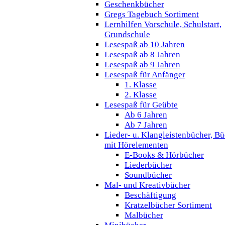
Geschenkbücher
Gregs Tagebuch Sortiment
Lernhilfen Vorschule, Schulstart,
Grundschule
Lesespaß ab 10 Jahren
Lesespaß ab 8 Jahren
Lesespaß ab 9 Jahren
Lesespaß für Anfänger
1. Klasse
2. Klasse
Lesespaß für Geübte
Ab 6 Jahren
Ab 7 Jahren
Lieder- u. Klangleistenbücher, B
mit Hörelementen
E-Books & Hörbücher
Liederbücher
Soundbücher
Mal- und Kreativbücher
Beschäftigung
Kratzelbücher Sortiment
Malbücher