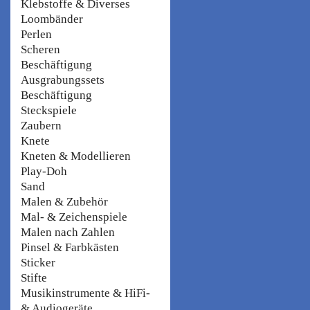
Klebstoffe & Diverses
Loombänder
Perlen
Scheren
Beschäftigung
Ausgrabungssets
Beschäftigung
Steckspiele
Zaubern
Knete
Kneten & Modellieren
Play-Doh
Sand
Malen & Zubehör
Mal- & Zeichenspiele
Malen nach Zahlen
Pinsel & Farbkästen
Sticker
Stifte
Musikinstrumente & HiFi-
& Audiogeräte