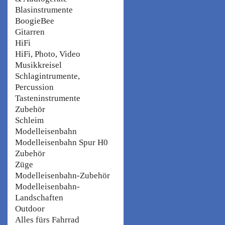
Blasinstrumente
BoogieBee
Gitarren
HiFi
HiFi, Photo, Video
Musikkreisel
Schlagintrumente,
Percussion
Tasteninstrumente
Zubehör
Schleim
Modelleisenbahn
Modelleisenbahn Spur H0
Zubehör
Züge
Modelleisenbahn-Zubehör
Modelleisenbahn-
Landschaften
Outdoor
Alles fürs Fahrrad