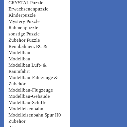
CRYSTAL Puzzle
Erwachsenenpuzzle
Kinderpuzzle
Mystery Puzzle
Rahmenpuzzle
sonstige Puzzle
Zubehör Puzzle
Rennbahnen, RC &
Modellbau
Modellbau
Modellbau Luft- &
Raumfahrt
Modellbau-Fahrzeuge &
Zubehör
Modellbau-Flugzeuge
Modellbau-Gebäude
Modellbau-Schiffe
Modelleisenbahn
Modelleisenbahn Spur H0
Zubehör