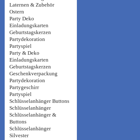
Laternen & Zubehör
Ostern
Party Deko
Einladungskarten
Geburtstagskerzen
Partydekoration
Partyspiel
Party & Deko
Einladungskarten
Geburtstagskerzen
Geschenkverpackung
Partydekoration
Partygeschirr
Partyspiel
Schlüsselanhänger Buttons
Schlüsselanhänger
Schlüsselanhänger &
Buttons
Schlüsselanhänger
Silvester