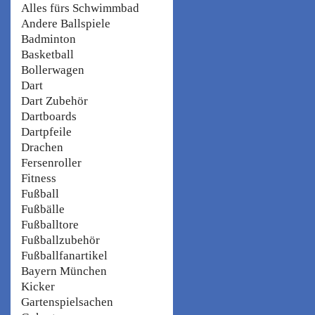
Alles fürs Schwimmbad
Andere Ballspiele
Badminton
Basketball
Bollerwagen
Dart
Dart Zubehör
Dartboards
Dartpfeile
Drachen
Fersenroller
Fitness
Fußball
Fußbälle
Fußballtore
Fußballzubehör
Fußballfanartikel
Bayern München
Kicker
Gartenspielsachen