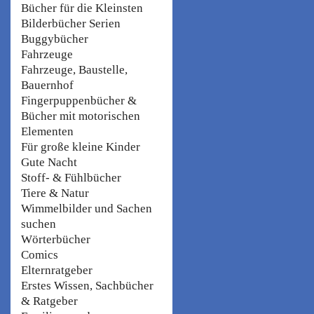
Bücher für die Kleinsten
Bilderbücher Serien
Buggybücher
Fahrzeuge
Fahrzeuge, Baustelle,
Bauernhof
Fingerpuppenbücher &
Bücher mit motorischen
Elementen
Für große kleine Kinder
Gute Nacht
Stoff- & Fühlbücher
Tiere & Natur
Wimmelbilder und Sachen
suchen
Wörterbücher
Comics
Elternratgeber
Erstes Wissen, Sachbücher
& Ratgeber