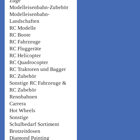
Züge
Modelleisenbahn-Zubehör
Modelleisenbahn-
Landschaften
RC Modelle
RC Boote
RC Fahrzeuge
RC Fluggeräte
RC Helicopter
RC Quadrocopter
RC Traktoren und Bagger
RC Zubehör
Sonstige RC Fahrzeuge &
RC Zubehör
Rennbahnen
Carrera
Hot Wheels
Sonstige
Schulbedarf Sortiment
Brotzeitdosen
Diamond Painting