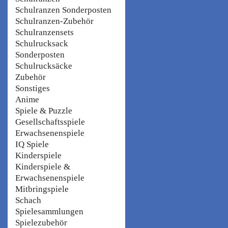
Schulranzen Sonderposten
Schulranzen-Zubehör
Schulranzensets
Schulrucksack
Sonderposten
Schulrucksäcke
Zubehör
Sonstiges
Anime
Spiele & Puzzle
Gesellschaftsspiele
Erwachsenenspiele
IQ Spiele
Kinderspiele
Kinderspiele &
Erwachsenenspiele
Mitbringspiele
Schach
Spielesammlungen
Spielezubehör