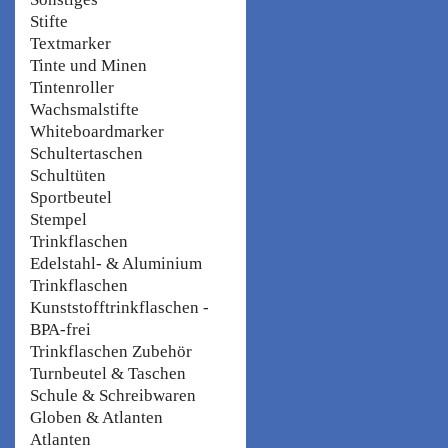
Stifte
Textmarker
Tinte und Minen
Tintenroller
Wachsmalstifte
Whiteboardmarker
Schultertaschen
Schultüten
Sportbeutel
Stempel
Trinkflaschen
Edelstahl- & Aluminium
Trinkflaschen
Kunststofftrinkflaschen -
BPA-frei
Trinkflaschen Zubehör
Turnbeutel & Taschen
Schule & Schreibwaren
Globen & Atlanten
Atlanten