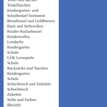
Trinkflaschen
Kindergarten- und
Schulbedarf Sortiment
Brustbeutel und Geldbörsen
Etuis und Stifterollen
Kinder-Kulturbeutel
Kindertrolley
Lernhefte
Kindergarten
Schule
LÜK Lernspiele
Schule
Rucksäcke und Taschen
Kindergarten
Schule
Schreibtisch und Zubehör
Schreibtisch
Zubehör
Stifte und Farben
Bleistift