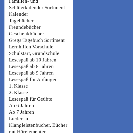
Familien- und
Schülerkalender Sortiment
Kalender
Tagebücher
Freundebücher
Geschenkbücher
Gregs Tagebuch Sortiment
Lernhilfen Vorschule,
Schulstart, Grundschule
Lesespaß ab 10 Jahren
Lesespaß ab 8 Jahren
Lesespaß ab 9 Jahren
Lesespaß für Anfänger
1. Klasse
2. Klasse
Lesespaß für Geübte
Ab 6 Jahren
Ab 7 Jahren
Lieder- u.
Klangleistenbücher, Bücher
mit Hörelementen