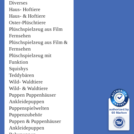
Diverses
Haus- Hoftiere
Haus- & Hoftiere
Oster-Plüschtiere
Plüschspielzeug aus Film
Fernsehen
Plüschspielzeug aus Film &
Fernsehen
Plüschspielzeug mit
Funktion
Squishys
Teddybären
Wild- Waldtiere
Wild- & Waldtiere
Puppen Puppenhäuser
Ankleidepuppen
Puppenspielwelten
Puppenzubehör
Puppen & Puppenhäuser
Ankleidepuppen