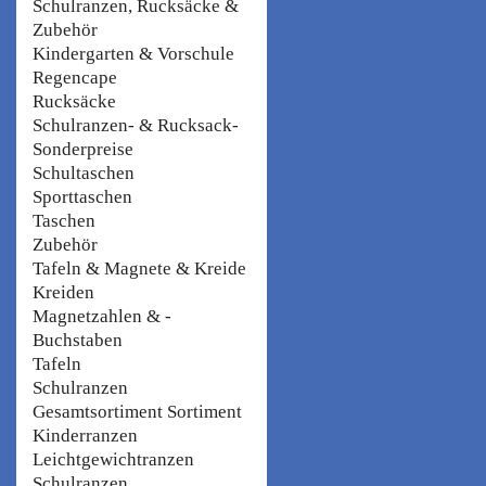
Schulranzen, Rucksäcke &
Zubehör
Kindergarten & Vorschule
Regencape
Rucksäcke
Schulranzen- & Rucksack-
Sonderpreise
Schultaschen
Sporttaschen
Taschen
Zubehör
Tafeln & Magnete & Kreide
Kreiden
Magnetzahlen & -
Buchstaben
Tafeln
Schulranzen
Gesamtsortiment Sortiment
Kinderranzen
Leichtgewichtranzen
Schulranzen