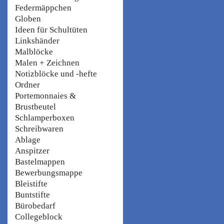
Federmäppchen
Globen
Ideen für Schultüten
Linkshänder
Malblöcke
Malen + Zeichnen
Notizblöcke und -hefte
Ordner
Portemonnaies &
Brustbeutel
Schlamperboxen
Schreibwaren
Ablage
Anspitzer
Bastelmappen
Bewerbungsmappe
Bleistifte
Buntstifte
Bürobedarf
Collegeblock