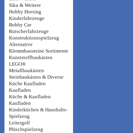
Siku & Weitere
Hobby Horsing
Kinderfahrzeuge
Bobby Car
Rutscherfahrzeuge
Konstruktionsspielzeug
Alternative
Klemmbausteine Sortimente
Kunststoffbaukästen
LEGO®
Metallbaukästen
Steinbaukästen & Diverse
Küche Kaufladen
Kaufladen
Küche & Kaufladen
Kaufladen
Kinderküchen & Haushalts-
Spielzeug
Leitergolf
Plüschspielzeug