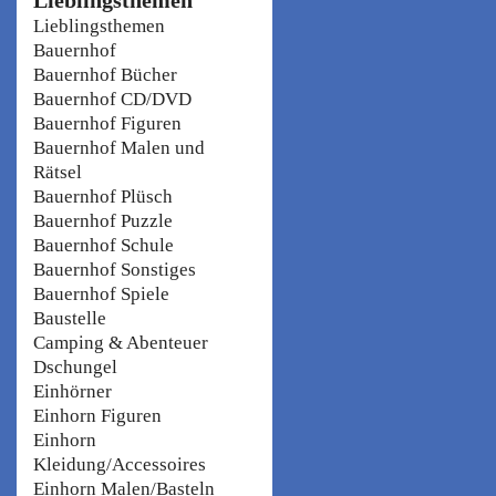
Lieblingsthemen
Bauernhof
Bauernhof Bücher
Bauernhof CD/DVD
Bauernhof Figuren
Bauernhof Malen und
Rätsel
Bauernhof Plüsch
Bauernhof Puzzle
Bauernhof Schule
Bauernhof Sonstiges
Bauernhof Spiele
Baustelle
Camping & Abenteuer
Dschungel
Einhörner
Einhorn Figuren
Einhorn
Kleidung/Accessoires
Einhorn Malen/Basteln