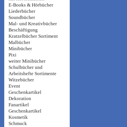
E-Books & Hörbücher
Liederbücher
Soundbücher
Mal- und Kreativbücher
Beschäftigung
Kratzelbücher Sortiment
Malbücher
Minibücher
Pixi
weiter Minibücher
Schulbücher und
Arbeitshefte Sortimente
Witzebücher
Event
Geschenkartikel
Dekoration
Fanartikel
Geschenkartikel
Kosmetik
Schmuck