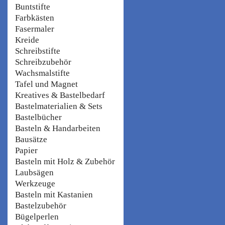
Buntstifte
Farbkästen
Fasermaler
Kreide
Schreibstifte
Schreibzubehör
Wachsmalstifte
Tafel und Magnet
Kreatives & Bastelbedarf
Bastelmaterialien & Sets
Bastelbücher
Basteln & Handarbeiten
Bausätze
Papier
Basteln mit Holz & Zubehör
Laubsägen
Werkzeuge
Basteln mit Kastanien
Bastelzubehör
Bügelperlen