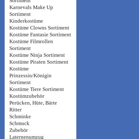
Sortiment
Karnevals Make Up
Sortiment
Kinderkostüme
Kostüme Clowns Sortiment
Kostüme Fantasie Sortiment
Kostüme Filmrollen
Sortiment
Kostüme Ninja Sortiment
Kostüme Piraten Sortiment
Kostüme
Prinzessin/Königin
Sortiment
Kostüme Tiere Sortiment
Kostümzubehör
Perücken, Hüte, Bärte
Ritter
Schminke
Schmuck
Zubehör
Laternenumzug