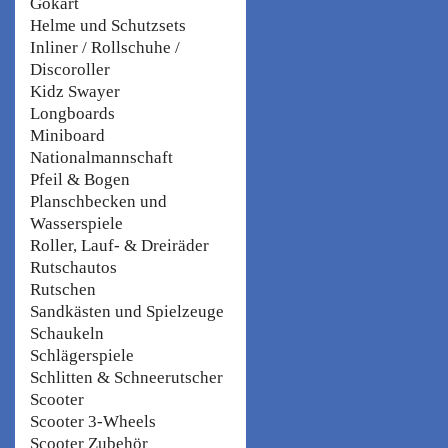
Gokart
Helme und Schutzsets
Inliner / Rollschuhe /
Discoroller
Kidz Swayer
Longboards
Miniboard
Nationalmannschaft
Pfeil & Bogen
Planschbecken und
Wasserspiele
Roller, Lauf- & Dreiräder
Rutschautos
Rutschen
Sandkästen und Spielzeuge
Schaukeln
Schlägerspiele
Schlitten & Schneerutscher
Scooter
Scooter 3-Wheels
Scooter Zubehör