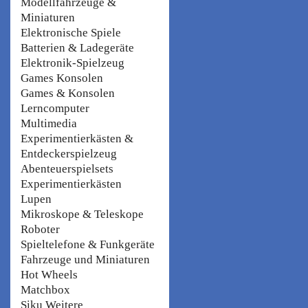
Modellfahrzeuge &
Miniaturen
Elektronische Spiele
Batterien & Ladegeräte
Elektronik-Spielzeug
Games Konsolen
Games & Konsolen
Lerncomputer
Multimedia
Experimentierkästen &
Entdeckerspielzeug
Abenteuerspielsets
Experimentierkästen
Lupen
Mikroskope & Teleskope
Roboter
Spieltelefone & Funkgeräte
Fahrzeuge und Miniaturen
Hot Wheels
Matchbox
Siku Weitere