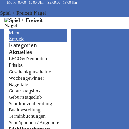
Mo-Fr: 09:00 - 19:00 Uhr, Sa: 09:00 - 18:00 Uhr
Spiel + Freizeit Nagel
Menu
Zurück
Kategorien
Aktuelles
LEGO® Neuheiten
Links
Geschenkgutscheine
Wochengewinner
Nageltaler
Geburtstagsbox
Geburtstagsclub
Schulranzenberatung
Buchbestellung
Terminbuchungen
Schnäppchen / Angebote
Lieblingsthemen