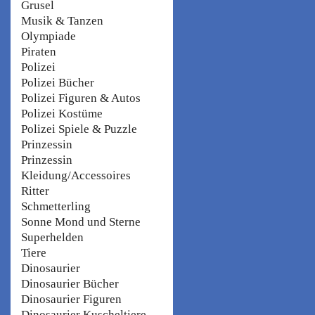
Grusel
Musik & Tanzen
Olympiade
Piraten
Polizei
Polizei Bücher
Polizei Figuren & Autos
Polizei Kostüme
Polizei Spiele & Puzzle
Prinzessin
Prinzessin
Kleidung/Accessoires
Ritter
Schmetterling
Sonne Mond und Sterne
Superhelden
Tiere
Dinosaurier
Dinosaurier Bücher
Dinosaurier Figuren
Dinosaurier Kuscheltiere