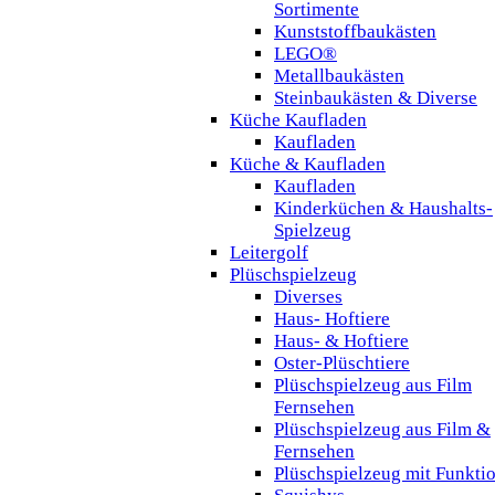
Sortimente
Kunststoffbaukästen
LEGO®
Metallbaukästen
Steinbaukästen & Diverse
Küche Kaufladen
Kaufladen
Küche & Kaufladen
Kaufladen
Kinderküchen & Haushalts-
Spielzeug
Leitergolf
Plüschspielzeug
Diverses
Haus- Hoftiere
Haus- & Hoftiere
Oster-Plüschtiere
Plüschspielzeug aus Film
Fernsehen
Plüschspielzeug aus Film &
Fernsehen
Plüschspielzeug mit Funkti