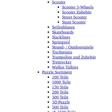
Scooter
Scooter 3-Wheels
Scooter Zubehör
Street Scooter
Stunt Scooter
Seifenblasen
Skateboards
Slacklines
Springseil
Strand- / Outdoorspiele
Tischtennis
Trampoline und Zubehör
Trettrecker
Walkie Talkies
Puzzle Sortiment
100 Teile
1000 Teile
150 Teile
200 Teile
300 Teile
3D Puzzle
500 Teile