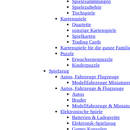
Spielesammlungen
Spielezubehör
Tischspiele
Kartenspiele
Quartette
sonstige Kartenspiele
Spielkarten
Trading Cards
Kartenspiele für die ganze Famili
Puzzle
Erwachsenenpuzzle
Kinderpuzzle
Spielzeug
Autos, Fahrzeuge Flugzeuge
Modellfahrzeuge Miniature
Autos, Fahrzeuge & Flugzeuge
Autos
Bruder
Modellfahrzeuge & Miniatu
Elektronische Spiele
Batterien & Ladegeräte
Elektronik-Spielzeug
Games Konsolen