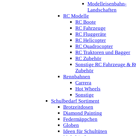
Modelleisenbahn-
Landschaften
RC Modelle
RC Boote
RC Fahrzeuge
RC Fluggeräte
RC Helicopter
RC Quadrocopter
RC Traktoren und Bagger
RC Zubehör
Sonstige RC Fahrzeuge & R
Zubehör
Rennbahnen
Carrera
Hot Wheels
Sonstige
Schulbedarf Sortiment
Brotzeitdosen
Diamond Painting
Federmäppchen
Globen
Ideen für Schultüten