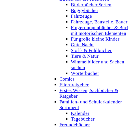
Bilderbücher Serien
Buggybücher
Fahrzeuge
Fahrzeuge, Baustelle, Baue
Fingerpuppenbücher & Büc
mit motorischen Elementen
Für große kleine Kinder
Gute Nacht
Stoff- & Fühlbücher
Tiere & Natur
Wimmelbilder und Sachen
suchen
Wörterbücher
Comics
Elternratgeber
Erstes Wissen, Sachbücher &
Ratgeber
Familien- und Schülerkalender
Sortiment
Kalender
Tagebücher
Freundebücher