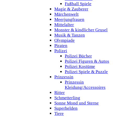
Fußball Spiele
Magie & Zauberer
Märchenwelt
Meerjungfrauen
Mittelalter
Monster & kindlicher Grusel
Musik & Tanzen
Olympiade
Piraten
Polizei
Polizei Bücher
Polizei Figuren & Autos
Polizei Kostüme
Polizei Spiele & Puzzle
Prinzessin
Prinzessin
Kleidung/Accessoires
Ritter
Schmetterling
Sonne Mond und Sterne
Superhelden
Tiere