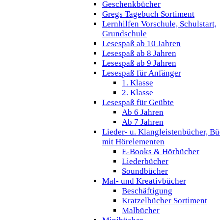
Geschenkbücher
Gregs Tagebuch Sortiment
Lernhilfen Vorschule, Schulstart,
Grundschule
Lesespaß ab 10 Jahren
Lesespaß ab 8 Jahren
Lesespaß ab 9 Jahren
Lesespaß für Anfänger
1. Klasse
2. Klasse
Lesespaß für Geübte
Ab 6 Jahren
Ab 7 Jahren
Lieder- u. Klangleistenbücher, B
mit Hörelementen
E-Books & Hörbücher
Liederbücher
Soundbücher
Mal- und Kreativbücher
Beschäftigung
Kratzelbücher Sortiment
Malbücher