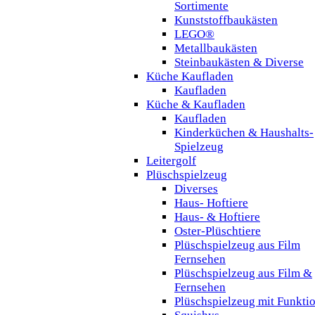
Sortimente
Kunststoffbaukästen
LEGO®
Metallbaukästen
Steinbaukästen & Diverse
Küche Kaufladen
Kaufladen
Küche & Kaufladen
Kaufladen
Kinderküchen & Haushalts-
Spielzeug
Leitergolf
Plüschspielzeug
Diverses
Haus- Hoftiere
Haus- & Hoftiere
Oster-Plüschtiere
Plüschspielzeug aus Film
Fernsehen
Plüschspielzeug aus Film &
Fernsehen
Plüschspielzeug mit Funkti