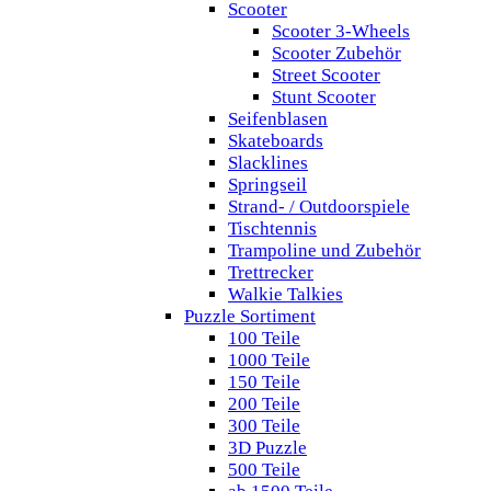
Scooter
Scooter 3-Wheels
Scooter Zubehör
Street Scooter
Stunt Scooter
Seifenblasen
Skateboards
Slacklines
Springseil
Strand- / Outdoorspiele
Tischtennis
Trampoline und Zubehör
Trettrecker
Walkie Talkies
Puzzle Sortiment
100 Teile
1000 Teile
150 Teile
200 Teile
300 Teile
3D Puzzle
500 Teile