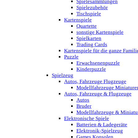
Spielesammlungen
Spielezubehör
Tischspiele
Kartenspiele
Quartette
sonstige Kartenspiele
Spielkarten
Trading Cards
Kartenspiele für die ganze Famili
Puzzle
Erwachsenenpuzzle
Kinderpuzzle
Spielzeug
Autos, Fahrzeuge Flugzeuge
Modellfahrzeuge Miniature
Autos, Fahrzeuge & Flugzeuge
Autos
Bruder
Modellfahrzeuge & Miniatu
Elektronische Spiele
Batterien & Ladegeräte
Elektronik-Spielzeug
Games Konsolen