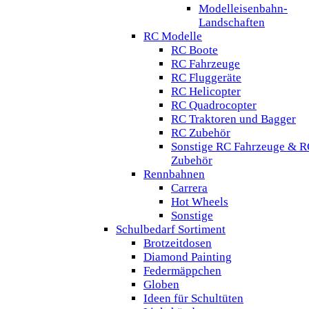
Modelleisenbahn-
Landschaften
RC Modelle
RC Boote
RC Fahrzeuge
RC Fluggeräte
RC Helicopter
RC Quadrocopter
RC Traktoren und Bagger
RC Zubehör
Sonstige RC Fahrzeuge & R
Zubehör
Rennbahnen
Carrera
Hot Wheels
Sonstige
Schulbedarf Sortiment
Brotzeitdosen
Diamond Painting
Federmäppchen
Globen
Ideen für Schultüten