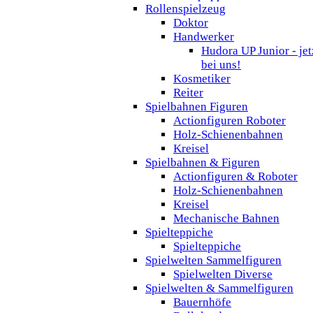
Rollenspielzeug
Doktor
Handwerker
Hudora UP Junior - jet
bei uns!
Kosmetiker
Reiter
Spielbahnen Figuren
Actionfiguren Roboter
Holz-Schienenbahnen
Kreisel
Spielbahnen & Figuren
Actionfiguren & Roboter
Holz-Schienenbahnen
Kreisel
Mechanische Bahnen
Spielteppiche
Spielteppiche
Spielwelten Sammelfiguren
Spielwelten Diverse
Spielwelten & Sammelfiguren
Bauernhöfe