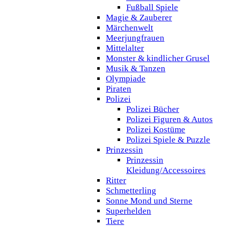
Fußball Spiele
Magie & Zauberer
Märchenwelt
Meerjungfrauen
Mittelalter
Monster & kindlicher Grusel
Musik & Tanzen
Olympiade
Piraten
Polizei
Polizei Bücher
Polizei Figuren & Autos
Polizei Kostüme
Polizei Spiele & Puzzle
Prinzessin
Prinzessin
Kleidung/Accessoires
Ritter
Schmetterling
Sonne Mond und Sterne
Superhelden
Tiere