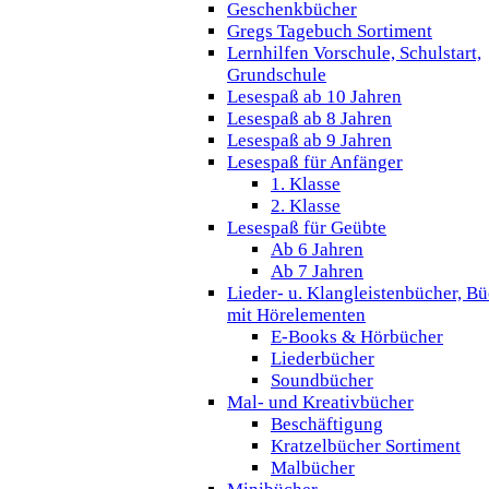
Geschenkbücher
Gregs Tagebuch Sortiment
Lernhilfen Vorschule, Schulstart,
Grundschule
Lesespaß ab 10 Jahren
Lesespaß ab 8 Jahren
Lesespaß ab 9 Jahren
Lesespaß für Anfänger
1. Klasse
2. Klasse
Lesespaß für Geübte
Ab 6 Jahren
Ab 7 Jahren
Lieder- u. Klangleistenbücher, B
mit Hörelementen
E-Books & Hörbücher
Liederbücher
Soundbücher
Mal- und Kreativbücher
Beschäftigung
Kratzelbücher Sortiment
Malbücher