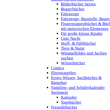
Bilderbücher Serien
Buggybücher
Fahrzeuge
Fahrzeuge, Baustelle, Baue
Fingerpuppenbücher & Büc
mit motorischen Elementen
Für große kleine Kinder
Gute Nacht
Stoff- & Fühlbücher
Tiere & Natur
Wimmelbilder und Sachen
suchen
Wörterbücher
Comics
Elternratgeber
Erstes Wissen, Sachbücher &
Ratgeber
Familien- und Schülerkalender
Sortiment
Kalender
Tagebücher
Freundebücher