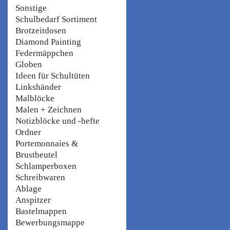
Sonstige
Schulbedarf Sortiment
Brotzeitdosen
Diamond Painting
Federmäppchen
Globen
Ideen für Schultüten
Linkshänder
Malblöcke
Malen + Zeichnen
Notizblöcke und -hefte
Ordner
Portemonnaies &
Brustbeutel
Schlamperboxen
Schreibwaren
Ablage
Anspitzer
Bastelmappen
Bewerbungsmappe