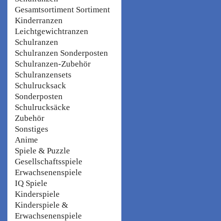
Gesamtsortiment Sortiment
Kinderranzen
Leichtgewichtranzen
Schulranzen
Schulranzen Sonderposten
Schulranzen-Zubehör
Schulranzensets
Schulrucksack
Sonderposten
Schulrucksäcke
Zubehör
Sonstiges
Anime
Spiele & Puzzle
Gesellschaftsspiele
Erwachsenenspiele
IQ Spiele
Kinderspiele
Kinderspiele &
Erwachsenenspiele