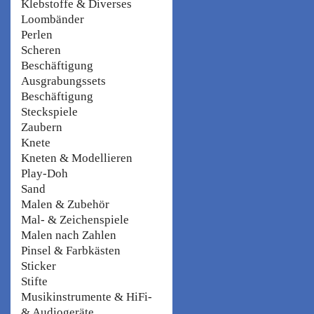
Klebstoffe & Diverses
Loombänder
Perlen
Scheren
Beschäftigung
Ausgrabungssets
Beschäftigung
Steckspiele
Zaubern
Knete
Kneten & Modellieren
Play-Doh
Sand
Malen & Zubehör
Mal- & Zeichenspiele
Malen nach Zahlen
Pinsel & Farbkästen
Sticker
Stifte
Musikinstrumente & HiFi-
& Audiogeräte