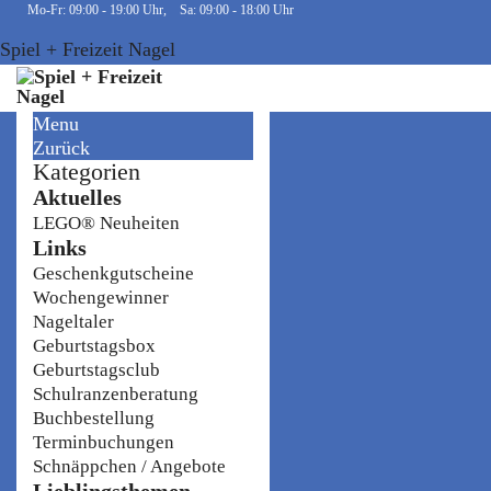
Mo-Fr: 09:00 - 19:00 Uhr, Sa: 09:00 - 18:00 Uhr
Spiel + Freizeit Nagel
Menu
Zurück
Kategorien
Aktuelles
LEGO® Neuheiten
Links
Geschenkgutscheine
Wochengewinner
Nageltaler
Geburtstagsbox
Geburtstagsclub
Schulranzenberatung
Buchbestellung
Terminbuchungen
Schnäppchen / Angebote
Lieblingsthemen