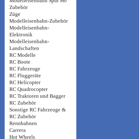
Modelleisenbahn Spur H0
Zubehör
Züge
Modelleisenbahn-Zubehör
Modelleisenbahn-
Elektronik
Modelleisenbahn-
Landschaften
RC Modelle
RC Boote
RC Fahrzeuge
RC Fluggeräte
RC Helicopter
RC Quadrocopter
RC Traktoren und Bagger
RC Zubehör
Sonstige RC Fahrzeuge &
RC Zubehör
Rennbahnen
Carrera
Hot Wheels