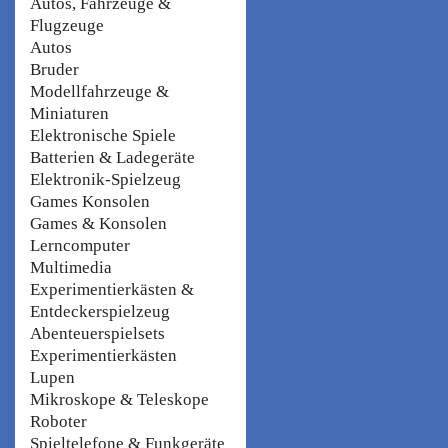
Autos, Fahrzeuge &
Flugzeuge
Autos
Bruder
Modellfahrzeuge &
Miniaturen
Elektronische Spiele
Batterien & Ladegeräte
Elektronik-Spielzeug
Games Konsolen
Games & Konsolen
Lerncomputer
Multimedia
Experimentierkästen &
Entdeckerspielzeug
Abenteuerspielsets
Experimentierkästen
Lupen
Mikroskope & Teleskope
Roboter
Spieltelefone & Funkgeräte