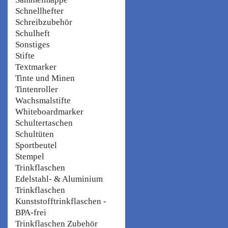
Schnellhefter
Schreibzubehör
Schulheft
Sonstiges
Stifte
Textmarker
Tinte und Minen
Tintenroller
Wachsmalstifte
Whiteboardmarker
Schultertaschen
Schultüten
Sportbeutel
Stempel
Trinkflaschen
Edelstahl- & Aluminium
Trinkflaschen
Kunststofftrinkflaschen -
BPA-frei
Trinkflaschen Zubehör