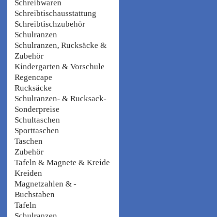
Schreibwaren
Schreibtischausstattung
Schreibtischzubehör
Schulranzen
Schulranzen, Rucksäcke &
Zubehör
Kindergarten & Vorschule
Regencape
Rucksäcke
Schulranzen- & Rucksack-
Sonderpreise
Schultaschen
Sporttaschen
Taschen
Zubehör
Tafeln & Magnete & Kreide
Kreiden
Magnetzahlen & -
Buchstaben
Tafeln
Schulranzen