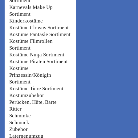
Sortiment
Karnevals Make Up
Sortiment
Kinderkostüme
Kostüme Clowns Sortiment
Kostüme Fantasie Sortiment
Kostüme Filmrollen
Sortiment
Kostüme Ninja Sortiment
Kostüme Piraten Sortiment
Kostüme
Prinzessin/Königin
Sortiment
Kostüme Tiere Sortiment
Kostümzubehör
Perücken, Hüte, Bärte
Ritter
Schminke
Schmuck
Zubehör
Laternenumzug