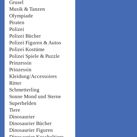
Grusel
Musik & Tanzen
Olympiade
Piraten
Polizei
Polizei Bücher
Polizei Figuren & Autos
Polizei Kostüme
Polizei Spiele & Puzzle
Prinzessin
Prinzessin
Kleidung/Accessoires
Ritter
Schmetterling
Sonne Mond und Sterne
Superhelden
Tiere
Dinosaurier
Dinosaurier Bücher
Dinosaurier Figuren
Dinosaurier Kuscheltiere