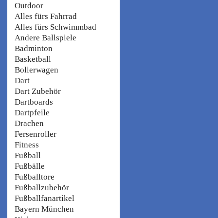
Outdoor
Alles fürs Fahrrad
Alles fürs Schwimmbad
Andere Ballspiele
Badminton
Basketball
Bollerwagen
Dart
Dart Zubehör
Dartboards
Dartpfeile
Drachen
Fersenroller
Fitness
Fußball
Fußbälle
Fußballtore
Fußballzubehör
Fußballfanartikel
Bayern München