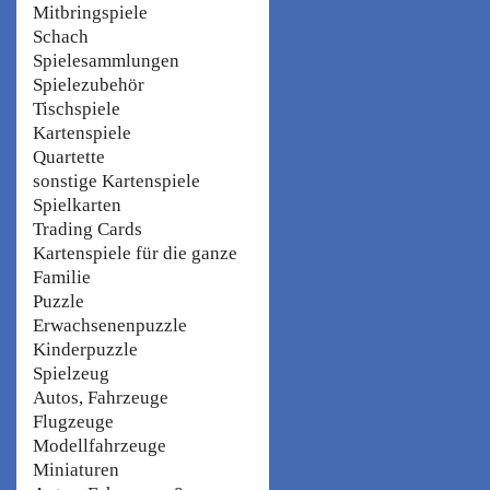
Mitbringspiele
Schach
Spielesammlungen
Spielezubehör
Tischspiele
Kartenspiele
Quartette
sonstige Kartenspiele
Spielkarten
Trading Cards
Kartenspiele für die ganze
Familie
Puzzle
Erwachsenenpuzzle
Kinderpuzzle
Spielzeug
Autos, Fahrzeuge
Flugzeuge
Modellfahrzeuge
Miniaturen