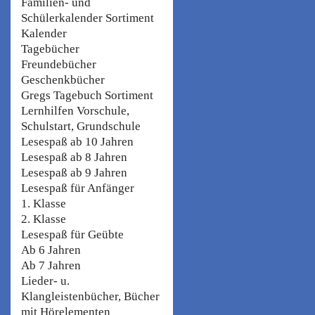
Familien- und
Schülerkalender Sortiment
Kalender
Tagebücher
Freundebücher
Geschenkbücher
Gregs Tagebuch Sortiment
Lernhilfen Vorschule,
Schulstart, Grundschule
Lesespaß ab 10 Jahren
Lesespaß ab 8 Jahren
Lesespaß ab 9 Jahren
Lesespaß für Anfänger
1. Klasse
2. Klasse
Lesespaß für Geübte
Ab 6 Jahren
Ab 7 Jahren
Lieder- u.
Klangleistenbücher, Bücher
mit Hörelementen