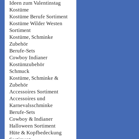
Ideen zum Valentinstag
Kostüme
Kostüme Berufe Sortiment
Kostüme Wilder Westen
Sortiment
Kostüme, Schminke
Zubehör
Berufe-Sets
Cowboy Indianer
Kostümzubehör
Schmuck
Kostüme, Schminke &
Zubehör
Accessoires Sortiment
Accessoires und
Karnevalsschminke
Berufe-Sets
Cowboy & Indianer
Halloween Sortiment
Hüte & Kopfbedeckung