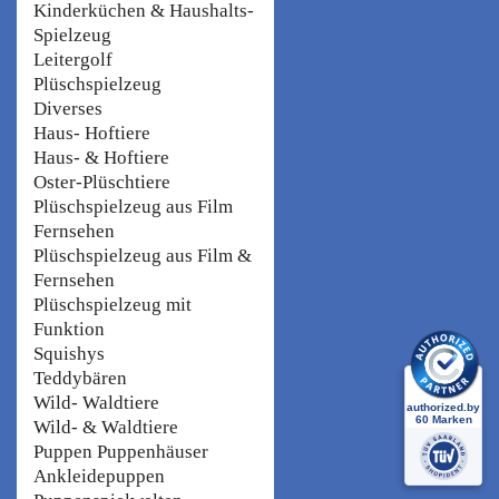
Kinderküchen & Haushalts-
Spielzeug
Leitergolf
Plüschspielzeug
Diverses
Haus- Hoftiere
Haus- & Hoftiere
Oster-Plüschtiere
Plüschspielzeug aus Film
Fernsehen
Plüschspielzeug aus Film &
Fernsehen
Plüschspielzeug mit
Funktion
Squishys
Teddybären
Wild- Waldtiere
Wild- & Waldtiere
Puppen Puppenhäuser
Ankleidepuppen