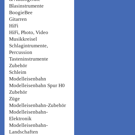
Blasinstrumente
BoogieBee
Gitarren
HiFi
HiFi, Photo, Video
Musikkreisel
Schlagintrumente,
Percussion
Tasteninstrumente
Zubehör
Schleim
Modelleisenbahn
Modelleisenbahn Spur H0
Zubehör
Züge
Modelleisenbahn-Zubehör
Modelleisenbahn-
Elektronik
Modelleisenbahn-
Landschaften