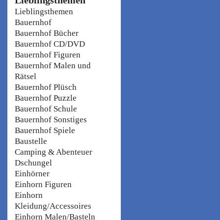
Lieblingsthemen
Bauernhof
Bauernhof Bücher
Bauernhof CD/DVD
Bauernhof Figuren
Bauernhof Malen und
Rätsel
Bauernhof Plüsch
Bauernhof Puzzle
Bauernhof Schule
Bauernhof Sonstiges
Bauernhof Spiele
Baustelle
Camping & Abenteuer
Dschungel
Einhörner
Einhorn Figuren
Einhorn
Kleidung/Accessoires
Einhorn Malen/Basteln