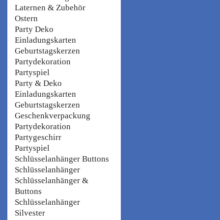
Laternen & Zubehör
Ostern
Party Deko
Einladungskarten
Geburtstagskerzen
Partydekoration
Partyspiel
Party & Deko
Einladungskarten
Geburtstagskerzen
Geschenkverpackung
Partydekoration
Partygeschirr
Partyspiel
Schlüsselanhänger Buttons
Schlüsselanhänger
Schlüsselanhänger &
Buttons
Schlüsselanhänger
Silvester