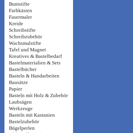
Buntstifte
Farbkästen
Fasermaler
Kreide
Schreibstifte
Schreibzubehör
Wachsmalstifte
Tafel und Magnet
Kreatives & Bastelbedarf
Bastelmaterialien & Sets
Bastelbücher
Basteln & Handarbeiten
Bausätze
Papier
Basteln mit Holz & Zubehör
Laubsägen
Werkzeuge
Basteln mit Kastanien
Bastelzubehör
Bügelperlen