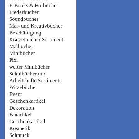
E-Books & Hörbücher
Liederbücher
Soundbücher
Mal- und Kreativbücher
Beschäftigung
Kratzelbücher Sortiment
Malbücher
Minibücher
Pixi
weiter Minibücher
Schulbücher und
Arbeitshefte Sortimente
Witzebücher
Event
Geschenkartikel
Dekoration
Fanartikel
Geschenkartikel
Kosmetik
Schmuck