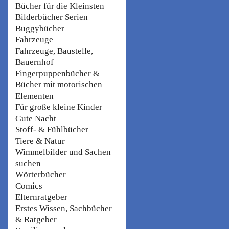
Bücher für die Kleinsten
Bilderbücher Serien
Buggybücher
Fahrzeuge
Fahrzeuge, Baustelle,
Bauernhof
Fingerpuppenbücher &
Bücher mit motorischen
Elementen
Für große kleine Kinder
Gute Nacht
Stoff- & Fühlbücher
Tiere & Natur
Wimmelbilder und Sachen
suchen
Wörterbücher
Comics
Elternratgeber
Erstes Wissen, Sachbücher
& Ratgeber