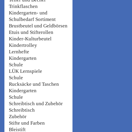
Trinkflaschen
Kindergarten- und
Schulbedarf Sortiment
Brustbeutel und Geldbörsen
Etuis und Stifterollen
Kinder-Kulturbeutel
Kindertrolley
Lernhefte
Kindergarten
Schule
LÜK Lernspiele
Schule
Rucksäcke und Taschen
Kindergarten
Schule
Schreibtisch und Zubehör
Schreibtisch
Zubehör
Stifte und Farben
Bleistift