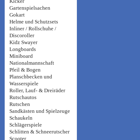
Kicker
Gartenspielsachen
Gokart
Helme und Schutzsets
Inliner / Rollschuhe /
Discoroller
Kidz Swayer
Longboards
Miniboard
Nationalmannschaft
Pfeil & Bogen
Planschbecken und
Wasserspiele
Roller, Lauf- & Dreiräder
Rutschautos
Rutschen
Sandkästen und Spielzeuge
Schaukeln
Schlägerspiele
Schlitten & Schneerutscher
Scooter