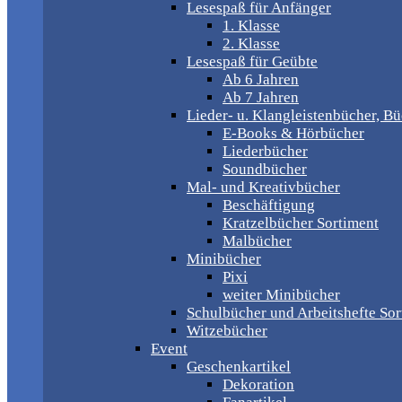
Lesespaß für Anfänger
1. Klasse
2. Klasse
Lesespaß für Geübte
Ab 6 Jahren
Ab 7 Jahren
Lieder- u. Klangleistenbücher, B
E-Books & Hörbücher
Liederbücher
Soundbücher
Mal- und Kreativbücher
Beschäftigung
Kratzelbücher Sortiment
Malbücher
Minibücher
Pixi
weiter Minibücher
Schulbücher und Arbeitshefte Sor
Witzebücher
Event
Geschenkartikel
Dekoration