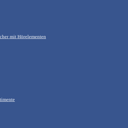
ücher mit Hörelementen
timente