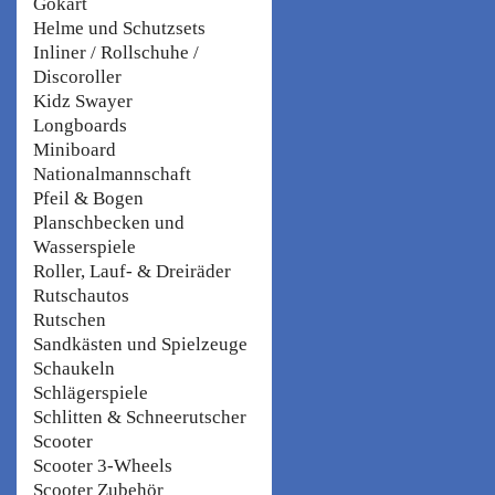
Gokart
Helme und Schutzsets
Inliner / Rollschuhe /
Discoroller
Kidz Swayer
Longboards
Miniboard
Nationalmannschaft
Pfeil & Bogen
Planschbecken und
Wasserspiele
Roller, Lauf- & Dreiräder
Rutschautos
Rutschen
Sandkästen und Spielzeuge
Schaukeln
Schlägerspiele
Schlitten & Schneerutscher
Scooter
Scooter 3-Wheels
Scooter Zubehör