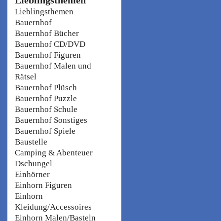
Lieblingsthemen
Bauernhof
Bauernhof Bücher
Bauernhof CD/DVD
Bauernhof Figuren
Bauernhof Malen und
Rätsel
Bauernhof Plüsch
Bauernhof Puzzle
Bauernhof Schule
Bauernhof Sonstiges
Bauernhof Spiele
Baustelle
Camping & Abenteuer
Dschungel
Einhörner
Einhorn Figuren
Einhorn
Kleidung/Accessoires
Einhorn Malen/Basteln