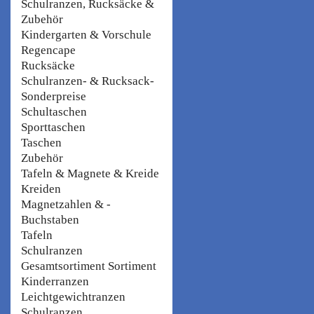
Schulranzen, Rucksäcke &
Zubehör
Kindergarten & Vorschule
Regencape
Rucksäcke
Schulranzen- & Rucksack-
Sonderpreise
Schultaschen
Sporttaschen
Taschen
Zubehör
Tafeln & Magnete & Kreide
Kreiden
Magnetzahlen & -
Buchstaben
Tafeln
Schulranzen
Gesamtsortiment Sortiment
Kinderranzen
Leichtgewichtranzen
Schulranzen