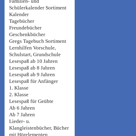
Familien- und
Schülerkalender Sortiment
Kalender
Tagebücher
Freundebücher
Geschenkbücher
Gregs Tagebuch Sortiment
Lernhilfen Vorschule,
Schulstart, Grundschule
Lesespaß ab 10 Jahren
Lesespaß ab 8 Jahren
Lesespaß ab 9 Jahren
Lesespaß für Anfänger
1. Klasse
2. Klasse
Lesespaß für Geübte
Ab 6 Jahren
Ab 7 Jahren
Lieder- u.
Klangleistenbücher, Bücher
mit Hörelementen