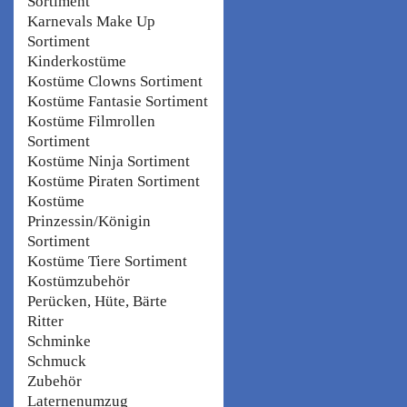
Sortiment
Karnevals Make Up
Sortiment
Kinderkostüme
Kostüme Clowns Sortiment
Kostüme Fantasie Sortiment
Kostüme Filmrollen
Sortiment
Kostüme Ninja Sortiment
Kostüme Piraten Sortiment
Kostüme
Prinzessin/Königin
Sortiment
Kostüme Tiere Sortiment
Kostümzubehör
Perücken, Hüte, Bärte
Ritter
Schminke
Schmuck
Zubehör
Laternenumzug