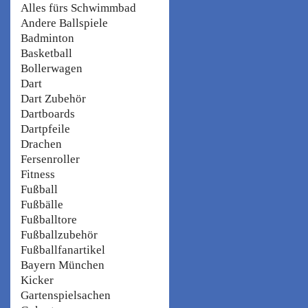
Alles fürs Schwimmbad
Andere Ballspiele
Badminton
Basketball
Bollerwagen
Dart
Dart Zubehör
Dartboards
Dartpfeile
Drachen
Fersenroller
Fitness
Fußball
Fußbälle
Fußballtore
Fußballzubehör
Fußballfanartikel
Bayern München
Kicker
Gartenspielsachen