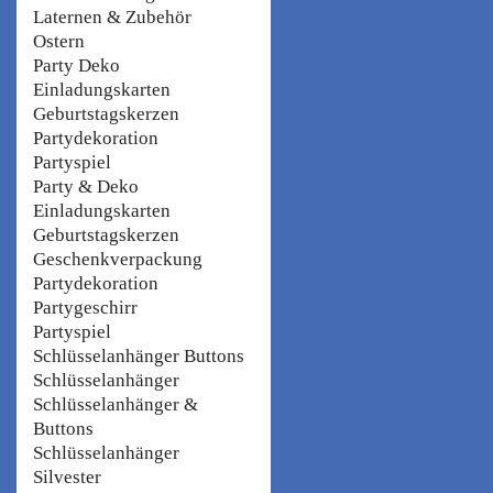
Laternen & Zubehör
Ostern
Party Deko
Einladungskarten
Geburtstagskerzen
Partydekoration
Partyspiel
Party & Deko
Einladungskarten
Geburtstagskerzen
Geschenkverpackung
Partydekoration
Partygeschirr
Partyspiel
Schlüsselanhänger Buttons
Schlüsselanhänger
Schlüsselanhänger &
Buttons
Schlüsselanhänger
Silvester