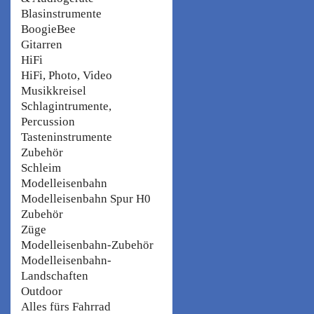
Blasinstrumente
BoogieBee
Gitarren
HiFi
HiFi, Photo, Video
Musikkreisel
Schlagintrumente,
Percussion
Tasteninstrumente
Zubehör
Schleim
Modelleisenbahn
Modelleisenbahn Spur H0
Zubehör
Züge
Modelleisenbahn-Zubehör
Modelleisenbahn-
Landschaften
Outdoor
Alles fürs Fahrrad