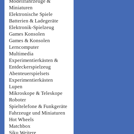
Modellfahrzeuge &
Miniaturen
Elektronische Spiele
Batterien & Ladegeräte
Elektronik-Spielzeug
Games Konsolen
Games & Konsolen
Lerncomputer
Multimedia
Experimentierkästen &
Entdeckerspielzeug
Abenteuerspielsets
Experimentierkästen
Lupen
Mikroskope & Teleskope
Roboter
Spieltelefone & Funkgeräte
Fahrzeuge und Miniaturen
Hot Wheels
Matchbox
Siku Weitere