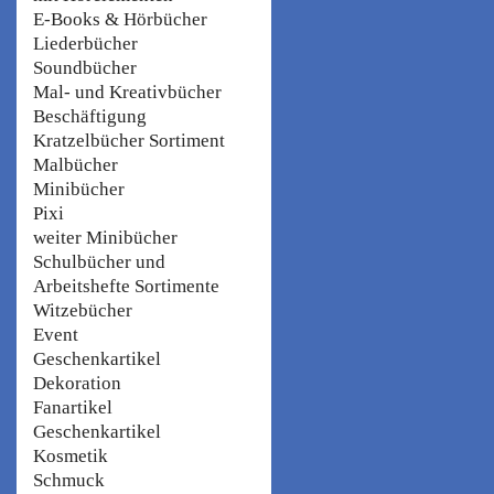
E-Books & Hörbücher
Liederbücher
Soundbücher
Mal- und Kreativbücher
Beschäftigung
Kratzelbücher Sortiment
Malbücher
Minibücher
Pixi
weiter Minibücher
Schulbücher und
Arbeitshefte Sortimente
Witzebücher
Event
Geschenkartikel
Dekoration
Fanartikel
Geschenkartikel
Kosmetik
Schmuck