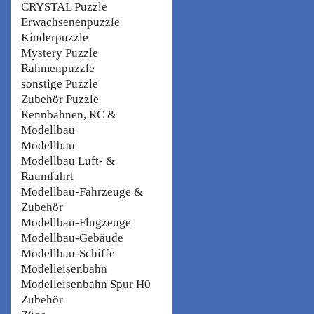
CRYSTAL Puzzle
Erwachsenenpuzzle
Kinderpuzzle
Mystery Puzzle
Rahmenpuzzle
sonstige Puzzle
Zubehör Puzzle
Rennbahnen, RC &
Modellbau
Modellbau
Modellbau Luft- &
Raumfahrt
Modellbau-Fahrzeuge &
Zubehör
Modellbau-Flugzeuge
Modellbau-Gebäude
Modellbau-Schiffe
Modelleisenbahn
Modelleisenbahn Spur H0
Zubehör