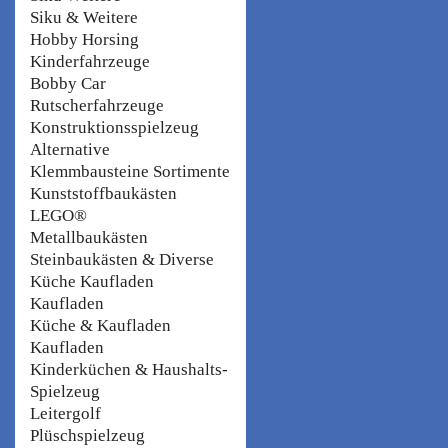
Siku & Weitere
Hobby Horsing
Kinderfahrzeuge
Bobby Car
Rutscherfahrzeuge
Konstruktionsspielzeug
Alternative
Klemmbausteine Sortimente
Kunststoffbaukästen
LEGO®
Metallbaukästen
Steinbaukästen & Diverse
Küche Kaufladen
Kaufladen
Küche & Kaufladen
Kaufladen
Kinderküchen & Haushalts-
Spielzeug
Leitergolf
Plüschspielzeug