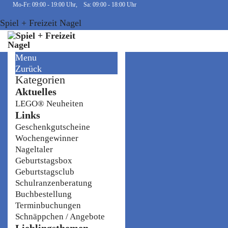
Mo-Fr: 09:00 - 19:00 Uhr, Sa: 09:00 - 18:00 Uhr
Spiel + Freizeit Nagel
Menu
Zurück
Kategorien
Aktuelles
LEGO® Neuheiten
Links
Geschenkgutscheine
Wochengewinner
Nageltaler
Geburtstagsbox
Geburtstagsclub
Schulranzenberatung
Buchbestellung
Terminbuchungen
Schnäppchen / Angebote
Lieblingsthemen