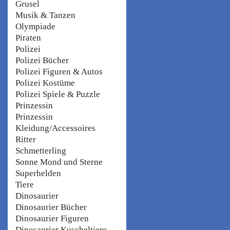
Grusel
Musik & Tanzen
Olympiade
Piraten
Polizei
Polizei Bücher
Polizei Figuren & Autos
Polizei Kostüme
Polizei Spiele & Puzzle
Prinzessin
Prinzessin
Kleidung/Accessoires
Ritter
Schmetterling
Sonne Mond und Sterne
Superhelden
Tiere
Dinosaurier
Dinosaurier Bücher
Dinosaurier Figuren
Dinosaurier Kuscheltiere