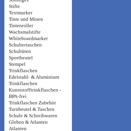
Stifte
Textmarker
Tinte und Minen
Tintenroller
Wachsmalstifte
Whiteboardmarker
Schultertaschen
Schultüten
Sportbeutel
Stempel
Trinkflaschen
Edelstahl- & Aluminium
Trinkflaschen
Kunststofftrinkflaschen -
BPA-frei
Trinkflaschen Zubehör
Turnbeutel & Taschen
Schule & Schreibwaren
Globen & Atlanten
Atlanten