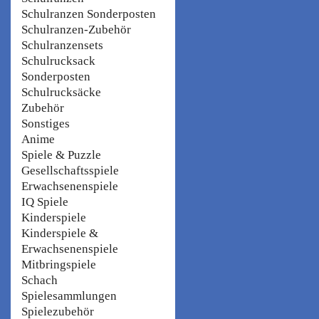
Schulranzen Sonderposten
Schulranzen-Zubehör
Schulranzensets
Schulrucksack
Sonderposten
Schulrucksäcke
Zubehör
Sonstiges
Anime
Spiele & Puzzle
Gesellschaftsspiele
Erwachsenenspiele
IQ Spiele
Kinderspiele
Kinderspiele &
Erwachsenenspiele
Mitbringspiele
Schach
Spielesammlungen
Spielezubehör