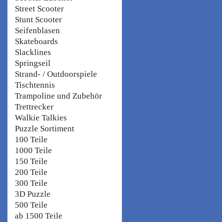
Street Scooter
Stunt Scooter
Seifenblasen
Skateboards
Slacklines
Springseil
Strand- / Outdoorspiele
Tischtennis
Trampoline und Zubehör
Trettrecker
Walkie Talkies
Puzzle Sortiment
100 Teile
1000 Teile
150 Teile
200 Teile
300 Teile
3D Puzzle
500 Teile
ab 1500 Teile