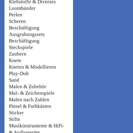
Klebstoffe & Diverses
Loombänder
Perlen
Scheren
Beschäftigung
Ausgrabungssets
Beschäftigung
Steckspiele
Zaubern
Knete
Kneten & Modellieren
Play-Doh
Sand
Malen & Zubehör
Mal- & Zeichenspiele
Malen nach Zahlen
Pinsel & Farbkästen
Sticker
Stifte
Musikinstrumente & HiFi-
& Audiogeräte