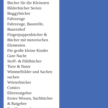
Bücher für die Kleinsten
Bilderbücher Serien
Buggybücher
Fahrzeuge
Fahrzeuge, Baustelle,
Bauernhof
Fingerpuppenbücher &
Bücher mit motorischen
Elementen
Für große kleine Kinder
Gute Nacht
Stoff- & Fühlbücher
Tiere & Natur
Wimmelbilder und Sachen
suchen
Wörterbücher
Comics
Elternratgeber
Erstes Wissen, Sachbücher
& Ratgeber