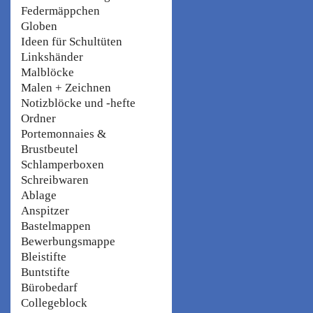
Federmäppchen
Globen
Ideen für Schultüten
Linkshänder
Malblöcke
Malen + Zeichnen
Notizblöcke und -hefte
Ordner
Portemonnaies &
Brustbeutel
Schlamperboxen
Schreibwaren
Ablage
Anspitzer
Bastelmappen
Bewerbungsmappe
Bleistifte
Buntstifte
Bürobedarf
Collegeblock