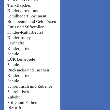
Trinkflaschen
Kindergarten- und
Schulbedarf Sortiment
Brustbeutel und Geldbörsen
Etuis und Stifterollen
Kinder-Kulturbeutel
Kindertrolley
Lernhefte
Kindergarten
Schule
LÜK Lernspiele
Schule
Rucksäcke und Taschen
Kindergarten
Schule
Schreibtisch und Zubehör
Schreibtisch
Zubehör
Stifte und Farben
Bleistift