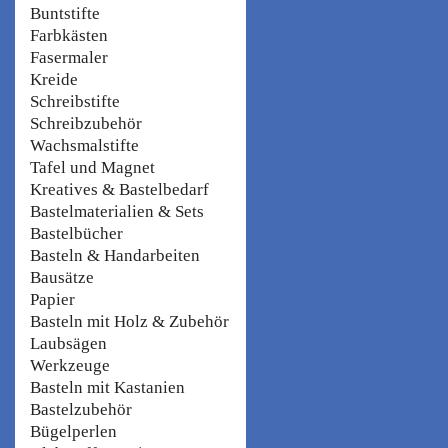
Buntstifte
Farbkästen
Fasermaler
Kreide
Schreibstifte
Schreibzubehör
Wachsmalstifte
Tafel und Magnet
Kreatives & Bastelbedarf
Bastelmaterialien & Sets
Bastelbücher
Basteln & Handarbeiten
Bausätze
Papier
Basteln mit Holz & Zubehör
Laubsägen
Werkzeuge
Basteln mit Kastanien
Bastelzubehör
Bügelperlen