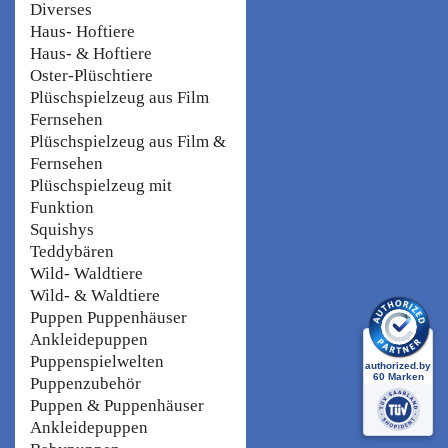
Diverses
Haus- Hoftiere
Haus- & Hoftiere
Oster-Plüschtiere
Plüschspielzeug aus Film
Fernsehen
Plüschspielzeug aus Film &
Fernsehen
Plüschspielzeug mit
Funktion
Squishys
Teddybären
Wild- Waldtiere
Wild- & Waldtiere
Puppen Puppenhäuser
Ankleidepuppen
Puppenspielwelten
Puppenzubehör
Puppen & Puppenhäuser
Ankleidepuppen