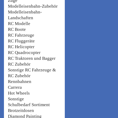
Züge
Modelleisenbahn-Zubehör
Modelleisenbahn-
Landschaften
RC Modelle
RC Boote
RC Fahrzeuge
RC Fluggeräte
RC Helicopter
RC Quadrocopter
RC Traktoren und Bagger
RC Zubehör
Sonstige RC Fahrzeuge &
RC Zubehör
Rennbahnen
Carrera
Hot Wheels
Sonstige
Schulbedarf Sortiment
Brotzeitdosen
Diamond Painting