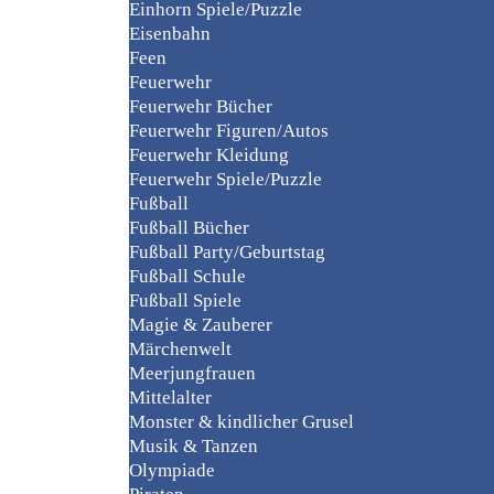
Einhorn Spiele/Puzzle
Eisenbahn
Feen
Feuerwehr
Feuerwehr Bücher
Feuerwehr Figuren/Autos
Feuerwehr Kleidung
Feuerwehr Spiele/Puzzle
Fußball
Fußball Bücher
Fußball Party/Geburtstag
Fußball Schule
Fußball Spiele
Magie & Zauberer
Märchenwelt
Meerjungfrauen
Mittelalter
Monster & kindlicher Grusel
Musik & Tanzen
Olympiade