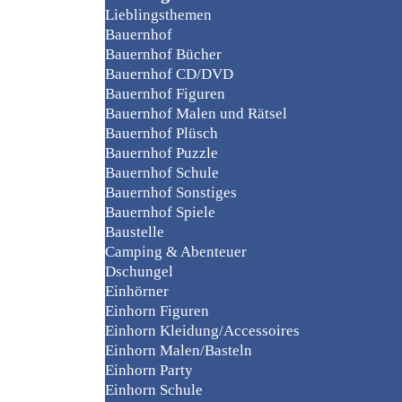
Lieblingsthemen
Bauernhof
Bauernhof Bücher
Bauernhof CD/DVD
Bauernhof Figuren
Bauernhof Malen und Rätsel
Bauernhof Plüsch
Bauernhof Puzzle
Bauernhof Schule
Bauernhof Sonstiges
Bauernhof Spiele
Baustelle
Camping & Abenteuer
Dschungel
Einhörner
Einhorn Figuren
Einhorn Kleidung/Accessoires
Einhorn Malen/Basteln
Einhorn Party
Einhorn Schule