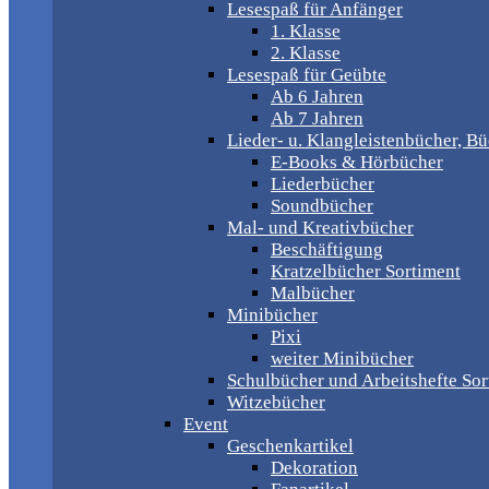
Lesespaß für Anfänger
1. Klasse
2. Klasse
Lesespaß für Geübte
Ab 6 Jahren
Ab 7 Jahren
Lieder- u. Klangleistenbücher, B
E-Books & Hörbücher
Liederbücher
Soundbücher
Mal- und Kreativbücher
Beschäftigung
Kratzelbücher Sortiment
Malbücher
Minibücher
Pixi
weiter Minibücher
Schulbücher und Arbeitshefte Sor
Witzebücher
Event
Geschenkartikel
Dekoration