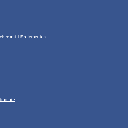
ücher mit Hörelementen
timente