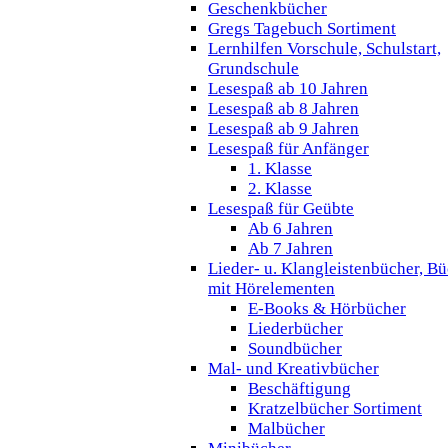
Geschenkbücher
Gregs Tagebuch Sortiment
Lernhilfen Vorschule, Schulstart,
Grundschule
Lesespaß ab 10 Jahren
Lesespaß ab 8 Jahren
Lesespaß ab 9 Jahren
Lesespaß für Anfänger
1. Klasse
2. Klasse
Lesespaß für Geübte
Ab 6 Jahren
Ab 7 Jahren
Lieder- u. Klangleistenbücher, B
mit Hörelementen
E-Books & Hörbücher
Liederbücher
Soundbücher
Mal- und Kreativbücher
Beschäftigung
Kratzelbücher Sortiment
Malbücher