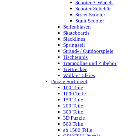
Scooter 3-Wheels
Scooter Zubehör
Street Scooter
Stunt Scooter
Seifenblasen
Skateboards
Slacklines
Springseil
Strand- / Outdoorspiele
Tischtennis
Trampoline und Zubehör
Trettrecker
Walkie Talkies
Puzzle Sortiment
100 Teile
1000 Teile
150 Teile
200 Teile
300 Teile
3D Puzzle
500 Teile
ab 1500 Teile