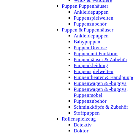
Wild- & Waldtiere
Puppen Puppenhäuser
Ankleidepuppen
Puppenspielwelten
Puppenzubehör
Puppen & Puppenhäuser
Ankleidepuppen
Babypuppen
Puppen Diverse
Puppen mit Funktion
Puppenhäuser & Zubehör
Puppenkleidung
Puppenspielwelten
Puppentheater & Handpupp
Puppenwagen & -buggys
Puppenwagen & -buggys,
Puppenmöbel
Puppenzubehör
Schminkköpfe & Zubehör
Stoffpuppen
Rollenspielzeug
Detektiv
Doktor