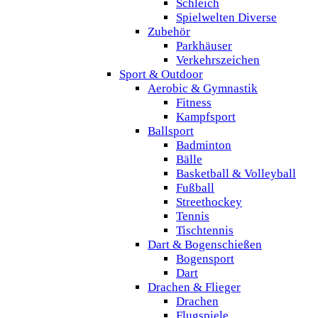
Schleich
Spielwelten Diverse
Zubehör
Parkhäuser
Verkehrszeichen
Sport & Outdoor
Aerobic & Gymnastik
Fitness
Kampfsport
Ballsport
Badminton
Bälle
Basketball & Volleyball
Fußball
Streethockey
Tennis
Tischtennis
Dart & Bogenschießen
Bogensport
Dart
Drachen & Flieger
Drachen
Flugspiele