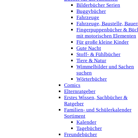
Bilderbücher Serien
Buggybücher
Fahrzeuge
Fahrzeuge, Baustelle, Baue
Fingerpuppenbücher & Büc
mit motorischen Elementen
Für große kleine Kinder
Gute Nacht
Stoff- & Fühlbücher
Tiere & Natur
Wimmelbilder und Sachen
suchen
Wörterbücher
Comics
Elternratgeber
Erstes Wissen, Sachbücher &
Ratgeber
Familien- und Schülerkalender
Sortiment
Kalender
Tagebücher
Freundebücher