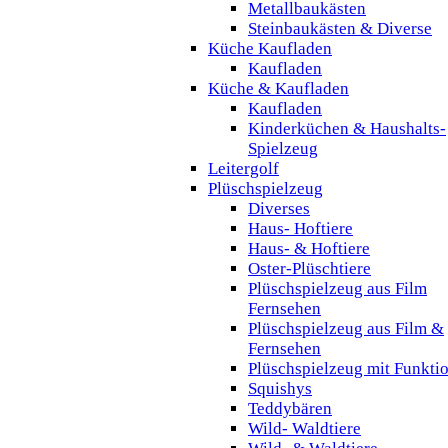
Metallbaukästen
Steinbaukästen & Diverse
Küche Kaufladen
Kaufladen
Küche & Kaufladen
Kaufladen
Kinderküchen & Haushalts-
Spielzeug
Leitergolf
Plüschspielzeug
Diverses
Haus- Hoftiere
Haus- & Hoftiere
Oster-Plüschtiere
Plüschspielzeug aus Film
Fernsehen
Plüschspielzeug aus Film &
Fernsehen
Plüschspielzeug mit Funkti
Squishys
Teddybären
Wild- Waldtiere