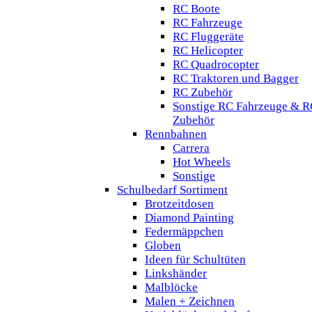
RC Boote
RC Fahrzeuge
RC Fluggeräte
RC Helicopter
RC Quadrocopter
RC Traktoren und Bagger
RC Zubehör
Sonstige RC Fahrzeuge & R
Zubehör
Rennbahnen
Carrera
Hot Wheels
Sonstige
Schulbedarf Sortiment
Brotzeitdosen
Diamond Painting
Federmäppchen
Globen
Ideen für Schultüten
Linkshänder
Malblöcke
Malen + Zeichnen