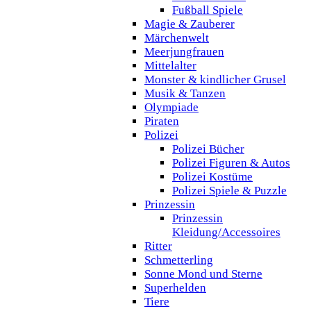
Fußball Spiele
Magie & Zauberer
Märchenwelt
Meerjungfrauen
Mittelalter
Monster & kindlicher Grusel
Musik & Tanzen
Olympiade
Piraten
Polizei
Polizei Bücher
Polizei Figuren & Autos
Polizei Kostüme
Polizei Spiele & Puzzle
Prinzessin
Prinzessin
Kleidung/Accessoires
Ritter
Schmetterling
Sonne Mond und Sterne
Superhelden
Tiere