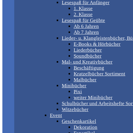
Lesespaß für Anfänger
1. Klasse
2. Klasse
Lesespaß für Geübte
Ab 6 Jahren
Ab 7 Jahren
Lieder- u. Klangleistenbücher, B
E-Books & Hörbücher
Liederbücher
Soundbücher
Mal- und Kreativbücher
Beschäftigung
Kratzelbücher Sortiment
Malbücher
Minibücher
Pixi
weiter Minibücher
Schulbücher und Arbeitshefte Sor
Witzebücher
Event
Geschenkartikel
Dekoration