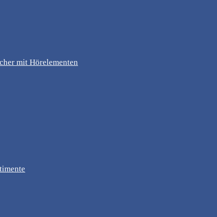
ücher mit Hörelementen
timente