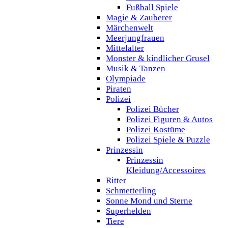
Fußball Spiele
Magie & Zauberer
Märchenwelt
Meerjungfrauen
Mittelalter
Monster & kindlicher Grusel
Musik & Tanzen
Olympiade
Piraten
Polizei
Polizei Bücher
Polizei Figuren & Autos
Polizei Kostüme
Polizei Spiele & Puzzle
Prinzessin
Prinzessin
Kleidung/Accessoires
Ritter
Schmetterling
Sonne Mond und Sterne
Superhelden
Tiere