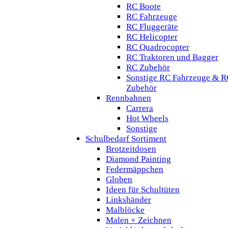
RC Boote
RC Fahrzeuge
RC Fluggeräte
RC Helicopter
RC Quadrocopter
RC Traktoren und Bagger
RC Zubehör
Sonstige RC Fahrzeuge & R
Zubehör
Rennbahnen
Carrera
Hot Wheels
Sonstige
Schulbedarf Sortiment
Brotzeitdosen
Diamond Painting
Federmäppchen
Globen
Ideen für Schultüten
Linkshänder
Malblöcke
Malen + Zeichnen