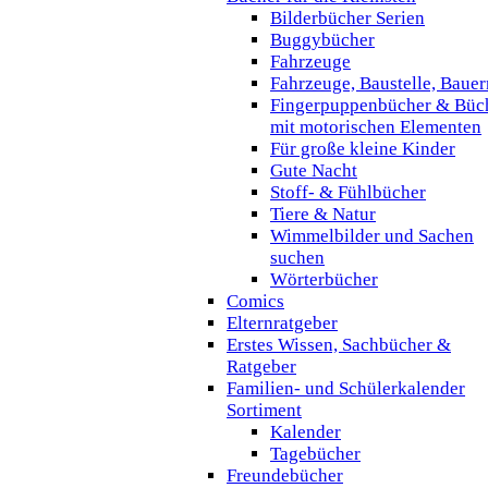
Bilderbücher Serien
Buggybücher
Fahrzeuge
Fahrzeuge, Baustelle, Baue
Fingerpuppenbücher & Büc
mit motorischen Elementen
Für große kleine Kinder
Gute Nacht
Stoff- & Fühlbücher
Tiere & Natur
Wimmelbilder und Sachen
suchen
Wörterbücher
Comics
Elternratgeber
Erstes Wissen, Sachbücher &
Ratgeber
Familien- und Schülerkalender
Sortiment
Kalender
Tagebücher
Freundebücher