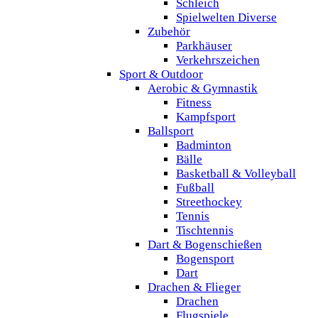
Schleich
Spielwelten Diverse
Zubehör
Parkhäuser
Verkehrszeichen
Sport & Outdoor
Aerobic & Gymnastik
Fitness
Kampfsport
Ballsport
Badminton
Bälle
Basketball & Volleyball
Fußball
Streethockey
Tennis
Tischtennis
Dart & Bogenschießen
Bogensport
Dart
Drachen & Flieger
Drachen
Flugspiele