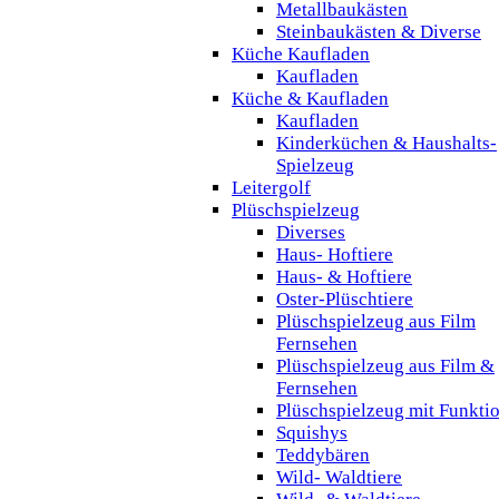
Metallbaukästen
Steinbaukästen & Diverse
Küche Kaufladen
Kaufladen
Küche & Kaufladen
Kaufladen
Kinderküchen & Haushalts-
Spielzeug
Leitergolf
Plüschspielzeug
Diverses
Haus- Hoftiere
Haus- & Hoftiere
Oster-Plüschtiere
Plüschspielzeug aus Film
Fernsehen
Plüschspielzeug aus Film &
Fernsehen
Plüschspielzeug mit Funkti
Squishys
Teddybären
Wild- Waldtiere