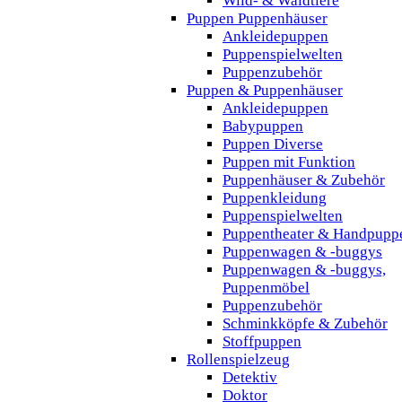
Wild- & Waldtiere
Puppen Puppenhäuser
Ankleidepuppen
Puppenspielwelten
Puppenzubehör
Puppen & Puppenhäuser
Ankleidepuppen
Babypuppen
Puppen Diverse
Puppen mit Funktion
Puppenhäuser & Zubehör
Puppenkleidung
Puppenspielwelten
Puppentheater & Handpupp
Puppenwagen & -buggys
Puppenwagen & -buggys,
Puppenmöbel
Puppenzubehör
Schminkköpfe & Zubehör
Stoffpuppen
Rollenspielzeug
Detektiv
Doktor