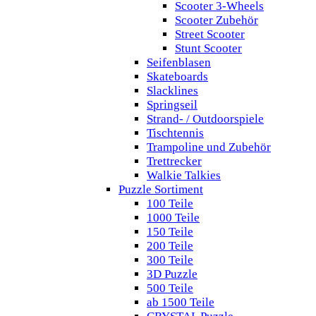
Scooter 3-Wheels
Scooter Zubehör
Street Scooter
Stunt Scooter
Seifenblasen
Skateboards
Slacklines
Springseil
Strand- / Outdoorspiele
Tischtennis
Trampoline und Zubehör
Trettrecker
Walkie Talkies
Puzzle Sortiment
100 Teile
1000 Teile
150 Teile
200 Teile
300 Teile
3D Puzzle
500 Teile
ab 1500 Teile