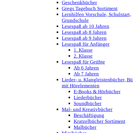
Geschenkbücher
Gregs Tagebuch Sortiment
Lernhilfen Vorschule, Schulstart,
Grundschule
Lesespaß ab 10 Jahren
Lesespaß ab 8 Jahren
Lesespaß ab 9 Jahren
Lesespaß für Anfänger
1. Klasse
2. Klasse
Lesespaß für Geübte
Ab 6 Jahren
Ab 7 Jahren
Lieder- u. Klangleistenbücher, B
mit Hörelementen
E-Books & Hörbücher
Liederbücher
Soundbücher
Mal- und Kreativbücher
Beschäftigung
Kratzelbücher Sortiment
Malbücher