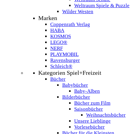
Weltraum Spiele & Puzzle
Wilder Westen
Marken
Coppenrath Verlag
HABA
KOSMOS
LEGO®
NERF
PLAYMOBIL
Ravensburger
Schleich®
Kategorien Spiel+Freizeit
Bücher
Babybücher
Baby-Alben
Bilderbücher
Bücher zum Film
Saisonbücher
Weihnachtsbücher
Unsere Lieblinge
Vorlesebücher
Bücher für die Kleinsten