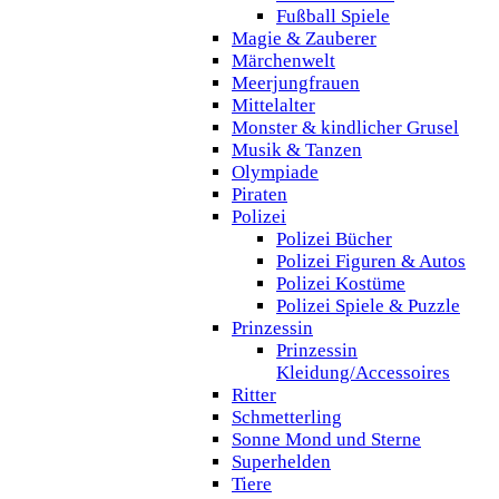
Fußball Spiele
Magie & Zauberer
Märchenwelt
Meerjungfrauen
Mittelalter
Monster & kindlicher Grusel
Musik & Tanzen
Olympiade
Piraten
Polizei
Polizei Bücher
Polizei Figuren & Autos
Polizei Kostüme
Polizei Spiele & Puzzle
Prinzessin
Prinzessin
Kleidung/Accessoires
Ritter
Schmetterling
Sonne Mond und Sterne
Superhelden
Tiere