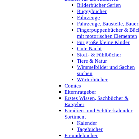
Bilderbücher Serien
Buggybücher
Fahrzeuge
Fahrzeuge, Baustelle, Baue
Fingerpuppenbücher & Büc
mit motorischen Elementen
Für große kleine Kinder
Gute Nacht
Stoff- & Fühlbücher
Tiere & Natur
Wimmelbilder und Sachen
suchen
Wörterbücher
Comics
Elternratgeber
Erstes Wissen, Sachbücher &
Ratgeber
Familien- und Schülerkalender
Sortiment
Kalender
Tagebücher
Freundebücher