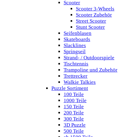
Scooter
Scooter 3-Wheels
Scooter Zubehör
Street Scooter
Stunt Scooter
Seifenblasen
Skateboards
Slacklines
Springseil
Strand- / Outdoorspiele
Tischtennis
Trampoline und Zubehör
Trettrecker
Walkie Talkies
Puzzle Sortiment
100 Teile
1000 Teile
150 Teile
200 Teile
300 Teile
3D Puzzle
500 Teile