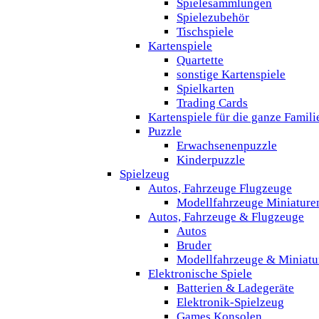
Spielesammlungen
Spielezubehör
Tischspiele
Kartenspiele
Quartette
sonstige Kartenspiele
Spielkarten
Trading Cards
Kartenspiele für die ganze Famili
Puzzle
Erwachsenenpuzzle
Kinderpuzzle
Spielzeug
Autos, Fahrzeuge Flugzeuge
Modellfahrzeuge Miniature
Autos, Fahrzeuge & Flugzeuge
Autos
Bruder
Modellfahrzeuge & Miniatu
Elektronische Spiele
Batterien & Ladegeräte
Elektronik-Spielzeug
Games Konsolen