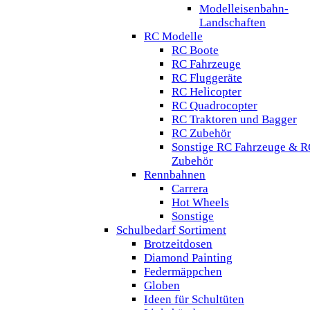
Modelleisenbahn-
Landschaften
RC Modelle
RC Boote
RC Fahrzeuge
RC Fluggeräte
RC Helicopter
RC Quadrocopter
RC Traktoren und Bagger
RC Zubehör
Sonstige RC Fahrzeuge & R
Zubehör
Rennbahnen
Carrera
Hot Wheels
Sonstige
Schulbedarf Sortiment
Brotzeitdosen
Diamond Painting
Federmäppchen
Globen
Ideen für Schultüten