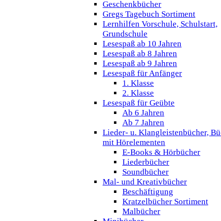
Geschenkbücher
Gregs Tagebuch Sortiment
Lernhilfen Vorschule, Schulstart,
Grundschule
Lesespaß ab 10 Jahren
Lesespaß ab 8 Jahren
Lesespaß ab 9 Jahren
Lesespaß für Anfänger
1. Klasse
2. Klasse
Lesespaß für Geübte
Ab 6 Jahren
Ab 7 Jahren
Lieder- u. Klangleistenbücher, B
mit Hörelementen
E-Books & Hörbücher
Liederbücher
Soundbücher
Mal- und Kreativbücher
Beschäftigung
Kratzelbücher Sortiment
Malbücher