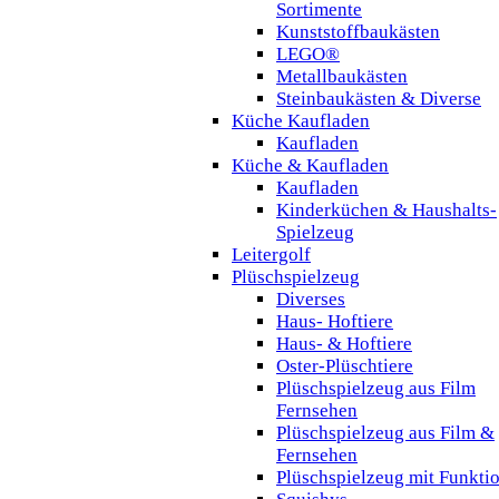
Sortimente
Kunststoffbaukästen
LEGO®
Metallbaukästen
Steinbaukästen & Diverse
Küche Kaufladen
Kaufladen
Küche & Kaufladen
Kaufladen
Kinderküchen & Haushalts-
Spielzeug
Leitergolf
Plüschspielzeug
Diverses
Haus- Hoftiere
Haus- & Hoftiere
Oster-Plüschtiere
Plüschspielzeug aus Film
Fernsehen
Plüschspielzeug aus Film &
Fernsehen
Plüschspielzeug mit Funkti