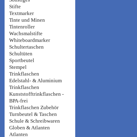
Stifte
Textmarker
Tinte und Minen
Tintenroller
Wachsmalstifte
Whiteboardmarker
Schultertaschen
Schultüten
Sportbeutel
Stempel
Trinkflaschen
Edelstahl- & Aluminium
Trinkflaschen
Kunststofftrinkflaschen -
BPA-frei
Trinkflaschen Zubehör
Turnbeutel & Taschen
Schule & Schreibwaren
Globen & Atlanten
Atlanten