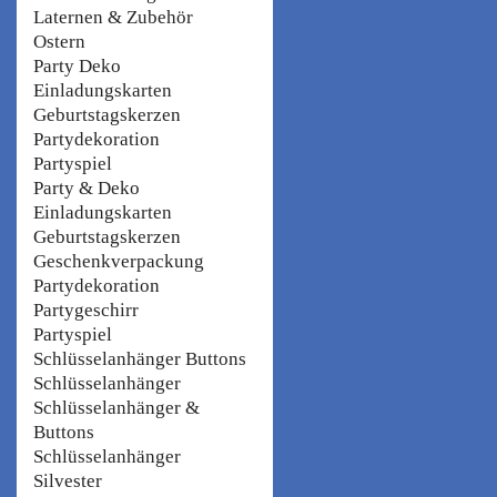
Laternen & Zubehör
Ostern
Party Deko
Einladungskarten
Geburtstagskerzen
Partydekoration
Partyspiel
Party & Deko
Einladungskarten
Geburtstagskerzen
Geschenkverpackung
Partydekoration
Partygeschirr
Partyspiel
Schlüsselanhänger Buttons
Schlüsselanhänger
Schlüsselanhänger &
Buttons
Schlüsselanhänger
Silvester