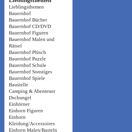
Lieblingsthemen
Bauernhof
Bauernhof Bücher
Bauernhof CD/DVD
Bauernhof Figuren
Bauernhof Malen und
Rätsel
Bauernhof Plüsch
Bauernhof Puzzle
Bauernhof Schule
Bauernhof Sonstiges
Bauernhof Spiele
Baustelle
Camping & Abenteuer
Dschungel
Einhörner
Einhorn Figuren
Einhorn
Kleidung/Accessoires
Einhorn Malen/Basteln