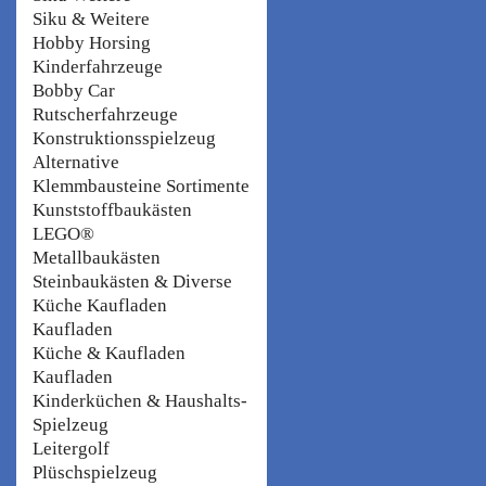
Siku & Weitere
Hobby Horsing
Kinderfahrzeuge
Bobby Car
Rutscherfahrzeuge
Konstruktionsspielzeug
Alternative
Klemmbausteine Sortimente
Kunststoffbaukästen
LEGO®
Metallbaukästen
Steinbaukästen & Diverse
Küche Kaufladen
Kaufladen
Küche & Kaufladen
Kaufladen
Kinderküchen & Haushalts-
Spielzeug
Leitergolf
Plüschspielzeug