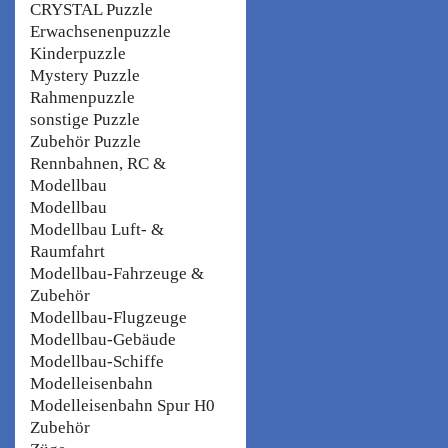
CRYSTAL Puzzle
Erwachsenenpuzzle
Kinderpuzzle
Mystery Puzzle
Rahmenpuzzle
sonstige Puzzle
Zubehör Puzzle
Rennbahnen, RC &
Modellbau
Modellbau
Modellbau Luft- &
Raumfahrt
Modellbau-Fahrzeuge &
Zubehör
Modellbau-Flugzeuge
Modellbau-Gebäude
Modellbau-Schiffe
Modelleisenbahn
Modelleisenbahn Spur H0
Zubehör