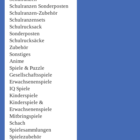
Schulranzen Sonderposten
Schulranzen-Zubehör
Schulranzensets
Schulrucksack
Sonderposten
Schulrucksäcke
Zubehör
Sonstiges
Anime
Spiele & Puzzle
Gesellschaftsspiele
Erwachsenenspiele
IQ Spiele
Kinderspiele
Kinderspiele &
Erwachsenenspiele
Mitbringspiele
Schach
Spielesammlungen
Spielezubehör