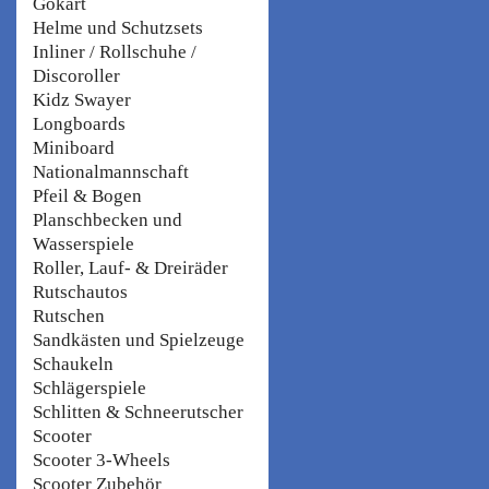
Gokart
Helme und Schutzsets
Inliner / Rollschuhe /
Discoroller
Kidz Swayer
Longboards
Miniboard
Nationalmannschaft
Pfeil & Bogen
Planschbecken und
Wasserspiele
Roller, Lauf- & Dreiräder
Rutschautos
Rutschen
Sandkästen und Spielzeuge
Schaukeln
Schlägerspiele
Schlitten & Schneerutscher
Scooter
Scooter 3-Wheels
Scooter Zubehör