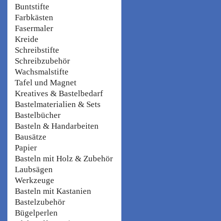
Buntstifte
Farbkästen
Fasermaler
Kreide
Schreibstifte
Schreibzubehör
Wachsmalstifte
Tafel und Magnet
Kreatives & Bastelbedarf
Bastelmaterialien & Sets
Bastelbücher
Basteln & Handarbeiten
Bausätze
Papier
Basteln mit Holz & Zubehör
Laubsägen
Werkzeuge
Basteln mit Kastanien
Bastelzubehör
Bügelperlen