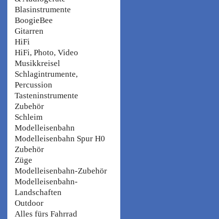
Blasinstrumente
BoogieBee
Gitarren
HiFi
HiFi, Photo, Video
Musikkreisel
Schlagintrumente,
Percussion
Tasteninstrumente
Zubehör
Schleim
Modelleisenbahn
Modelleisenbahn Spur H0
Zubehör
Züge
Modelleisenbahn-Zubehör
Modelleisenbahn-
Landschaften
Outdoor
Alles fürs Fahrrad