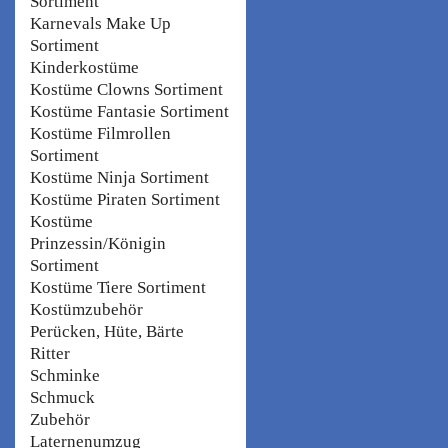
Sortiment
Karnevals Make Up
Sortiment
Kinderkostüme
Kostüme Clowns Sortiment
Kostüme Fantasie Sortiment
Kostüme Filmrollen
Sortiment
Kostüme Ninja Sortiment
Kostüme Piraten Sortiment
Kostüme
Prinzessin/Königin
Sortiment
Kostüme Tiere Sortiment
Kostümzubehör
Perücken, Hüte, Bärte
Ritter
Schminke
Schmuck
Zubehör
Laternenumzug