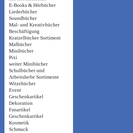
E-Books & Hörbücher
Liederbücher
Soundbücher
Mal- und Kreativbücher
Beschäftigung
Kratzelbücher Sortiment
Malbücher
Minibücher
Pixi
weiter Minibücher
Schulbücher und
Arbeitshefte Sortimente
Witzebücher
Event
Geschenkartikel
Dekoration
Fanartikel
Geschenkartikel
Kosmetik
Schmuck