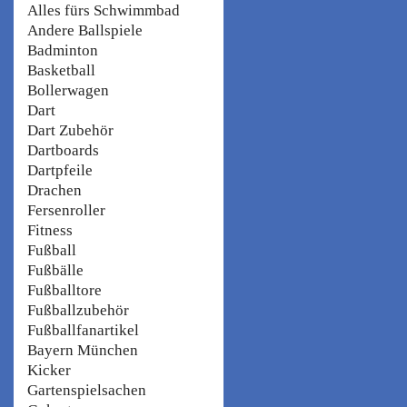
Alles fürs Schwimmbad
Andere Ballspiele
Badminton
Basketball
Bollerwagen
Dart
Dart Zubehör
Dartboards
Dartpfeile
Drachen
Fersenroller
Fitness
Fußball
Fußbälle
Fußballtore
Fußballzubehör
Fußballfanartikel
Bayern München
Kicker
Gartenspielsachen