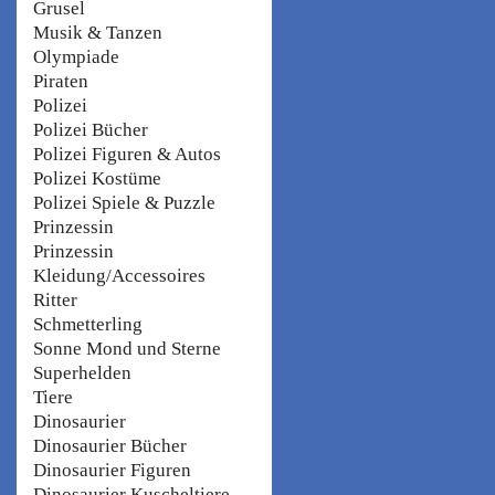
Grusel
Musik & Tanzen
Olympiade
Piraten
Polizei
Polizei Bücher
Polizei Figuren & Autos
Polizei Kostüme
Polizei Spiele & Puzzle
Prinzessin
Prinzessin
Kleidung/Accessoires
Ritter
Schmetterling
Sonne Mond und Sterne
Superhelden
Tiere
Dinosaurier
Dinosaurier Bücher
Dinosaurier Figuren
Dinosaurier Kuscheltiere