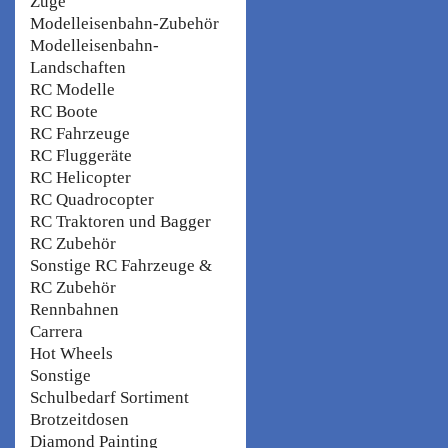
Züge
Modelleisenbahn-Zubehör
Modelleisenbahn-
Landschaften
RC Modelle
RC Boote
RC Fahrzeuge
RC Fluggeräte
RC Helicopter
RC Quadrocopter
RC Traktoren und Bagger
RC Zubehör
Sonstige RC Fahrzeuge &
RC Zubehör
Rennbahnen
Carrera
Hot Wheels
Sonstige
Schulbedarf Sortiment
Brotzeitdosen
Diamond Painting