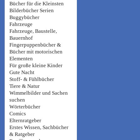
Bücher für die Kleinsten
Bilderbücher Serien
Buggybücher
Fahrzeuge
Fahrzeuge, Baustelle,
Bauernhof
Fingerpuppenbücher &
Bücher mit motorischen
Elementen
Für große kleine Kinder
Gute Nacht
Stoff- & Fühlbücher
Tiere & Natur
Wimmelbilder und Sachen
suchen
Wörterbücher
Comics
Elternratgeber
Erstes Wissen, Sachbücher
& Ratgeber