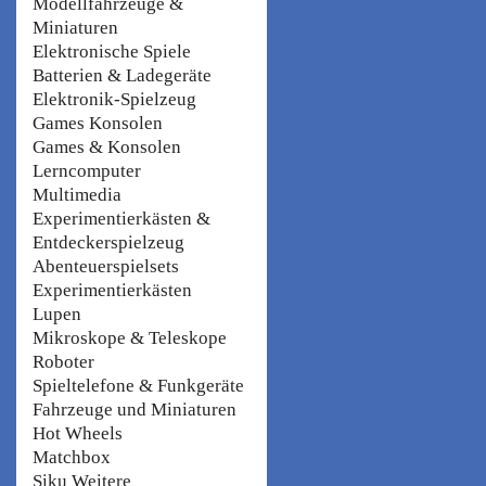
Modellfahrzeuge &
Miniaturen
Elektronische Spiele
Batterien & Ladegeräte
Elektronik-Spielzeug
Games Konsolen
Games & Konsolen
Lerncomputer
Multimedia
Experimentierkästen &
Entdeckerspielzeug
Abenteuerspielsets
Experimentierkästen
Lupen
Mikroskope & Teleskope
Roboter
Spieltelefone & Funkgeräte
Fahrzeuge und Miniaturen
Hot Wheels
Matchbox
Siku Weitere