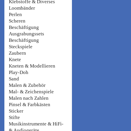
Klebstoffe & Diverses
Loombänder
Perlen
Scheren
Beschäftigung
Ausgrabungssets
Beschäftigung
Steckspiele
Zaubern
Knete
Kneten & Modellieren
Play-Doh
Sand
Malen & Zubehör
Mal- & Zeichenspiele
Malen nach Zahlen
Pinsel & Farbkästen
Sticker
Stifte
Musikinstrumente & HiFi-
& Audiogeräte