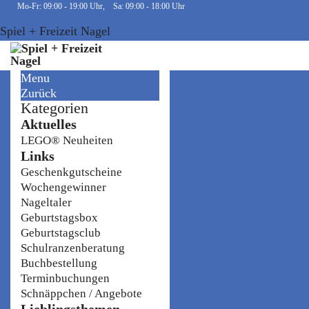
Mo-Fr: 09:00 - 19:00 Uhr, Sa: 09:00 - 18:00 Uhr
Spiel + Freizeit Nagel
Menu
Zurück
Kategorien
Aktuelles
LEGO® Neuheiten
Links
Geschenkgutscheine
Wochengewinner
Nageltaler
Geburtstagsbox
Geburtstagsclub
Schulranzenberatung
Buchbestellung
Terminbuchungen
Schnäppchen / Angebote
Lieblingsthemen