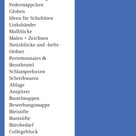
Federmäppchen
Globen
Ideen für Schultüten
Linkshänder
Malblöcke
Malen + Zeichnen
Notizblöcke und -hefte
Ordner
Portemonnaies &
Brustbeutel
Schlamperboxen
Schreibwaren
Ablage
Anspitzer
Bastelmappen
Bewerbungsmappe
Bleistifte
Buntstifte
Bürobedarf
Collegeblock