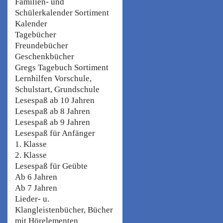
Familien- und
Schülerkalender Sortiment
Kalender
Tagebücher
Freundebücher
Geschenkbücher
Gregs Tagebuch Sortiment
Lernhilfen Vorschule,
Schulstart, Grundschule
Lesespaß ab 10 Jahren
Lesespaß ab 8 Jahren
Lesespaß ab 9 Jahren
Lesespaß für Anfänger
1. Klasse
2. Klasse
Lesespaß für Geübte
Ab 6 Jahren
Ab 7 Jahren
Lieder- u.
Klangleistenbücher, Bücher
mit Hörelementen