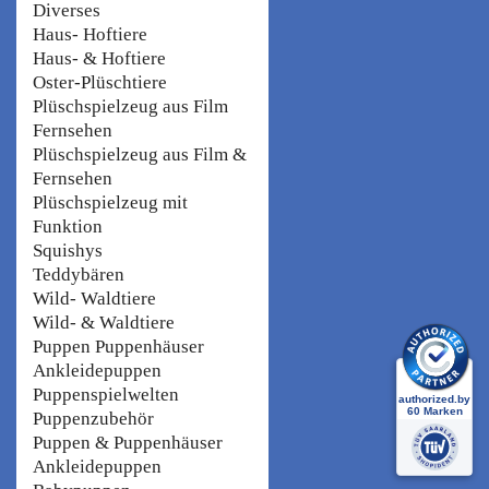
Diverses
Haus- Hoftiere
Haus- & Hoftiere
Oster-Plüschtiere
Plüschspielzeug aus Film
Fernsehen
Plüschspielzeug aus Film &
Fernsehen
Plüschspielzeug mit
Funktion
Squishys
Teddybären
Wild- Waldtiere
Wild- & Waldtiere
Puppen Puppenhäuser
Ankleidepuppen
Puppenspielwelten
Puppenzubehör
Puppen & Puppenhäuser
Ankleidepuppen