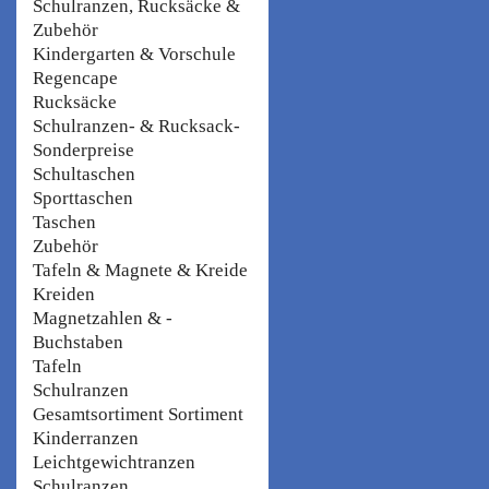
Schulranzen, Rucksäcke &
Zubehör
Kindergarten & Vorschule
Regencape
Rucksäcke
Schulranzen- & Rucksack-
Sonderpreise
Schultaschen
Sporttaschen
Taschen
Zubehör
Tafeln & Magnete & Kreide
Kreiden
Magnetzahlen & -
Buchstaben
Tafeln
Schulranzen
Gesamtsortiment Sortiment
Kinderranzen
Leichtgewichtranzen
Schulranzen