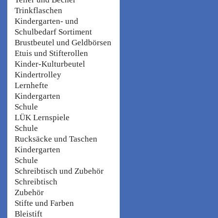
Trinkflaschen
Kindergarten- und
Schulbedarf Sortiment
Brustbeutel und Geldbörsen
Etuis und Stifterollen
Kinder-Kulturbeutel
Kindertrolley
Lernhefte
Kindergarten
Schule
LÜK Lernspiele
Schule
Rucksäcke und Taschen
Kindergarten
Schule
Schreibtisch und Zubehör
Schreibtisch
Zubehör
Stifte und Farben
Bleistift