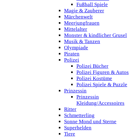
Fußball Spiele
Magie & Zauberer
Märchenwelt
Meerjungfrauen
Mittelalter
Monster & kindlicher Grusel
Musik & Tanzen
Olympiade
Piraten
Polizei
Polizei Bücher
Polizei Figuren & Autos
Polizei Kostüme
Polizei Spiele & Puzzle
Prinzessin
Prinzessin
Kleidung/Accessoires
Ritter
Schmetterling
Sonne Mond und Sterne
Superhelden
Tiere