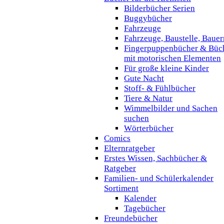
Bilderbücher Serien
Buggybücher
Fahrzeuge
Fahrzeuge, Baustelle, Baue
Fingerpuppenbücher & Büc
mit motorischen Elementen
Für große kleine Kinder
Gute Nacht
Stoff- & Fühlbücher
Tiere & Natur
Wimmelbilder und Sachen
suchen
Wörterbücher
Comics
Elternratgeber
Erstes Wissen, Sachbücher &
Ratgeber
Familien- und Schülerkalender
Sortiment
Kalender
Tagebücher
Freundebücher