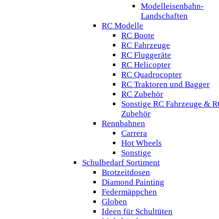
Modelleisenbahn-
Landschaften
RC Modelle
RC Boote
RC Fahrzeuge
RC Fluggeräte
RC Helicopter
RC Quadrocopter
RC Traktoren und Bagger
RC Zubehör
Sonstige RC Fahrzeuge & R
Zubehör
Rennbahnen
Carrera
Hot Wheels
Sonstige
Schulbedarf Sortiment
Brotzeitdosen
Diamond Painting
Federmäppchen
Globen
Ideen für Schultüten