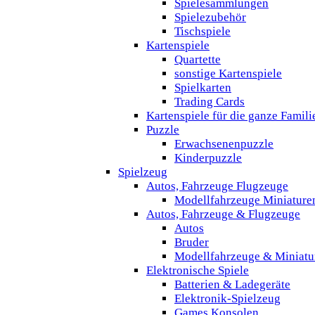
Spielesammlungen
Spielezubehör
Tischspiele
Kartenspiele
Quartette
sonstige Kartenspiele
Spielkarten
Trading Cards
Kartenspiele für die ganze Famili
Puzzle
Erwachsenenpuzzle
Kinderpuzzle
Spielzeug
Autos, Fahrzeuge Flugzeuge
Modellfahrzeuge Miniature
Autos, Fahrzeuge & Flugzeuge
Autos
Bruder
Modellfahrzeuge & Miniatu
Elektronische Spiele
Batterien & Ladegeräte
Elektronik-Spielzeug
Games Konsolen