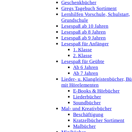
Geschenkbücher
Gregs Tagebuch Sortiment
Lernhilfen Vorschule, Schulstart,
Grundschule
Lesespaß ab 10 Jahren
Lesespaß ab 8 Jahren
Lesespaß ab 9 Jahren
Lesespaß für Anfänger
1. Klasse
2. Klasse
Lesespaß für Geübte
Ab 6 Jahren
Ab 7 Jahren
Lieder- u. Klangleistenbücher, B
mit Hörelementen
E-Books & Hörbücher
Liederbücher
Soundbücher
Mal- und Kreativbücher
Beschäftigung
Kratzelbücher Sortiment
Malbücher