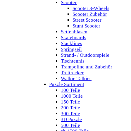
Scooter
Scooter 3-Wheels
Scooter Zubehör
Street Scooter
Stunt Scooter
Seifenblasen
Skateboards
Slacklines
Springseil
Strand- / Outdoorspiele
Tischtennis
Trampoline und Zubehör
Trettrecker
Walkie Talkies
Puzzle Sortiment
100 Teile
1000 Teile
150 Teile
200 Teile
300 Teile
3D Puzzle
500 Teile