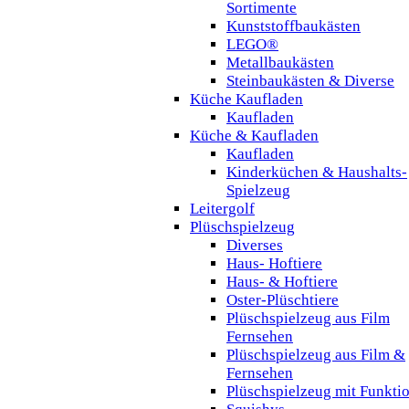
Sortimente
Kunststoffbaukästen
LEGO®
Metallbaukästen
Steinbaukästen & Diverse
Küche Kaufladen
Kaufladen
Küche & Kaufladen
Kaufladen
Kinderküchen & Haushalts-
Spielzeug
Leitergolf
Plüschspielzeug
Diverses
Haus- Hoftiere
Haus- & Hoftiere
Oster-Plüschtiere
Plüschspielzeug aus Film
Fernsehen
Plüschspielzeug aus Film &
Fernsehen
Plüschspielzeug mit Funkti