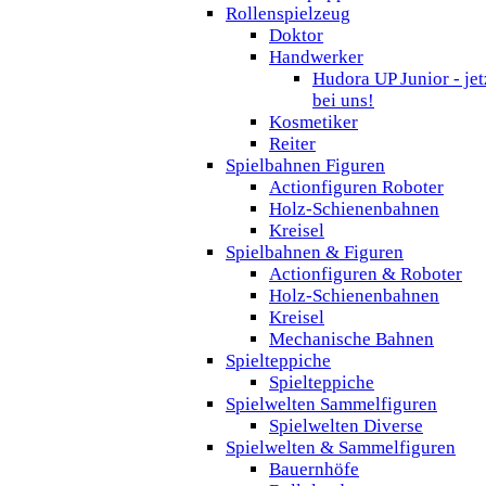
Rollenspielzeug
Doktor
Handwerker
Hudora UP Junior - jet
bei uns!
Kosmetiker
Reiter
Spielbahnen Figuren
Actionfiguren Roboter
Holz-Schienenbahnen
Kreisel
Spielbahnen & Figuren
Actionfiguren & Roboter
Holz-Schienenbahnen
Kreisel
Mechanische Bahnen
Spielteppiche
Spielteppiche
Spielwelten Sammelfiguren
Spielwelten Diverse
Spielwelten & Sammelfiguren
Bauernhöfe