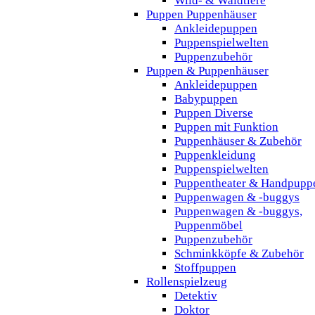
Wild- & Waldtiere
Puppen Puppenhäuser
Ankleidepuppen
Puppenspielwelten
Puppenzubehör
Puppen & Puppenhäuser
Ankleidepuppen
Babypuppen
Puppen Diverse
Puppen mit Funktion
Puppenhäuser & Zubehör
Puppenkleidung
Puppenspielwelten
Puppentheater & Handpupp
Puppenwagen & -buggys
Puppenwagen & -buggys,
Puppenmöbel
Puppenzubehör
Schminkköpfe & Zubehör
Stoffpuppen
Rollenspielzeug
Detektiv
Doktor