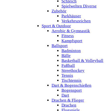
Schleich
Spielwelten Diverse
Zubehör
Parkhäuser
Verkehrszeichen
Sport & Outdoor
Aerobic & Gymnastik
Fitness
Kampfsport
Ballsport
Badminton
Bälle
Basketball & Volleyball
Fußball
Streethockey
Tennis
Tischtennis
Dart & Bogenschießen
Bogensport
Dart
Drachen & Flieger
Drachen
Flugspiele