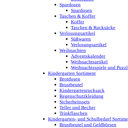
Spardosen
Spardosen
Taschen & Koffer
Koffer
Taschen & Rucksäcke
Verlosungsartikel
Süßwaren
Verlosungsartikel
Weihnachten
Adventskalender
Weihnachtsartikel
Weihnachtsspiele und Puzzl
Kindergarten Sortiment
Brotdosen
Brustbeutel
Kindergartenrucksack
Regenschutzkleidung
Sicherheitssets
Teller und Becher
Trinkflaschen
Kindergarten- und Schulbedarf Sortime
Brustbeutel und Geldbörsen