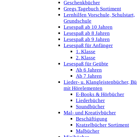
Geschenkbücher
Gregs Tagebuch Sortiment
Lernhilfen Vorschule, Schulstart,
Grundschule
Lesespaß ab 10 Jahren
Lesespaß ab 8 Jahren
Lesespaß ab 9 Jahren
Lesespaß für Anfänger
1. Klasse
2. Klasse
Lesespaß für Geübte
Ab 6 Jahren
Ab 7 Jahren
Lieder- u. Klangleistenbücher, B
mit Hörelementen
E-Books & Hörbücher
Liederbücher
Soundbücher
Mal- und Kreativbücher
Beschäftigung
Kratzelbücher Sortiment
Malbücher