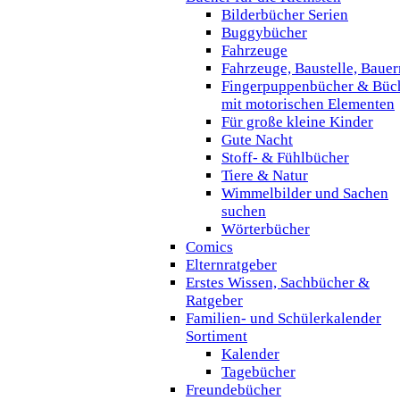
Bilderbücher Serien
Buggybücher
Fahrzeuge
Fahrzeuge, Baustelle, Baue
Fingerpuppenbücher & Büc
mit motorischen Elementen
Für große kleine Kinder
Gute Nacht
Stoff- & Fühlbücher
Tiere & Natur
Wimmelbilder und Sachen
suchen
Wörterbücher
Comics
Elternratgeber
Erstes Wissen, Sachbücher &
Ratgeber
Familien- und Schülerkalender
Sortiment
Kalender
Tagebücher
Freundebücher