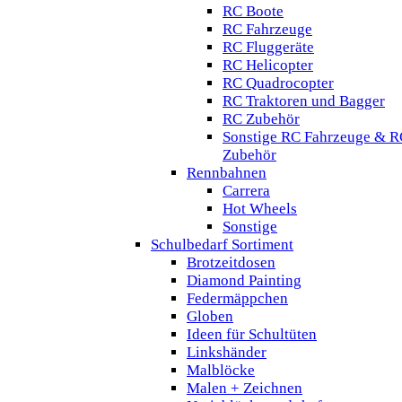
RC Boote
RC Fahrzeuge
RC Fluggeräte
RC Helicopter
RC Quadrocopter
RC Traktoren und Bagger
RC Zubehör
Sonstige RC Fahrzeuge & R
Zubehör
Rennbahnen
Carrera
Hot Wheels
Sonstige
Schulbedarf Sortiment
Brotzeitdosen
Diamond Painting
Federmäppchen
Globen
Ideen für Schultüten
Linkshänder
Malblöcke
Malen + Zeichnen