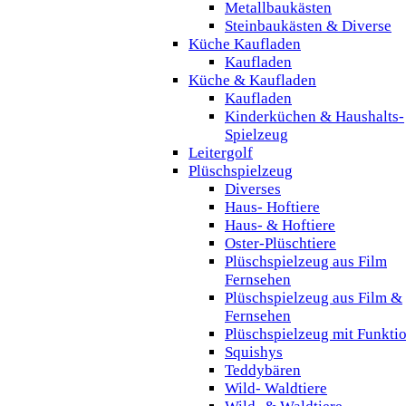
Metallbaukästen
Steinbaukästen & Diverse
Küche Kaufladen
Kaufladen
Küche & Kaufladen
Kaufladen
Kinderküchen & Haushalts-
Spielzeug
Leitergolf
Plüschspielzeug
Diverses
Haus- Hoftiere
Haus- & Hoftiere
Oster-Plüschtiere
Plüschspielzeug aus Film
Fernsehen
Plüschspielzeug aus Film &
Fernsehen
Plüschspielzeug mit Funkti
Squishys
Teddybären
Wild- Waldtiere