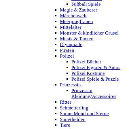
Fußball Spiele
Magie & Zauberer
Märchenwelt
Meerjungfrauen
Mittelalter
Monster & kindlicher Grusel
Musik & Tanzen
Olympiade
Piraten
Polizei
Polizei Bücher
Polizei Figuren & Autos
Polizei Kostüme
Polizei Spiele & Puzzle
Prinzessin
Prinzessin
Kleidung/Accessoires
Ritter
Schmetterling
Sonne Mond und Sterne
Superhelden
Tiere