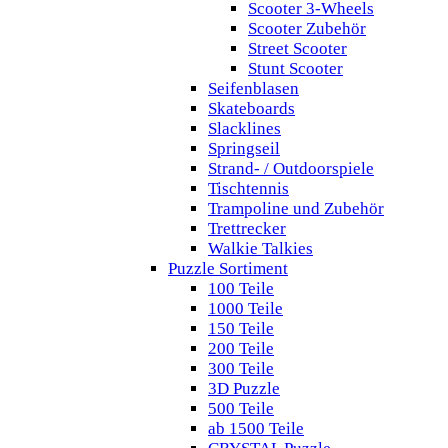
Scooter 3-Wheels
Scooter Zubehör
Street Scooter
Stunt Scooter
Seifenblasen
Skateboards
Slacklines
Springseil
Strand- / Outdoorspiele
Tischtennis
Trampoline und Zubehör
Trettrecker
Walkie Talkies
Puzzle Sortiment
100 Teile
1000 Teile
150 Teile
200 Teile
300 Teile
3D Puzzle
500 Teile
ab 1500 Teile