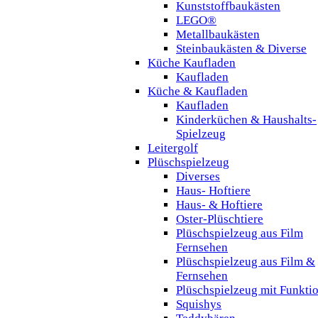
Kunststoffbaukästen
LEGO®
Metallbaukästen
Steinbaukästen & Diverse
Küche Kaufladen
Kaufladen
Küche & Kaufladen
Kaufladen
Kinderküchen & Haushalts-
Spielzeug
Leitergolf
Plüschspielzeug
Diverses
Haus- Hoftiere
Haus- & Hoftiere
Oster-Plüschtiere
Plüschspielzeug aus Film
Fernsehen
Plüschspielzeug aus Film &
Fernsehen
Plüschspielzeug mit Funkti
Squishys