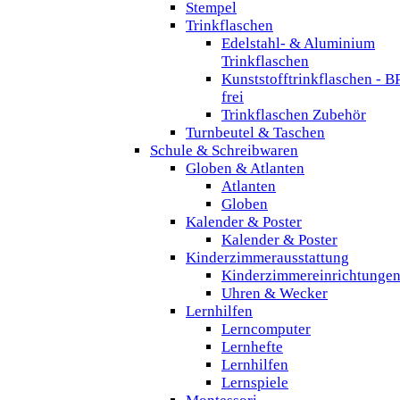
Stempel
Trinkflaschen
Edelstahl- & Aluminium
Trinkflaschen
Kunststofftrinkflaschen - B
frei
Trinkflaschen Zubehör
Turnbeutel & Taschen
Schule & Schreibwaren
Globen & Atlanten
Atlanten
Globen
Kalender & Poster
Kalender & Poster
Kinderzimmerausstattung
Kinderzimmereinrichtunge
Uhren & Wecker
Lernhilfen
Lerncomputer
Lernhefte
Lernhilfen
Lernspiele