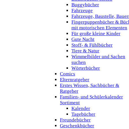
Buggybücher
Fahrzeuge
Fahrzeuge, Baustelle, Baue
Fingerpuppenbücher & Büc
mit motorischen Elementen
Für große kleine Kinder
Gute Nacht
Stoff- & Fühlbücher
Tiere & Natur
Wimmelbilder und Sachen
suchen
Wörterbücher
Comics
Elternratgeber
Erstes Wissen, Sachbücher &
Ratgeber
Familien- und Schülerkalender
Sortiment
Kalender
Tagebücher
Freundebücher
Geschenkbücher