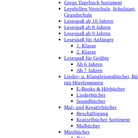
Gregs Tagebuch Sortiment
Lernhilfen Vorschule, Schulstart,
Grundschule
Lesespaß ab 10 Jahren
Lesespaß ab 8 Jahren
Lesespaß ab 9 Jahren
Lesespaß für Anfänger
1. Klasse
2. Klasse
Lesespaß für Geübte
Ab 6 Jahren
Ab 7 Jahren
Lieder- u. Klangleistenbücher, B
mit Hörelementen
E-Books & Hörbücher
Liederbücher
Soundbücher
Mal- und Kreativbücher
Beschäftigung
Kratzelbücher Sortiment
Malbücher
Minibücher