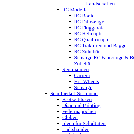
Landschaften
RC Modelle
RC Boote
RC Fahrzeuge
RC Fluggeräte
RC Helicopter
RC Quadrocopter
RC Traktoren und Bagger
RC Zubehör
Sonstige RC Fahrzeuge & R
Zubehör
Rennbahnen
Carrera
Hot Wheels
Sonstige
Schulbedarf Sortiment
Brotzeitdosen
Diamond Painting
Federmäppchen
Globen
Ideen für Schultüten
Linkshänder