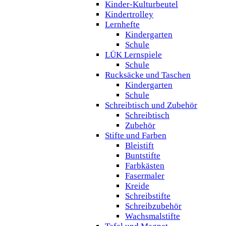
Kinder-Kulturbeutel
Kindertrolley
Lernhefte
Kindergarten
Schule
LÜK Lernspiele
Schule
Rucksäcke und Taschen
Kindergarten
Schule
Schreibtisch und Zubehör
Schreibtisch
Zubehör
Stifte und Farben
Bleistift
Buntstifte
Farbkästen
Fasermaler
Kreide
Schreibstifte
Schreibzubehör
Wachsmalstifte