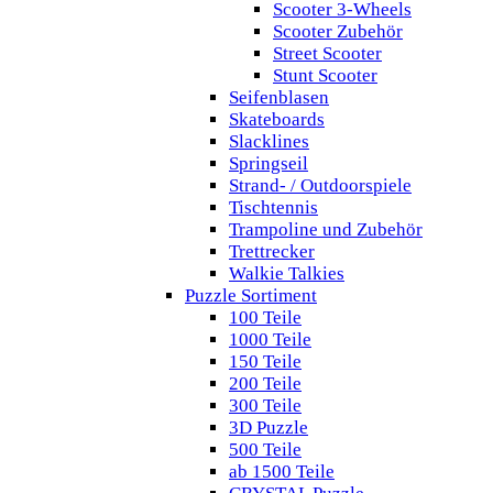
Scooter 3-Wheels
Scooter Zubehör
Street Scooter
Stunt Scooter
Seifenblasen
Skateboards
Slacklines
Springseil
Strand- / Outdoorspiele
Tischtennis
Trampoline und Zubehör
Trettrecker
Walkie Talkies
Puzzle Sortiment
100 Teile
1000 Teile
150 Teile
200 Teile
300 Teile
3D Puzzle
500 Teile
ab 1500 Teile