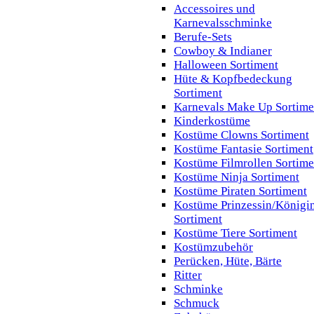
Accessoires und
Karnevalsschminke
Berufe-Sets
Cowboy & Indianer
Halloween Sortiment
Hüte & Kopfbedeckung
Sortiment
Karnevals Make Up Sortime
Kinderkostüme
Kostüme Clowns Sortiment
Kostüme Fantasie Sortiment
Kostüme Filmrollen Sortime
Kostüme Ninja Sortiment
Kostüme Piraten Sortiment
Kostüme Prinzessin/Königi
Sortiment
Kostüme Tiere Sortiment
Kostümzubehör
Perücken, Hüte, Bärte
Ritter
Schminke
Schmuck