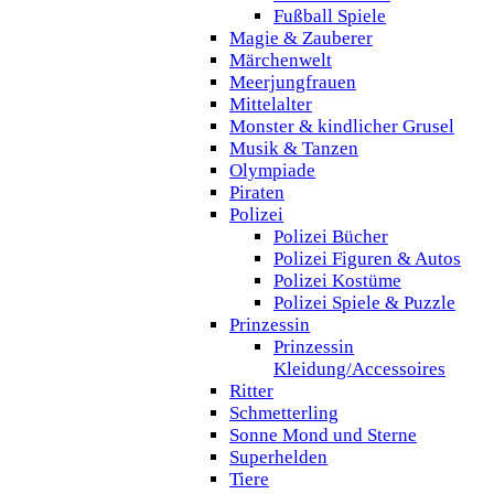
Fußball Spiele
Magie & Zauberer
Märchenwelt
Meerjungfrauen
Mittelalter
Monster & kindlicher Grusel
Musik & Tanzen
Olympiade
Piraten
Polizei
Polizei Bücher
Polizei Figuren & Autos
Polizei Kostüme
Polizei Spiele & Puzzle
Prinzessin
Prinzessin
Kleidung/Accessoires
Ritter
Schmetterling
Sonne Mond und Sterne
Superhelden
Tiere