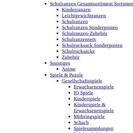
Schulranzen Gesamtsortiment Sortimen
Kinderranzen
Leichtgewichtranzen
Schulranzen
Schulranzen Sonderposten
Schulranzen-Zubehör
Schulranzensets
Schulrucksack Sonderposten
Schulrucksäcke
Zubehör
Sonstiges
Anime
Spiele & Puzzle
Gesellschaftsspiele
Erwachsenenspiele
IQ Spiele
Kinderspiele
Kinderspiele &
Erwachsenenspiele
Mitbringspiele
Schach
Spielesammlungen