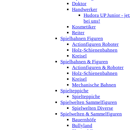
Doktor
Handwerker
Hudora UP Junior - jet
bei uns!
Kosmetiker
Reiter
Spielbahnen Figuren
Actionfiguren Roboter
Holz-Schienenbahnen
Kreisel
Spielbahnen & Figuren
Actionfiguren & Roboter
Holz-Schienenbahnen
Kreisel
Mechanische Bahnen
Spielteppiche
Spielteppiche
Spielwelten Sammelfiguren
Spielwelten Diverse
Spielwelten & Sammelfiguren
Bauernhöfe
Bullyland