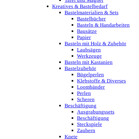
Tafel und Magnet
Kreatives & Bastelbedarf
Bastelmaterialien & Sets
Bastelbücher
Basteln & Handarbeiten
Bausätze
Papier
Basteln mit Holz & Zubehör
Laubsägen
Werkzeuge
Basteln mit Kastanien
Bastelzubehör
Bügelperlen
Klebstoffe & Diverses
Loombänder
Perlen
Scheren
Beschäftigung
Ausgrabungssets
Beschäftigung
Steckspiele
Zaubern
Knete