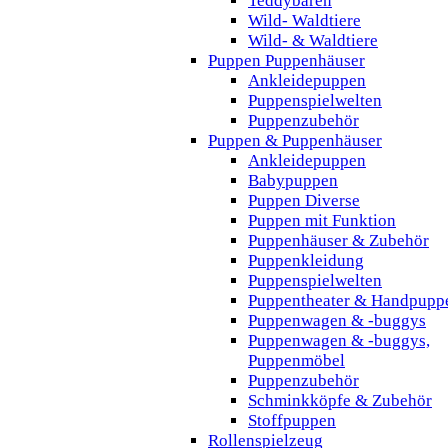
Teddybären
Wild- Waldtiere
Wild- & Waldtiere
Puppen Puppenhäuser
Ankleidepuppen
Puppenspielwelten
Puppenzubehör
Puppen & Puppenhäuser
Ankleidepuppen
Babypuppen
Puppen Diverse
Puppen mit Funktion
Puppenhäuser & Zubehör
Puppenkleidung
Puppenspielwelten
Puppentheater & Handpupp
Puppenwagen & -buggys
Puppenwagen & -buggys,
Puppenmöbel
Puppenzubehör
Schminkköpfe & Zubehör
Stoffpuppen
Rollenspielzeug