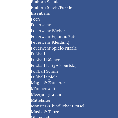
Einhorn Schule
Einhorn Spiele/Puzzle
Eisenbahn
Feen
Feuerwehr
Feuerwehr Bücher
Feuerwehr Figuren/Autos
Feuerwehr Kleidung
Feuerwehr Spiele/Puzzle
Fußball
Fußball Bücher
Fußball Party/Geburtstag
Fußball Schule
Fußball Spiele
Magie & Zauberer
Märchenwelt
Meerjungfrauen
Mittelalter
Monster & kindlicher Grusel
Musik & Tanzen
Olympiade