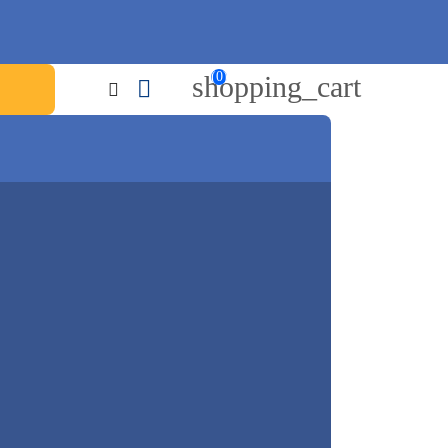
(0)
shopping_cart