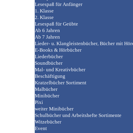
Lesespaß für Anfänger
1. Klasse
2. Klasse
Lesespaß für Geübte
Ab 6 Jahren
Ab 7 Jahren
Lieder- u. Klangleistenbücher, Bücher mit Hö
E-Books & Hörbücher
Liederbücher
Soundbücher
Mal- und Kreativbücher
Beschäftigung
Kratzelbücher Sortiment
Malbücher
Minibücher
Pixi
weiter Minibücher
Schulbücher und Arbeitshefte Sortimente
Witzebücher
Event