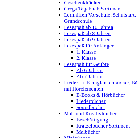
Geschenkbücher
Gregs Tagebuch Sortiment
Lernhilfen Vorschule, Schulstart,
Grundschule
Lesespaß ab 10 Jahren
Lesespaß ab 8 Jahren
Lesespaß ab 9 Jahren
Lesespaß für Anfänger
1. Klasse
2. Klasse
Lesespaß für Geübte
Ab 6 Jahren
Ab 7 Jahren
Lieder- u. Klangleistenbücher, B
mit Hörelementen
E-Books & Hörbücher
Liederbücher
Soundbücher
Mal- und Kreativbücher
Beschäftigung
Kratzelbücher Sortiment
Malbücher