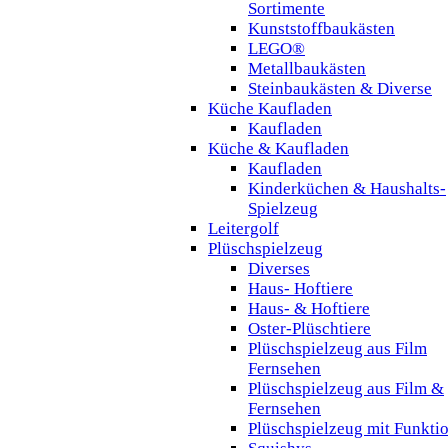
Sortimente
Kunststoffbaukästen
LEGO®
Metallbaukästen
Steinbaukästen & Diverse
Küche Kaufladen
Kaufladen
Küche & Kaufladen
Kaufladen
Kinderküchen & Haushalts-
Spielzeug
Leitergolf
Plüschspielzeug
Diverses
Haus- Hoftiere
Haus- & Hoftiere
Oster-Plüschtiere
Plüschspielzeug aus Film
Fernsehen
Plüschspielzeug aus Film &
Fernsehen
Plüschspielzeug mit Funkti