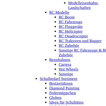
Modelleisenbahn-
Landschaften
RC Modelle
RC Boote
RC Fahrzeuge
RC Fluggeräte
RC Helicopter
RC Quadrocopter
RC Traktoren und Bagger
RC Zubehör
Sonstige RC Fahrzeuge & R
Zubehör
Rennbahnen
Carrera
Hot Wheels
Sonstige
Schulbedarf Sortiment
Brotzeitdosen
Diamond Painting
Federmäppchen
Globen
Ideen für Schultüten