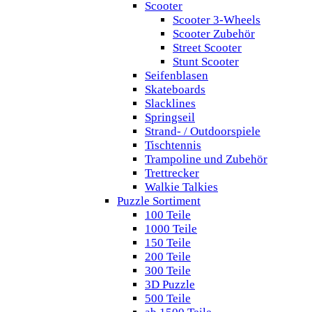
Scooter
Scooter 3-Wheels
Scooter Zubehör
Street Scooter
Stunt Scooter
Seifenblasen
Skateboards
Slacklines
Springseil
Strand- / Outdoorspiele
Tischtennis
Trampoline und Zubehör
Trettrecker
Walkie Talkies
Puzzle Sortiment
100 Teile
1000 Teile
150 Teile
200 Teile
300 Teile
3D Puzzle
500 Teile