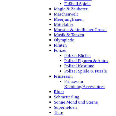
Fußball Spiele
Magie & Zauberer
Märchenwelt
Meerjungfrauen
Mittelalter
Monster & kindlicher Grusel
Musik & Tanzen
Olympiade
Piraten
Polizei
Polizei Bücher
Polizei Figuren & Autos
Polizei Kostüme
Polizei Spiele & Puzzle
Prinzessin
Prinzessin
Kleidung/Accessoires
Ritter
Schmetterling
Sonne Mond und Sterne
Superhelden
Tiere