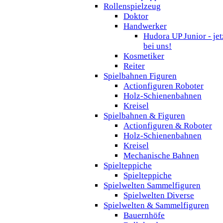
Rollenspielzeug
Doktor
Handwerker
Hudora UP Junior - jet
bei uns!
Kosmetiker
Reiter
Spielbahnen Figuren
Actionfiguren Roboter
Holz-Schienenbahnen
Kreisel
Spielbahnen & Figuren
Actionfiguren & Roboter
Holz-Schienenbahnen
Kreisel
Mechanische Bahnen
Spielteppiche
Spielteppiche
Spielwelten Sammelfiguren
Spielwelten Diverse
Spielwelten & Sammelfiguren
Bauernhöfe