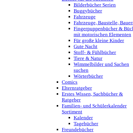
Bilderbücher Serien
Buggybücher
Fahrzeuge
Fahrzeuge, Baustelle, Baue
Fingerpuppenbücher & Büc
mit motorischen Elementen
Für große kleine Kinder
Gute Nacht
Stoff- & Fühlbücher
Tiere & Natur
Wimmelbilder und Sachen
suchen
Wörterbücher
Comics
Elternratgeber
Erstes Wissen, Sachbücher &
Ratgeber
Familien- und Schülerkalender
Sortiment
Kalender
Tagebücher
Freundebücher