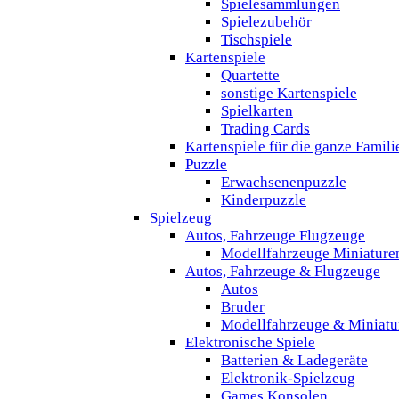
Spielesammlungen
Spielezubehör
Tischspiele
Kartenspiele
Quartette
sonstige Kartenspiele
Spielkarten
Trading Cards
Kartenspiele für die ganze Famili
Puzzle
Erwachsenenpuzzle
Kinderpuzzle
Spielzeug
Autos, Fahrzeuge Flugzeuge
Modellfahrzeuge Miniature
Autos, Fahrzeuge & Flugzeuge
Autos
Bruder
Modellfahrzeuge & Miniatu
Elektronische Spiele
Batterien & Ladegeräte
Elektronik-Spielzeug
Games Konsolen