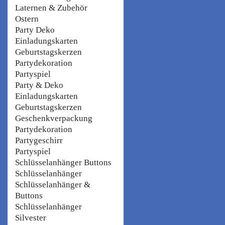
Laternen & Zubehör
Ostern
Party Deko
Einladungskarten
Geburtstagskerzen
Partydekoration
Partyspiel
Party & Deko
Einladungskarten
Geburtstagskerzen
Geschenkverpackung
Partydekoration
Partygeschirr
Partyspiel
Schlüsselanhänger Buttons
Schlüsselanhänger
Schlüsselanhänger &
Buttons
Schlüsselanhänger
Silvester