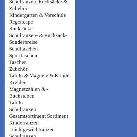
Schulranzen, Rucksäcke &
Zubehör
Kindergarten & Vorschule
Regencape
Rucksäcke
Schulranzen- & Rucksack-
Sonderpreise
Schultaschen
Sporttaschen
Taschen
Zubehör
Tafeln & Magnete & Kreide
Kreiden
Magnetzahlen & -
Buchstaben
Tafeln
Schulranzen
Gesamtsortiment Sortiment
Kinderranzen
Leichtgewichtranzen
Schulranzen