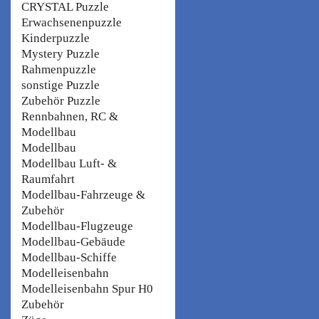
CRYSTAL Puzzle
Erwachsenenpuzzle
Kinderpuzzle
Mystery Puzzle
Rahmenpuzzle
sonstige Puzzle
Zubehör Puzzle
Rennbahnen, RC &
Modellbau
Modellbau
Modellbau Luft- &
Raumfahrt
Modellbau-Fahrzeuge &
Zubehör
Modellbau-Flugzeuge
Modellbau-Gebäude
Modellbau-Schiffe
Modelleisenbahn
Modelleisenbahn Spur H0
Zubehör