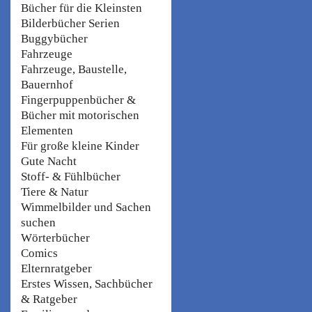
Bücher für die Kleinsten
Bilderbücher Serien
Buggybücher
Fahrzeuge
Fahrzeuge, Baustelle,
Bauernhof
Fingerpuppenbücher &
Bücher mit motorischen
Elementen
Für große kleine Kinder
Gute Nacht
Stoff- & Fühlbücher
Tiere & Natur
Wimmelbilder und Sachen
suchen
Wörterbücher
Comics
Elternratgeber
Erstes Wissen, Sachbücher
& Ratgeber