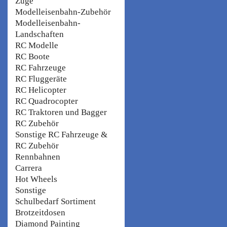
Züge
Modelleisenbahn-Zubehör
Modelleisenbahn-
Landschaften
RC Modelle
RC Boote
RC Fahrzeuge
RC Fluggeräte
RC Helicopter
RC Quadrocopter
RC Traktoren und Bagger
RC Zubehör
Sonstige RC Fahrzeuge &
RC Zubehör
Rennbahnen
Carrera
Hot Wheels
Sonstige
Schulbedarf Sortiment
Brotzeitdosen
Diamond Painting