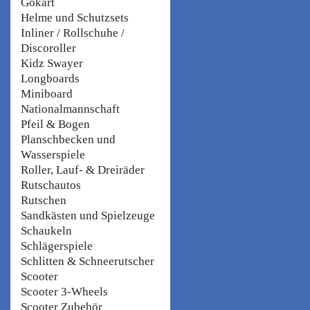
Gokart
Helme und Schutzsets
Inliner / Rollschuhe /
Discoroller
Kidz Swayer
Longboards
Miniboard
Nationalmannschaft
Pfeil & Bogen
Planschbecken und
Wasserspiele
Roller, Lauf- & Dreiräder
Rutschautos
Rutschen
Sandkästen und Spielzeuge
Schaukeln
Schlägerspiele
Schlitten & Schneerutscher
Scooter
Scooter 3-Wheels
Scooter Zubehör