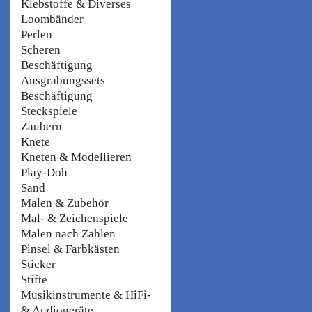
Klebstoffe & Diverses
Loombänder
Perlen
Scheren
Beschäftigung
Ausgrabungssets
Beschäftigung
Steckspiele
Zaubern
Knete
Kneten & Modellieren
Play-Doh
Sand
Malen & Zubehör
Mal- & Zeichenspiele
Malen nach Zahlen
Pinsel & Farbkästen
Sticker
Stifte
Musikinstrumente & HiFi-
& Audiogeräte