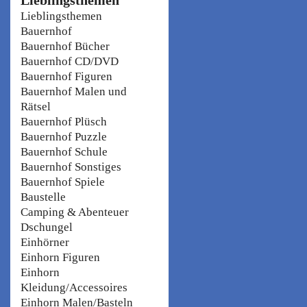
Lieblingsthemen
Bauernhof
Bauernhof Bücher
Bauernhof CD/DVD
Bauernhof Figuren
Bauernhof Malen und
Rätsel
Bauernhof Plüsch
Bauernhof Puzzle
Bauernhof Schule
Bauernhof Sonstiges
Bauernhof Spiele
Baustelle
Camping & Abenteuer
Dschungel
Einhörner
Einhorn Figuren
Einhorn
Kleidung/Accessoires
Einhorn Malen/Basteln