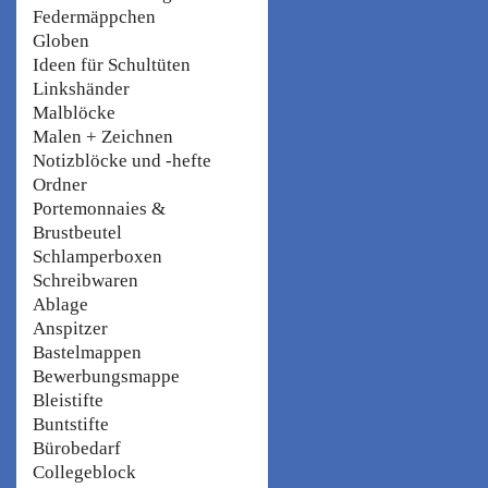
Federmäppchen
Globen
Ideen für Schultüten
Linkshänder
Malblöcke
Malen + Zeichnen
Notizblöcke und -hefte
Ordner
Portemonnaies &
Brustbeutel
Schlamperboxen
Schreibwaren
Ablage
Anspitzer
Bastelmappen
Bewerbungsmappe
Bleistifte
Buntstifte
Bürobedarf
Collegeblock