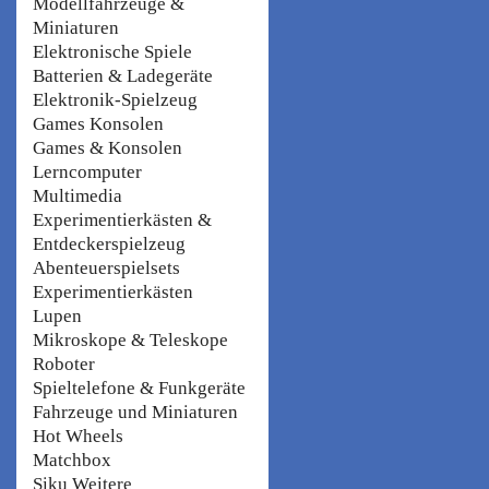
Modellfahrzeuge &
Miniaturen
Elektronische Spiele
Batterien & Ladegeräte
Elektronik-Spielzeug
Games Konsolen
Games & Konsolen
Lerncomputer
Multimedia
Experimentierkästen &
Entdeckerspielzeug
Abenteuerspielsets
Experimentierkästen
Lupen
Mikroskope & Teleskope
Roboter
Spieltelefone & Funkgeräte
Fahrzeuge und Miniaturen
Hot Wheels
Matchbox
Siku Weitere