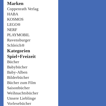
Marken
Coppenrath Verlag
HABA
KOSMOS
LEGO®
NERF
PLAYMOBIL
Ravensburger
Schleich®
Kategorien
Spiel+Freizeit
Bücher
Babybücher
Baby-Alben
Bilderbücher
Bücher zum Film
Saisonbücher
Weihnachtsbücher
Unsere Lieblinge
Vorlesebücher