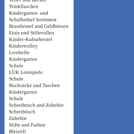
Trinkflaschen
Kindergarten- und
Schulbedarf Sortiment
Brustbeutel und Geldbörsen
Etuis und Stifterollen
Kinder-Kulturbeutel
Kindertrolley
Lernhefte
Kindergarten
Schule
LÜK Lernspiele
Schule
Rucksäcke und Taschen
Kindergarten
Schule
Schreibtisch und Zubehör
Schreibtisch
Zubehör
Stifte und Farben
Bleistift