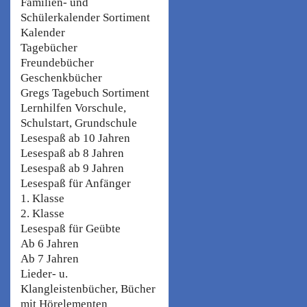
Familien- und
Schülerkalender Sortiment
Kalender
Tagebücher
Freundebücher
Geschenkbücher
Gregs Tagebuch Sortiment
Lernhilfen Vorschule,
Schulstart, Grundschule
Lesespaß ab 10 Jahren
Lesespaß ab 8 Jahren
Lesespaß ab 9 Jahren
Lesespaß für Anfänger
1. Klasse
2. Klasse
Lesespaß für Geübte
Ab 6 Jahren
Ab 7 Jahren
Lieder- u.
Klangleistenbücher, Bücher
mit Hörelementen