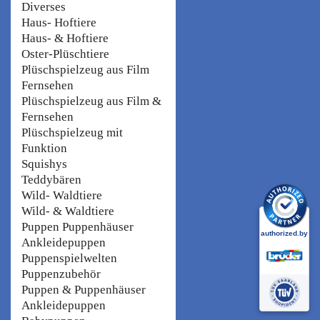
Diverses
Haus- Hoftiere
Haus- & Hoftiere
Oster-Plüschtiere
Plüschspielzeug aus Film
Fernsehen
Plüschspielzeug aus Film &
Fernsehen
Plüschspielzeug mit
Funktion
Squishys
Teddybären
Wild- Waldtiere
Wild- & Waldtiere
Puppen Puppenhäuser
Ankleidepuppen
Puppenspielwelten
Puppenzubehör
Puppen & Puppenhäuser
Ankleidepuppen