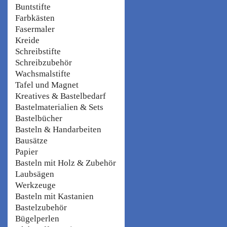
Buntstifte
Farbkästen
Fasermaler
Kreide
Schreibstifte
Schreibzubehör
Wachsmalstifte
Tafel und Magnet
Kreatives & Bastelbedarf
Bastelmaterialien & Sets
Bastelbücher
Basteln & Handarbeiten
Bausätze
Papier
Basteln mit Holz & Zubehör
Laubsägen
Werkzeuge
Basteln mit Kastanien
Bastelzubehör
Bügelperlen