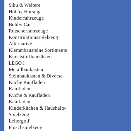
Siku & Weitere
Hobby Horsing
Kinderfahrzeuge
Bobby Car
Rutscherfahrzeuge
Konstruktionsspielzeug
Alternative
Klemmbausteine Sortimente
Kunststoffbaukästen
LEGO®
Metallbaukästen
Steinbaukästen & Diverse
Küche Kaufladen
Kaufladen
Küche & Kaufladen
Kaufladen
Kinderküchen & Haushalts-
Spielzeug
Leitergolf
Plüschspielzeug