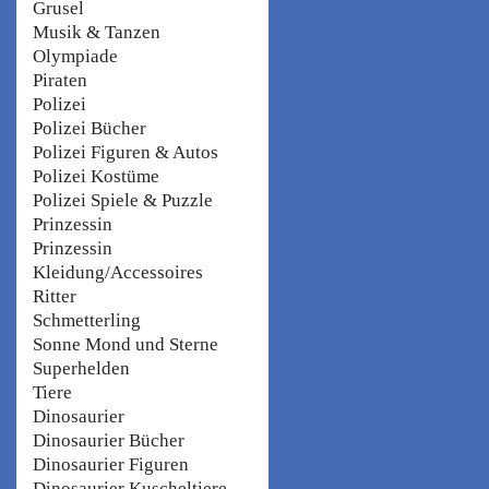
Grusel
Musik & Tanzen
Olympiade
Piraten
Polizei
Polizei Bücher
Polizei Figuren & Autos
Polizei Kostüme
Polizei Spiele & Puzzle
Prinzessin
Prinzessin
Kleidung/Accessoires
Ritter
Schmetterling
Sonne Mond und Sterne
Superhelden
Tiere
Dinosaurier
Dinosaurier Bücher
Dinosaurier Figuren
Dinosaurier Kuscheltiere