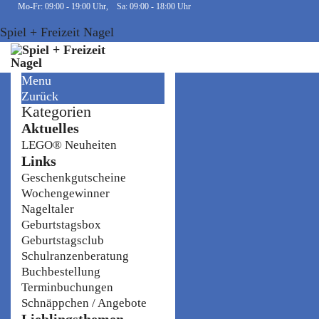
Mo-Fr: 09:00 - 19:00 Uhr, Sa: 09:00 - 18:00 Uhr
Spiel + Freizeit Nagel
Menu
Zurück
Kategorien
Aktuelles
LEGO® Neuheiten
Links
Geschenkgutscheine
Wochengewinner
Nageltaler
Geburtstagsbox
Geburtstagsclub
Schulranzenberatung
Buchbestellung
Terminbuchungen
Schnäppchen / Angebote
Lieblingsthemen