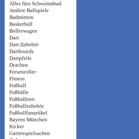
Alles fürs Schwimmbad
Andere Ballspiele
Badminton
Basketball
Bollerwagen
Dart
Dart Zubehör
Dartboards
Dartpfeile
Drachen
Fersenroller
Fitness
Fußball
Fußbälle
Fußballtore
Fußballzubehör
Fußballfanartikel
Bayern München
Kicker
Gartenspielsachen