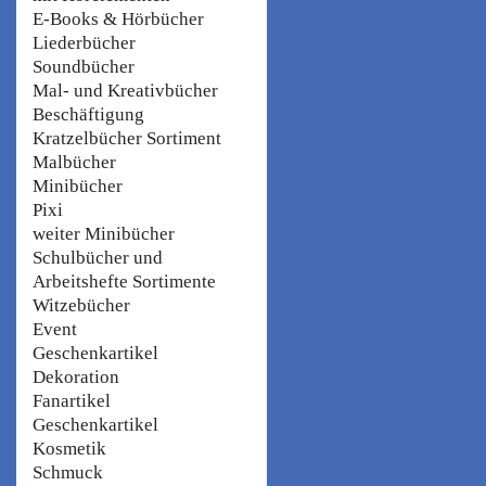
E-Books & Hörbücher
Liederbücher
Soundbücher
Mal- und Kreativbücher
Beschäftigung
Kratzelbücher Sortiment
Malbücher
Minibücher
Pixi
weiter Minibücher
Schulbücher und
Arbeitshefte Sortimente
Witzebücher
Event
Geschenkartikel
Dekoration
Fanartikel
Geschenkartikel
Kosmetik
Schmuck