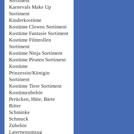
Sortiment
Karnevals Make Up
Sortiment
Kinderkostüme
Kostüme Clowns Sortiment
Kostüme Fantasie Sortiment
Kostüme Filmrollen
Sortiment
Kostüme Ninja Sortiment
Kostüme Piraten Sortiment
Kostüme
Prinzessin/Königin
Sortiment
Kostüme Tiere Sortiment
Kostümzubehör
Perücken, Hüte, Bärte
Ritter
Schminke
Schmuck
Zubehör
Laternenumzug