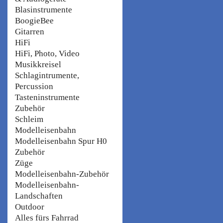
Blasinstrumente
BoogieBee
Gitarren
HiFi
HiFi, Photo, Video
Musikkreisel
Schlagintrumente,
Percussion
Tasteninstrumente
Zubehör
Schleim
Modelleisenbahn
Modelleisenbahn Spur H0
Zubehör
Züge
Modelleisenbahn-Zubehör
Modelleisenbahn-
Landschaften
Outdoor
Alles fürs Fahrrad