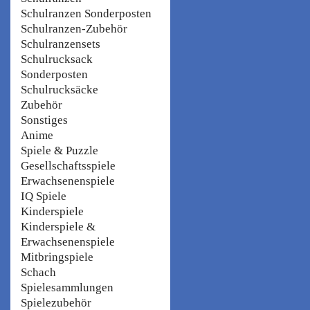
Schulranzen Sonderposten
Schulranzen-Zubehör
Schulranzensets
Schulrucksack
Sonderposten
Schulrucksäcke
Zubehör
Sonstiges
Anime
Spiele & Puzzle
Gesellschaftsspiele
Erwachsenenspiele
IQ Spiele
Kinderspiele
Kinderspiele &
Erwachsenenspiele
Mitbringspiele
Schach
Spielesammlungen
Spielezubehör