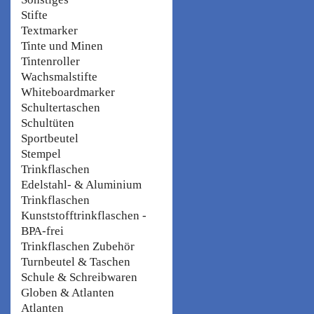
Stifte
Textmarker
Tinte und Minen
Tintenroller
Wachsmalstifte
Whiteboardmarker
Schultertaschen
Schultüten
Sportbeutel
Stempel
Trinkflaschen
Edelstahl- & Aluminium
Trinkflaschen
Kunststofftrinkflaschen -
BPA-frei
Trinkflaschen Zubehör
Turnbeutel & Taschen
Schule & Schreibwaren
Globen & Atlanten
Atlanten