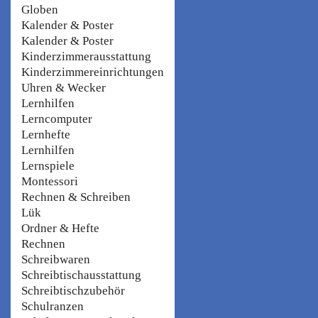
Globen
Kalender & Poster
Kalender & Poster
Kinderzimmerausstattung
Kinderzimmereinrichtungen
Uhren & Wecker
Lernhilfen
Lerncomputer
Lernhefte
Lernhilfen
Lernspiele
Montessori
Rechnen & Schreiben
Lük
Ordner & Hefte
Rechnen
Schreibwaren
Schreibtischausstattung
Schreibtischzubehör
Schulranzen