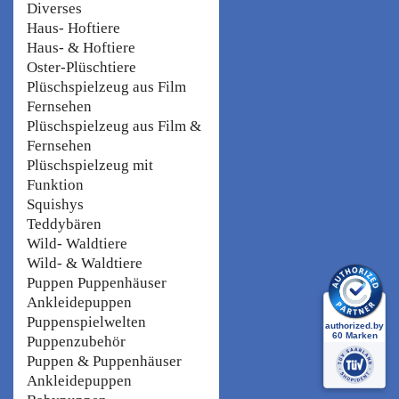
Diverses
Haus- Hoftiere
Haus- & Hoftiere
Oster-Plüschtiere
Plüschspielzeug aus Film
Fernsehen
Plüschspielzeug aus Film &
Fernsehen
Plüschspielzeug mit
Funktion
Squishys
Teddybären
Wild- Waldtiere
Wild- & Waldtiere
Puppen Puppenhäuser
Ankleidepuppen
Puppenspielwelten
Puppenzubehör
Puppen & Puppenhäuser
Ankleidepuppen