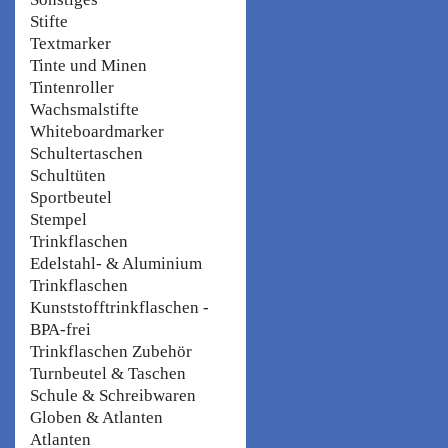
Stifte
Textmarker
Tinte und Minen
Tintenroller
Wachsmalstifte
Whiteboardmarker
Schultertaschen
Schultüten
Sportbeutel
Stempel
Trinkflaschen
Edelstahl- & Aluminium
Trinkflaschen
Kunststofftrinkflaschen -
BPA-frei
Trinkflaschen Zubehör
Turnbeutel & Taschen
Schule & Schreibwaren
Globen & Atlanten
Atlanten