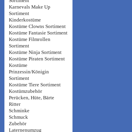
Sortiment
Karnevals Make Up
Sortiment
Kinderkostüme
Kostüme Clowns Sortiment
Kostüme Fantasie Sortiment
Kostüme Filmrollen
Sortiment
Kostüme Ninja Sortiment
Kostüme Piraten Sortiment
Kostüme
Prinzessin/Königin
Sortiment
Kostüme Tiere Sortiment
Kostümzubehör
Perücken, Hüte, Bärte
Ritter
Schminke
Schmuck
Zubehör
Laternenumzug