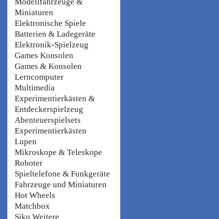
Modellfahrzeuge &
Miniaturen
Elektronische Spiele
Batterien & Ladegeräte
Elektronik-Spielzeug
Games Konsolen
Games & Konsolen
Lerncomputer
Multimedia
Experimentierkästen &
Entdeckerspielzeug
Abenteuerspielsets
Experimentierkästen
Lupen
Mikroskope & Teleskope
Roboter
Spieltelefone & Funkgeräte
Fahrzeuge und Miniaturen
Hot Wheels
Matchbox
Siku Weitere