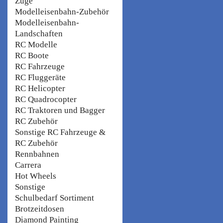
Züge
Modelleisenbahn-Zubehör
Modelleisenbahn-
Landschaften
RC Modelle
RC Boote
RC Fahrzeuge
RC Fluggeräte
RC Helicopter
RC Quadrocopter
RC Traktoren und Bagger
RC Zubehör
Sonstige RC Fahrzeuge &
RC Zubehör
Rennbahnen
Carrera
Hot Wheels
Sonstige
Schulbedarf Sortiment
Brotzeitdosen
Diamond Painting