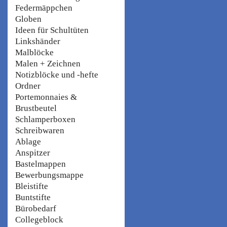
Federmäppchen
Globen
Ideen für Schultüten
Linkshänder
Malblöcke
Malen + Zeichnen
Notizblöcke und -hefte
Ordner
Portemonnaies &
Brustbeutel
Schlamperboxen
Schreibwaren
Ablage
Anspitzer
Bastelmappen
Bewerbungsmappe
Bleistifte
Buntstifte
Bürobedarf
Collegeblock