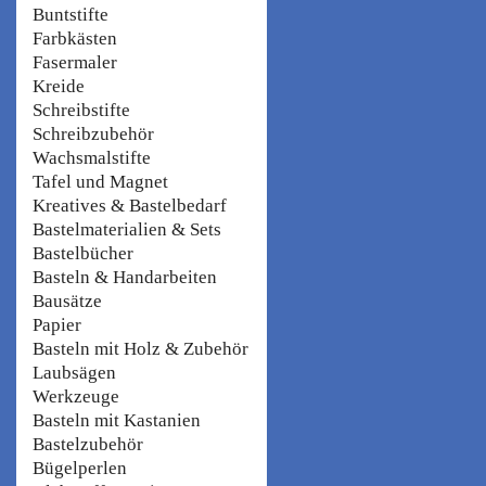
Buntstifte
Farbkästen
Fasermaler
Kreide
Schreibstifte
Schreibzubehör
Wachsmalstifte
Tafel und Magnet
Kreatives & Bastelbedarf
Bastelmaterialien & Sets
Bastelbücher
Basteln & Handarbeiten
Bausätze
Papier
Basteln mit Holz & Zubehör
Laubsägen
Werkzeuge
Basteln mit Kastanien
Bastelzubehör
Bügelperlen