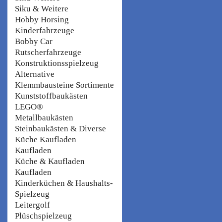
Siku & Weitere
Hobby Horsing
Kinderfahrzeuge
Bobby Car
Rutscherfahrzeuge
Konstruktionsspielzeug
Alternative
Klemmbausteine Sortimente
Kunststoffbaukästen
LEGO®
Metallbaukästen
Steinbaukästen & Diverse
Küche Kaufladen
Kaufladen
Küche & Kaufladen
Kaufladen
Kinderküchen & Haushalts-
Spielzeug
Leitergolf
Plüschspielzeug