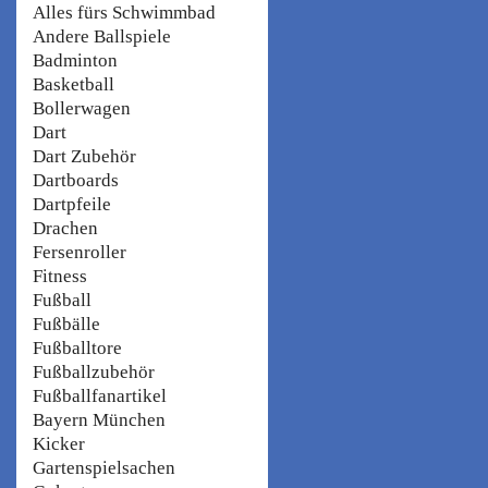
Alles fürs Schwimmbad
Andere Ballspiele
Badminton
Basketball
Bollerwagen
Dart
Dart Zubehör
Dartboards
Dartpfeile
Drachen
Fersenroller
Fitness
Fußball
Fußbälle
Fußballtore
Fußballzubehör
Fußballfanartikel
Bayern München
Kicker
Gartenspielsachen