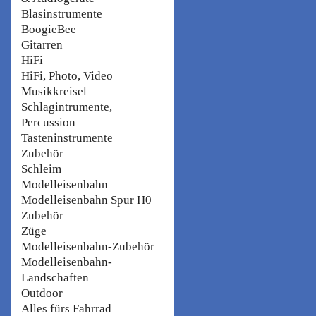
Blasinstrumente
BoogieBee
Gitarren
HiFi
HiFi, Photo, Video
Musikkreisel
Schlagintrumente,
Percussion
Tasteninstrumente
Zubehör
Schleim
Modelleisenbahn
Modelleisenbahn Spur H0
Zubehör
Züge
Modelleisenbahn-Zubehör
Modelleisenbahn-
Landschaften
Outdoor
Alles fürs Fahrrad