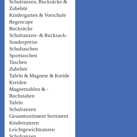
Schulranzen, Rucksäcke &
Zubehör
Kindergarten & Vorschule
Regencape
Rucksäcke
Schulranzen- & Rucksack-
Sonderpreise
Schultaschen
Sporttaschen
Taschen
Zubehör
Tafeln & Magnete & Kreide
Kreiden
Magnetzahlen & -
Buchstaben
Tafeln
Schulranzen
Gesamtsortiment Sortiment
Kinderranzen
Leichtgewichtranzen
Schulranzen