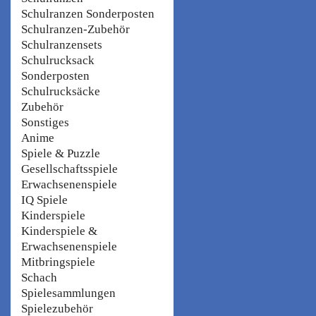
Schulranzen Sonderposten
Schulranzen-Zubehör
Schulranzensets
Schulrucksack
Sonderposten
Schulrucksäcke
Zubehör
Sonstiges
Anime
Spiele & Puzzle
Gesellschaftsspiele
Erwachsenenspiele
IQ Spiele
Kinderspiele
Kinderspiele &
Erwachsenenspiele
Mitbringspiele
Schach
Spielesammlungen
Spielezubehör