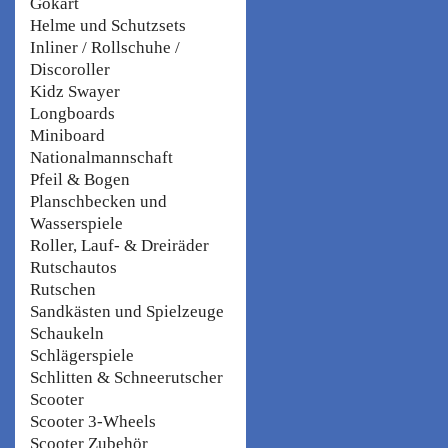
Gokart
Helme und Schutzsets
Inliner / Rollschuhe /
Discoroller
Kidz Swayer
Longboards
Miniboard
Nationalmannschaft
Pfeil & Bogen
Planschbecken und
Wasserspiele
Roller, Lauf- & Dreiräder
Rutschautos
Rutschen
Sandkästen und Spielzeuge
Schaukeln
Schlägerspiele
Schlitten & Schneerutscher
Scooter
Scooter 3-Wheels
Scooter Zubehör