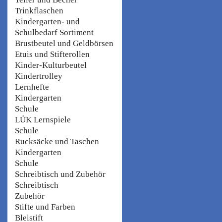
Trinkflaschen
Kindergarten- und
Schulbedarf Sortiment
Brustbeutel und Geldbörsen
Etuis und Stifterollen
Kinder-Kulturbeutel
Kindertrolley
Lernhefte
Kindergarten
Schule
LÜK Lernspiele
Schule
Rucksäcke und Taschen
Kindergarten
Schule
Schreibtisch und Zubehör
Schreibtisch
Zubehör
Stifte und Farben
Bleistift