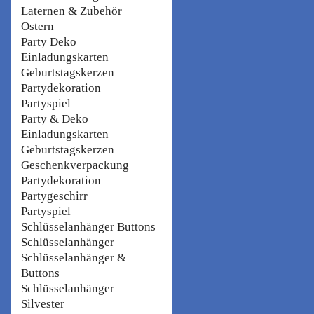
Laternen & Zubehör
Ostern
Party Deko
Einladungskarten
Geburtstagskerzen
Partydekoration
Partyspiel
Party & Deko
Einladungskarten
Geburtstagskerzen
Geschenkverpackung
Partydekoration
Partygeschirr
Partyspiel
Schlüsselanhänger Buttons
Schlüsselanhänger
Schlüsselanhänger &
Buttons
Schlüsselanhänger
Silvester