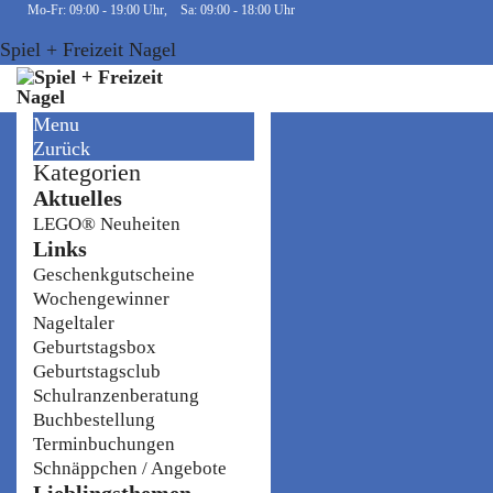
Mo-Fr: 09:00 - 19:00 Uhr, Sa: 09:00 - 18:00 Uhr
Spiel + Freizeit Nagel
Menu
Zurück
Kategorien
Aktuelles
LEGO® Neuheiten
Links
Geschenkgutscheine
Wochengewinner
Nageltaler
Geburtstagsbox
Geburtstagsclub
Schulranzenberatung
Buchbestellung
Terminbuchungen
Schnäppchen / Angebote
Lieblingsthemen