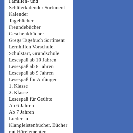
Familien- und
Schülerkalender Sortiment
Kalender
Tagebücher
Freundebücher
Geschenkbücher
Gregs Tagebuch Sortiment
Lernhilfen Vorschule,
Schulstart, Grundschule
Lesespaß ab 10 Jahren
Lesespaß ab 8 Jahren
Lesespaß ab 9 Jahren
Lesespaß für Anfänger
1. Klasse
2. Klasse
Lesespaß für Geübte
Ab 6 Jahren
Ab 7 Jahren
Lieder- u.
Klangleistenbücher, Bücher
mit Hörelementen