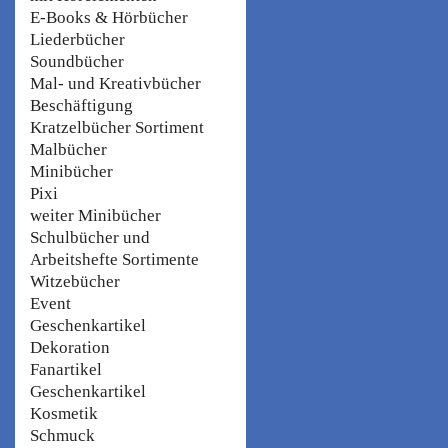
E-Books & Hörbücher
Liederbücher
Soundbücher
Mal- und Kreativbücher
Beschäftigung
Kratzelbücher Sortiment
Malbücher
Minibücher
Pixi
weiter Minibücher
Schulbücher und
Arbeitshefte Sortimente
Witzebücher
Event
Geschenkartikel
Dekoration
Fanartikel
Geschenkartikel
Kosmetik
Schmuck