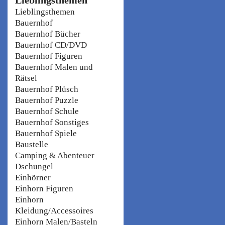
Lieblingsthemen
Bauernhof
Bauernhof Bücher
Bauernhof CD/DVD
Bauernhof Figuren
Bauernhof Malen und
Rätsel
Bauernhof Plüsch
Bauernhof Puzzle
Bauernhof Schule
Bauernhof Sonstiges
Bauernhof Spiele
Baustelle
Camping & Abenteuer
Dschungel
Einhörner
Einhorn Figuren
Einhorn
Kleidung/Accessoires
Einhorn Malen/Basteln