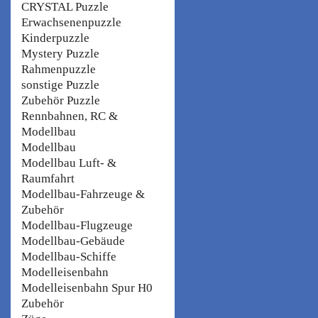
CRYSTAL Puzzle
Erwachsenenpuzzle
Kinderpuzzle
Mystery Puzzle
Rahmenpuzzle
sonstige Puzzle
Zubehör Puzzle
Rennbahnen, RC &
Modellbau
Modellbau
Modellbau Luft- &
Raumfahrt
Modellbau-Fahrzeuge &
Zubehör
Modellbau-Flugzeuge
Modellbau-Gebäude
Modellbau-Schiffe
Modelleisenbahn
Modelleisenbahn Spur H0
Zubehör