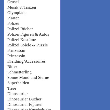
Grusel
Musik & Tanzen
Olympiade
Piraten
Polizei
Polizei Bücher
Polizei Figuren & Autos
Polizei Kostüme
Polizei Spiele & Puzzle
Prinzessin
Prinzessin
Kleidung/Accessoires
Ritter
Schmetterling
Sonne Mond und Sterne
Superhelden
Tiere
Dinosaurier
Dinosaurier Bücher
Dinosaurier Figuren
Dinosaurier Kuscheltiere