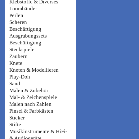
Klebstoffe & Diverses
Loombänder
Perlen
Scheren
Beschäftigung
Ausgrabungssets
Beschäftigung
Steckspiele
Zaubern
Knete
Kneten & Modellieren
Play-Doh
Sand
Malen & Zubehör
Mal- & Zeichenspiele
Malen nach Zahlen
Pinsel & Farbkästen
Sticker
Stifte
Musikinstrumente & HiFi-
& Audiogeräte