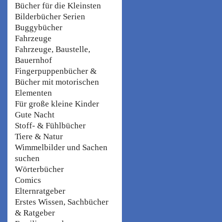
Bücher für die Kleinsten
Bilderbücher Serien
Buggybücher
Fahrzeuge
Fahrzeuge, Baustelle,
Bauernhof
Fingerpuppenbücher &
Bücher mit motorischen
Elementen
Für große kleine Kinder
Gute Nacht
Stoff- & Fühlbücher
Tiere & Natur
Wimmelbilder und Sachen
suchen
Wörterbücher
Comics
Elternratgeber
Erstes Wissen, Sachbücher
& Ratgeber