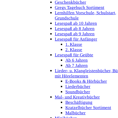
Geschenkbücher
Gregs Tagebuch Sortiment
Lernhilfen Vorschule, Schulstart,
Grundschule
Lesespaß ab 10 Jahren
Lesespaß ab 8 Jahren
Lesespaß ab 9 Jahren
Lesespaß für Anfänger
1. Klasse
2. Klasse
Lesespaß für Geübte
Ab 6 Jahren
Ab 7 Jahren
Lieder- u. Klangleistenbücher, B
mit Hörelementen
E-Books & Hörbücher
Liederbücher
Soundbücher
Mal- und Kreativbücher
Beschäftigung
Kratzelbücher Sortiment
Malbücher