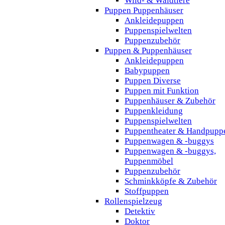
Wild- & Waldtiere
Puppen Puppenhäuser
Ankleidepuppen
Puppenspielwelten
Puppenzubehör
Puppen & Puppenhäuser
Ankleidepuppen
Babypuppen
Puppen Diverse
Puppen mit Funktion
Puppenhäuser & Zubehör
Puppenkleidung
Puppenspielwelten
Puppentheater & Handpupp
Puppenwagen & -buggys
Puppenwagen & -buggys,
Puppenmöbel
Puppenzubehör
Schminkköpfe & Zubehör
Stoffpuppen
Rollenspielzeug
Detektiv
Doktor