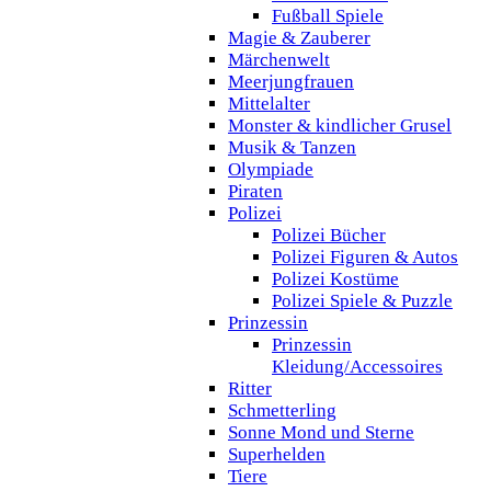
Fußball Spiele
Magie & Zauberer
Märchenwelt
Meerjungfrauen
Mittelalter
Monster & kindlicher Grusel
Musik & Tanzen
Olympiade
Piraten
Polizei
Polizei Bücher
Polizei Figuren & Autos
Polizei Kostüme
Polizei Spiele & Puzzle
Prinzessin
Prinzessin
Kleidung/Accessoires
Ritter
Schmetterling
Sonne Mond und Sterne
Superhelden
Tiere