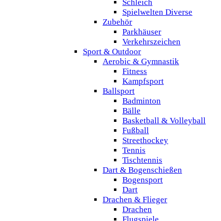
Schleich
Spielwelten Diverse
Zubehör
Parkhäuser
Verkehrszeichen
Sport & Outdoor
Aerobic & Gymnastik
Fitness
Kampfsport
Ballsport
Badminton
Bälle
Basketball & Volleyball
Fußball
Streethockey
Tennis
Tischtennis
Dart & Bogenschießen
Bogensport
Dart
Drachen & Flieger
Drachen
Flugspiele