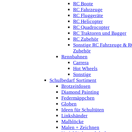
RC Boote
RC Fahrzeuge
RC Fluggeräte
RC Helicopter
RC Quadrocopter
RC Traktoren und Bagger
RC Zubehör
Sonstige RC Fahrzeuge & R
Zubehör
Rennbahnen
Carrera
Hot Wheels
Sonstige
Schulbedarf Sortiment
Brotzeitdosen
Diamond Painting
Federmäppchen
Globen
Ideen für Schultüten
Linkshänder
Malblöcke
Malen + Zeichnen