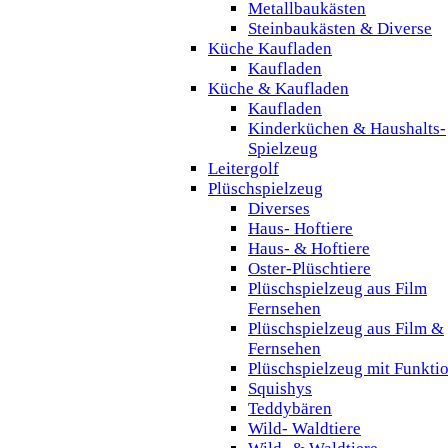
Metallbaukästen
Steinbaukästen & Diverse
Küche Kaufladen
Kaufladen
Küche & Kaufladen
Kaufladen
Kinderküchen & Haushalts-
Spielzeug
Leitergolf
Plüschspielzeug
Diverses
Haus- Hoftiere
Haus- & Hoftiere
Oster-Plüschtiere
Plüschspielzeug aus Film
Fernsehen
Plüschspielzeug aus Film &
Fernsehen
Plüschspielzeug mit Funkti
Squishys
Teddybären
Wild- Waldtiere