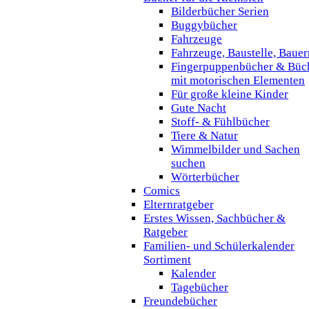
Bilderbücher Serien
Buggybücher
Fahrzeuge
Fahrzeuge, Baustelle, Baue
Fingerpuppenbücher & Büc
mit motorischen Elementen
Für große kleine Kinder
Gute Nacht
Stoff- & Fühlbücher
Tiere & Natur
Wimmelbilder und Sachen
suchen
Wörterbücher
Comics
Elternratgeber
Erstes Wissen, Sachbücher &
Ratgeber
Familien- und Schülerkalender
Sortiment
Kalender
Tagebücher
Freundebücher