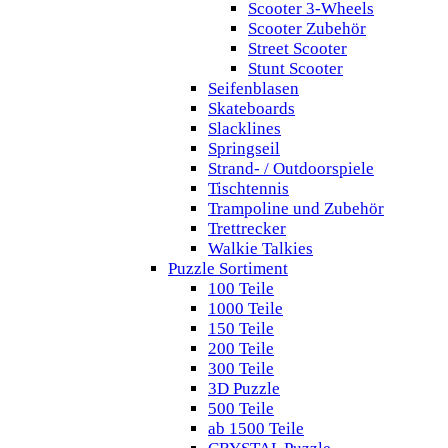
Scooter 3-Wheels
Scooter Zubehör
Street Scooter
Stunt Scooter
Seifenblasen
Skateboards
Slacklines
Springseil
Strand- / Outdoorspiele
Tischtennis
Trampoline und Zubehör
Trettrecker
Walkie Talkies
Puzzle Sortiment
100 Teile
1000 Teile
150 Teile
200 Teile
300 Teile
3D Puzzle
500 Teile
ab 1500 Teile