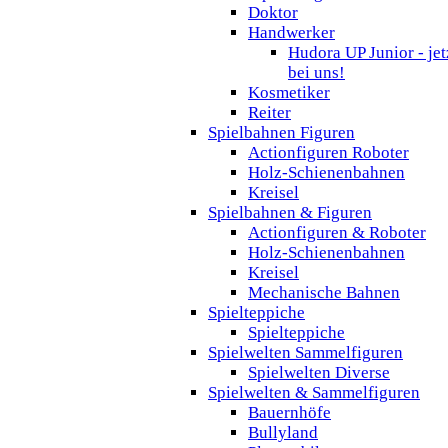
Doktor
Handwerker
Hudora UP Junior - jet
bei uns!
Kosmetiker
Reiter
Spielbahnen Figuren
Actionfiguren Roboter
Holz-Schienenbahnen
Kreisel
Spielbahnen & Figuren
Actionfiguren & Roboter
Holz-Schienenbahnen
Kreisel
Mechanische Bahnen
Spielteppiche
Spielteppiche
Spielwelten Sammelfiguren
Spielwelten Diverse
Spielwelten & Sammelfiguren
Bauernhöfe
Bullyland