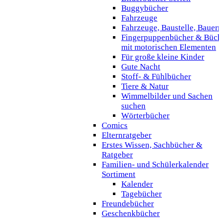
Buggybücher
Fahrzeuge
Fahrzeuge, Baustelle, Baue
Fingerpuppenbücher & Büc
mit motorischen Elementen
Für große kleine Kinder
Gute Nacht
Stoff- & Fühlbücher
Tiere & Natur
Wimmelbilder und Sachen
suchen
Wörterbücher
Comics
Elternratgeber
Erstes Wissen, Sachbücher &
Ratgeber
Familien- und Schülerkalender
Sortiment
Kalender
Tagebücher
Freundebücher
Geschenkbücher