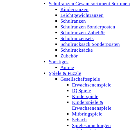
Schulranzen Gesamtsortiment Sortimen
Kinderranzen
Leichtgewichtranzen
Schulranzen
Schulranzen Sonderposten
Schulranzen-Zubehör
Schulranzensets
Schulrucksack Sonderposten
Schulrucksäcke
Zubehör
Sonstiges
Anime
Spiele & Puzzle
Gesellschaftsspiele
Erwachsenenspiele
IQ Spiele
Kinderspiele
Kinderspiele &
Erwachsenenspiele
Mitbringspiele
Schach
Spielesammlungen