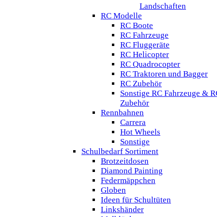
Landschaften
RC Modelle
RC Boote
RC Fahrzeuge
RC Fluggeräte
RC Helicopter
RC Quadrocopter
RC Traktoren und Bagger
RC Zubehör
Sonstige RC Fahrzeuge & R
Zubehör
Rennbahnen
Carrera
Hot Wheels
Sonstige
Schulbedarf Sortiment
Brotzeitdosen
Diamond Painting
Federmäppchen
Globen
Ideen für Schultüten
Linkshänder