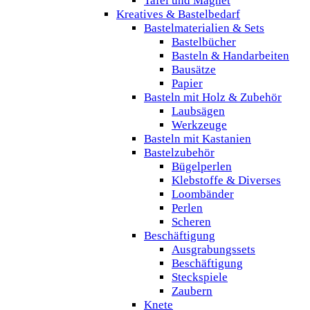
Tafel und Magnet
Kreatives & Bastelbedarf
Bastelmaterialien & Sets
Bastelbücher
Basteln & Handarbeiten
Bausätze
Papier
Basteln mit Holz & Zubehör
Laubsägen
Werkzeuge
Basteln mit Kastanien
Bastelzubehör
Bügelperlen
Klebstoffe & Diverses
Loombänder
Perlen
Scheren
Beschäftigung
Ausgrabungssets
Beschäftigung
Steckspiele
Zaubern
Knete