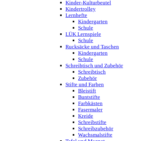
Kinder-Kulturbeutel
Kindertrolley
Lernhefte
Kindergarten
Schule
LÜK Lernspiele
Schule
Rucksäcke und Taschen
Kindergarten
Schule
Schreibtisch und Zubehör
Schreibtisch
Zubehör
Stifte und Farben
Bleistift
Buntstifte
Farbkästen
Fasermaler
Kreide
Schreibstifte
Schreibzubehör
Wachsmalstifte