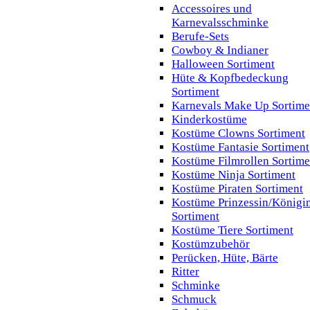
Accessoires und
Karnevalsschminke
Berufe-Sets
Cowboy & Indianer
Halloween Sortiment
Hüte & Kopfbedeckung
Sortiment
Karnevals Make Up Sortime
Kinderkostüme
Kostüme Clowns Sortiment
Kostüme Fantasie Sortiment
Kostüme Filmrollen Sortime
Kostüme Ninja Sortiment
Kostüme Piraten Sortiment
Kostüme Prinzessin/Königi
Sortiment
Kostüme Tiere Sortiment
Kostümzubehör
Perücken, Hüte, Bärte
Ritter
Schminke
Schmuck