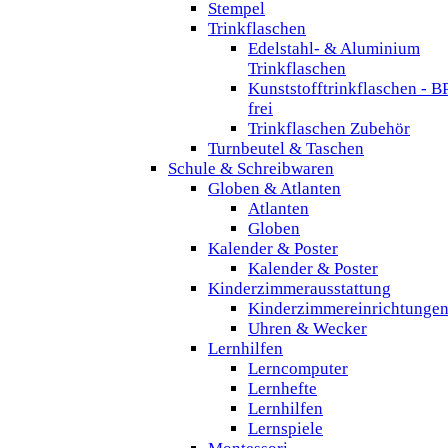
Stempel
Trinkflaschen
Edelstahl- & Aluminium
Trinkflaschen
Kunststofftrinkflaschen - B
frei
Trinkflaschen Zubehör
Turnbeutel & Taschen
Schule & Schreibwaren
Globen & Atlanten
Atlanten
Globen
Kalender & Poster
Kalender & Poster
Kinderzimmerausstattung
Kinderzimmereinrichtunge
Uhren & Wecker
Lernhilfen
Lerncomputer
Lernhefte
Lernhilfen
Lernspiele