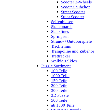
Scooter 3-Wheels
Scooter Zubehör
Street Scooter
Stunt Scooter
Seifenblasen
Skateboards
Slacklines
Springseil
Strand- / Outdoorspiele
Tischtennis
Trampoline und Zubehör
Trettrecker
Walkie Talkies
Puzzle Sortiment
100 Teile
1000 Teile
150 Teile
200 Teile
300 Teile
3D Puzzle
500 Teile
ab 1500 Teile