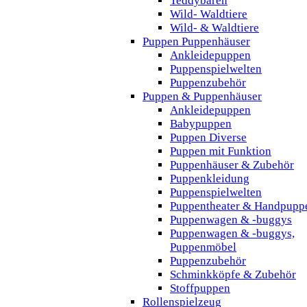
Teddybären
Wild- Waldtiere
Wild- & Waldtiere
Puppen Puppenhäuser
Ankleidepuppen
Puppenspielwelten
Puppenzubehör
Puppen & Puppenhäuser
Ankleidepuppen
Babypuppen
Puppen Diverse
Puppen mit Funktion
Puppenhäuser & Zubehör
Puppenkleidung
Puppenspielwelten
Puppentheater & Handpupp
Puppenwagen & -buggys
Puppenwagen & -buggys,
Puppenmöbel
Puppenzubehör
Schminkköpfe & Zubehör
Stoffpuppen
Rollenspielzeug