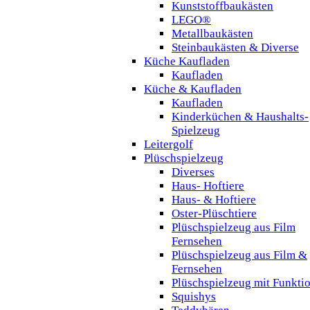
Kunststoffbaukästen
LEGO®
Metallbaukästen
Steinbaukästen & Diverse
Küche Kaufladen
Kaufladen
Küche & Kaufladen
Kaufladen
Kinderküchen & Haushalts-
Spielzeug
Leitergolf
Plüschspielzeug
Diverses
Haus- Hoftiere
Haus- & Hoftiere
Oster-Plüschtiere
Plüschspielzeug aus Film
Fernsehen
Plüschspielzeug aus Film &
Fernsehen
Plüschspielzeug mit Funkti
Squishys