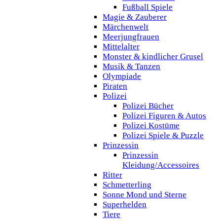
Fußball Spiele
Magie & Zauberer
Märchenwelt
Meerjungfrauen
Mittelalter
Monster & kindlicher Grusel
Musik & Tanzen
Olympiade
Piraten
Polizei
Polizei Bücher
Polizei Figuren & Autos
Polizei Kostüme
Polizei Spiele & Puzzle
Prinzessin
Prinzessin
Kleidung/Accessoires
Ritter
Schmetterling
Sonne Mond und Sterne
Superhelden
Tiere