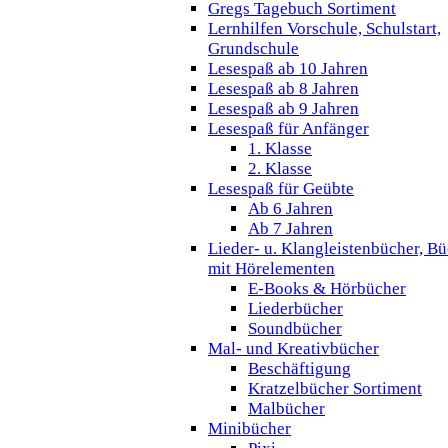
Gregs Tagebuch Sortiment
Lernhilfen Vorschule, Schulstart,
Grundschule
Lesespaß ab 10 Jahren
Lesespaß ab 8 Jahren
Lesespaß ab 9 Jahren
Lesespaß für Anfänger
1. Klasse
2. Klasse
Lesespaß für Geübte
Ab 6 Jahren
Ab 7 Jahren
Lieder- u. Klangleistenbücher, B
mit Hörelementen
E-Books & Hörbücher
Liederbücher
Soundbücher
Mal- und Kreativbücher
Beschäftigung
Kratzelbücher Sortiment
Malbücher
Minibücher