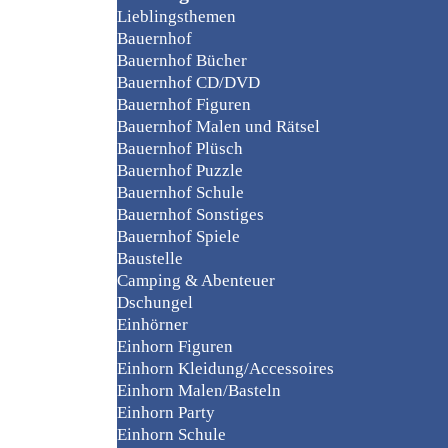
Lieblingsthemen
Bauernhof
Bauernhof Bücher
Bauernhof CD/DVD
Bauernhof Figuren
Bauernhof Malen und Rätsel
Bauernhof Plüsch
Bauernhof Puzzle
Bauernhof Schule
Bauernhof Sonstiges
Bauernhof Spiele
Baustelle
Camping & Abenteuer
Dschungel
Einhörner
Einhorn Figuren
Einhorn Kleidung/Accessoires
Einhorn Malen/Basteln
Einhorn Party
Einhorn Schule