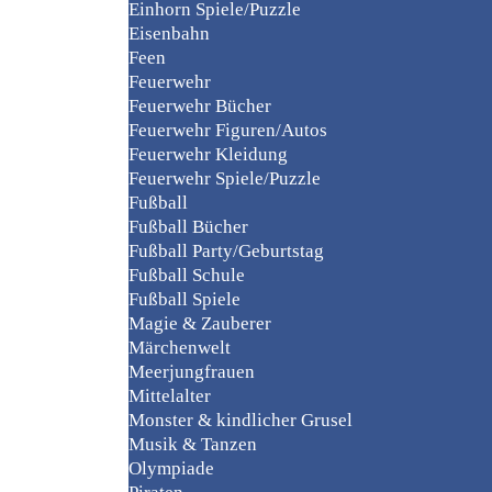
Einhorn Spiele/Puzzle
Eisenbahn
Feen
Feuerwehr
Feuerwehr Bücher
Feuerwehr Figuren/Autos
Feuerwehr Kleidung
Feuerwehr Spiele/Puzzle
Fußball
Fußball Bücher
Fußball Party/Geburtstag
Fußball Schule
Fußball Spiele
Magie & Zauberer
Märchenwelt
Meerjungfrauen
Mittelalter
Monster & kindlicher Grusel
Musik & Tanzen
Olympiade