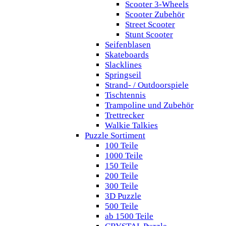
Scooter 3-Wheels
Scooter Zubehör
Street Scooter
Stunt Scooter
Seifenblasen
Skateboards
Slacklines
Springseil
Strand- / Outdoorspiele
Tischtennis
Trampoline und Zubehör
Trettrecker
Walkie Talkies
Puzzle Sortiment
100 Teile
1000 Teile
150 Teile
200 Teile
300 Teile
3D Puzzle
500 Teile
ab 1500 Teile