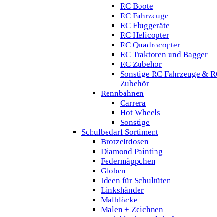
RC Boote
RC Fahrzeuge
RC Fluggeräte
RC Helicopter
RC Quadrocopter
RC Traktoren und Bagger
RC Zubehör
Sonstige RC Fahrzeuge & R
Zubehör
Rennbahnen
Carrera
Hot Wheels
Sonstige
Schulbedarf Sortiment
Brotzeitdosen
Diamond Painting
Federmäppchen
Globen
Ideen für Schultüten
Linkshänder
Malblöcke
Malen + Zeichnen