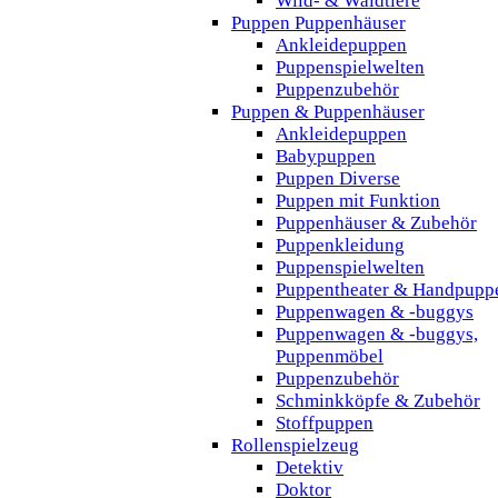
Wild- & Waldtiere
Puppen Puppenhäuser
Ankleidepuppen
Puppenspielwelten
Puppenzubehör
Puppen & Puppenhäuser
Ankleidepuppen
Babypuppen
Puppen Diverse
Puppen mit Funktion
Puppenhäuser & Zubehör
Puppenkleidung
Puppenspielwelten
Puppentheater & Handpupp
Puppenwagen & -buggys
Puppenwagen & -buggys,
Puppenmöbel
Puppenzubehör
Schminkköpfe & Zubehör
Stoffpuppen
Rollenspielzeug
Detektiv
Doktor