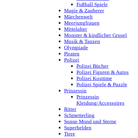
Fußball Spiele
Magie & Zauberer
Märchenwelt
Meerjungfrauen
Mittelalter
Monster & kindlicher Grusel
Musik & Tanzen
Olympiade
Piraten
Polizei
Polizei Bücher
Polizei Figuren & Autos
Polizei Kostüme
Polizei Spiele & Puzzle
Prinzessin
Prinzessin
Kleidung/Accessoires
Ritter
Schmetterling
Sonne Mond und Sterne
Superhelden
Tiere