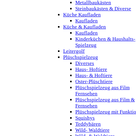
Metallbaukästen
Steinbaukästen & Diverse
Küche Kaufladen
Kaufladen
Küche & Kaufladen
Kaufladen
Kinderküchen & Haushalts-
Spielzeug
Leitergolf
Plüschspielzeug
Diverses
Haus- Hoftiere
Haus- & Hoftiere
Oster-Plüschtiere
Plüschspielzeug aus Film
Fernsehen
Plüschspielzeug aus Film &
Fernsehen
Plüschspielzeug mit Funkti
Squishys
Teddybären
Wild- Waldtiere