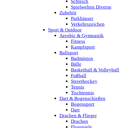
Schleich
Spielwelten Diverse
Zubehör
Parkhäuser
Verkehrszeichen
Sport & Outdoor
Aerobic & Gymnastik
Fitness
Kampfsport
Ballsport
Badminton
Bälle
Basketball & Volleyball
Fußball
Streethockey
Tennis
Tischtennis
Dart & Bogenschießen
Bogensport
Dart
Drachen & Flieger
Drachen
Flugspiele