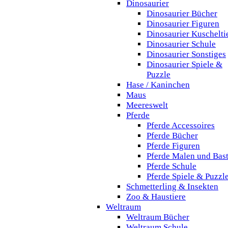
Dinosaurier
Dinosaurier Bücher
Dinosaurier Figuren
Dinosaurier Kuschelti
Dinosaurier Schule
Dinosaurier Sonstiges
Dinosaurier Spiele &
Puzzle
Hase / Kaninchen
Maus
Meereswelt
Pferde
Pferde Accessoires
Pferde Bücher
Pferde Figuren
Pferde Malen und Bas
Pferde Schule
Pferde Spiele & Puzzl
Schmetterling & Insekten
Zoo & Haustiere
Weltraum
Weltraum Bücher
Weltraum Schule