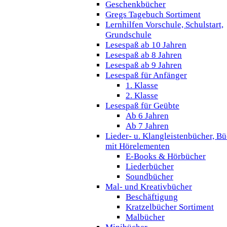
Geschenkbücher
Gregs Tagebuch Sortiment
Lernhilfen Vorschule, Schulstart,
Grundschule
Lesespaß ab 10 Jahren
Lesespaß ab 8 Jahren
Lesespaß ab 9 Jahren
Lesespaß für Anfänger
1. Klasse
2. Klasse
Lesespaß für Geübte
Ab 6 Jahren
Ab 7 Jahren
Lieder- u. Klangleistenbücher, B
mit Hörelementen
E-Books & Hörbücher
Liederbücher
Soundbücher
Mal- und Kreativbücher
Beschäftigung
Kratzelbücher Sortiment
Malbücher