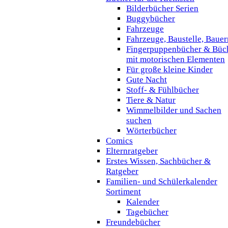
Bilderbücher Serien
Buggybücher
Fahrzeuge
Fahrzeuge, Baustelle, Baue
Fingerpuppenbücher & Büc
mit motorischen Elementen
Für große kleine Kinder
Gute Nacht
Stoff- & Fühlbücher
Tiere & Natur
Wimmelbilder und Sachen
suchen
Wörterbücher
Comics
Elternratgeber
Erstes Wissen, Sachbücher &
Ratgeber
Familien- und Schülerkalender
Sortiment
Kalender
Tagebücher
Freundebücher