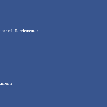
ücher mit Hörelementen
timente