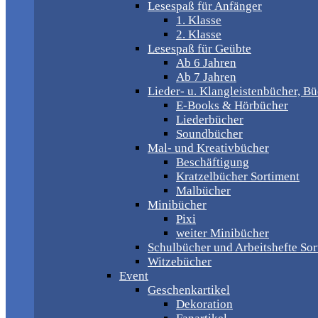
Lesespaß für Anfänger
1. Klasse
2. Klasse
Lesespaß für Geübte
Ab 6 Jahren
Ab 7 Jahren
Lieder- u. Klangleistenbücher, B
E-Books & Hörbücher
Liederbücher
Soundbücher
Mal- und Kreativbücher
Beschäftigung
Kratzelbücher Sortiment
Malbücher
Minibücher
Pixi
weiter Minibücher
Schulbücher und Arbeitshefte Sor
Witzebücher
Event
Geschenkartikel
Dekoration