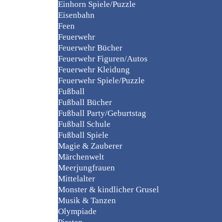
Einhorn Spiele/Puzzle
Eisenbahn
Feen
Feuerwehr
Feuerwehr Bücher
Feuerwehr Figuren/Autos
Feuerwehr Kleidung
Feuerwehr Spiele/Puzzle
Fußball
Fußball Bücher
Fußball Party/Geburtstag
Fußball Schule
Fußball Spiele
Magie & Zauberer
Märchenwelt
Meerjungfrauen
Mittelalter
Monster & kindlicher Grusel
Musik & Tanzen
Olympiade