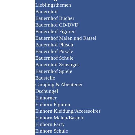
Lieblingsthemen
Bauernhof
Bauernhof Bücher
Bauernhof CD/DVD
Bauernhof Figuren
Bauernhof Malen und Rätsel
Bauernhof Plüsch
Bauernhof Puzzle
Bauernhof Schule
Bauernhof Sonstiges
Bauernhof Spiele
Baustelle
Camping & Abenteuer
Dschungel
Einhörner
Einhorn Figuren
Einhorn Kleidung/Accessoires
Einhorn Malen/Basteln
Einhorn Party
Einhorn Schule