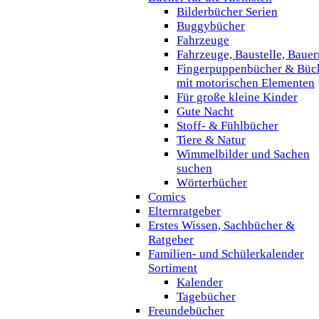
Bilderbücher Serien
Buggybücher
Fahrzeuge
Fahrzeuge, Baustelle, Baue
Fingerpuppenbücher & Büc
mit motorischen Elementen
Für große kleine Kinder
Gute Nacht
Stoff- & Fühlbücher
Tiere & Natur
Wimmelbilder und Sachen
suchen
Wörterbücher
Comics
Elternratgeber
Erstes Wissen, Sachbücher &
Ratgeber
Familien- und Schülerkalender
Sortiment
Kalender
Tagebücher
Freundebücher