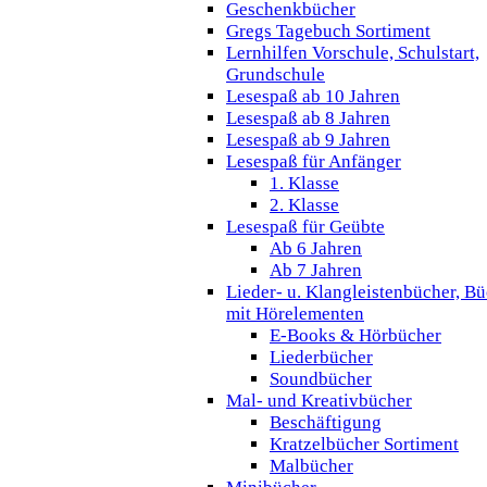
Geschenkbücher
Gregs Tagebuch Sortiment
Lernhilfen Vorschule, Schulstart,
Grundschule
Lesespaß ab 10 Jahren
Lesespaß ab 8 Jahren
Lesespaß ab 9 Jahren
Lesespaß für Anfänger
1. Klasse
2. Klasse
Lesespaß für Geübte
Ab 6 Jahren
Ab 7 Jahren
Lieder- u. Klangleistenbücher, B
mit Hörelementen
E-Books & Hörbücher
Liederbücher
Soundbücher
Mal- und Kreativbücher
Beschäftigung
Kratzelbücher Sortiment
Malbücher