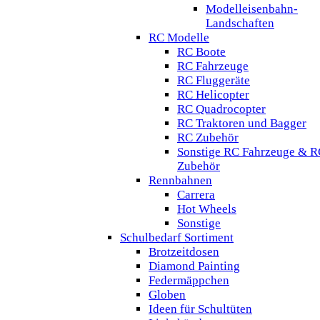
Modelleisenbahn-
Landschaften
RC Modelle
RC Boote
RC Fahrzeuge
RC Fluggeräte
RC Helicopter
RC Quadrocopter
RC Traktoren und Bagger
RC Zubehör
Sonstige RC Fahrzeuge & R
Zubehör
Rennbahnen
Carrera
Hot Wheels
Sonstige
Schulbedarf Sortiment
Brotzeitdosen
Diamond Painting
Federmäppchen
Globen
Ideen für Schultüten