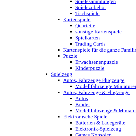
Spielesammlungen
Spielezubehör
Tischspiele
Kartenspiele
Quartette
sonstige Kartenspiele
Spielkarten
Trading Cards
Kartenspiele für die ganze Famili
Puzzle
Erwachsenenpuzzle
Kinderpuzzle
Spielzeug
Autos, Fahrzeuge Flugzeuge
Modellfahrzeuge Miniature
Autos, Fahrzeuge & Flugzeuge
Autos
Bruder
Modellfahrzeuge & Miniatu
Elektronische Spiele
Batterien & Ladegeräte
Elektronik-Spielzeug
Games Konsolen