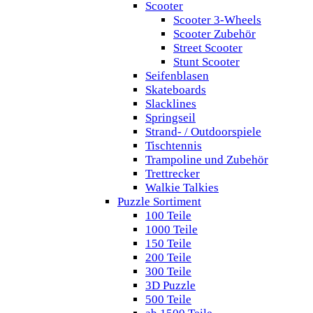
Scooter
Scooter 3-Wheels
Scooter Zubehör
Street Scooter
Stunt Scooter
Seifenblasen
Skateboards
Slacklines
Springseil
Strand- / Outdoorspiele
Tischtennis
Trampoline und Zubehör
Trettrecker
Walkie Talkies
Puzzle Sortiment
100 Teile
1000 Teile
150 Teile
200 Teile
300 Teile
3D Puzzle
500 Teile