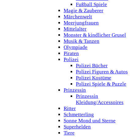
Fußball Spiele
Magie & Zauberer
Märchenwelt
Meerjungfrauen
Mittelalter
Monster & kindlicher Grusel
Musik & Tanzen
Olympiade
Piraten
Polizei
Polizei Bücher
Polizei Figuren & Autos
Polizei Kostüme
Polizei Spiele & Puzzle
Prinzessin
Prinzessin
Kleidung/Accessoires
Ritter
Schmetterling
Sonne Mond und Sterne
Superhelden
Tiere