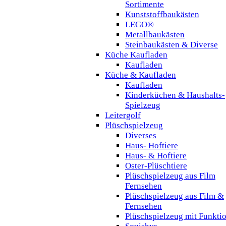
Sortimente
Kunststoffbaukästen
LEGO®
Metallbaukästen
Steinbaukästen & Diverse
Küche Kaufladen
Kaufladen
Küche & Kaufladen
Kaufladen
Kinderküchen & Haushalts-
Spielzeug
Leitergolf
Plüschspielzeug
Diverses
Haus- Hoftiere
Haus- & Hoftiere
Oster-Plüschtiere
Plüschspielzeug aus Film
Fernsehen
Plüschspielzeug aus Film &
Fernsehen
Plüschspielzeug mit Funkti