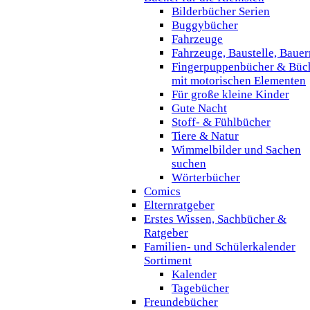
Bilderbücher Serien
Buggybücher
Fahrzeuge
Fahrzeuge, Baustelle, Baue
Fingerpuppenbücher & Büc
mit motorischen Elementen
Für große kleine Kinder
Gute Nacht
Stoff- & Fühlbücher
Tiere & Natur
Wimmelbilder und Sachen
suchen
Wörterbücher
Comics
Elternratgeber
Erstes Wissen, Sachbücher &
Ratgeber
Familien- und Schülerkalender
Sortiment
Kalender
Tagebücher
Freundebücher