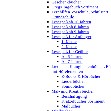
Geschenkbücher
Gregs Tagebuch Sortiment
Lernhilfen Vorschule, Schulstart,
Grundschule
Lesespaß ab 10 Jahren
Lesespaß ab 8 Jahren
Lesespaß ab 9 Jahren
Lesespaß für Anfänger
1. Klasse
2. Klasse
Lesespaß für Geübte
Ab 6 Jahren
Ab 7 Jahren
Lieder- u. Klangleistenbücher, B
mit Hörelementen
E-Books & Hörbücher
Liederbücher
Soundbücher
Mal- und Kreativbücher
Beschäftigung
Kratzelbücher Sortiment
Malbücher