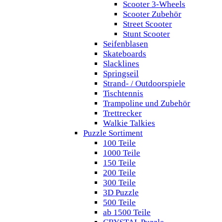
Scooter 3-Wheels
Scooter Zubehör
Street Scooter
Stunt Scooter
Seifenblasen
Skateboards
Slacklines
Springseil
Strand- / Outdoorspiele
Tischtennis
Trampoline und Zubehör
Trettrecker
Walkie Talkies
Puzzle Sortiment
100 Teile
1000 Teile
150 Teile
200 Teile
300 Teile
3D Puzzle
500 Teile
ab 1500 Teile