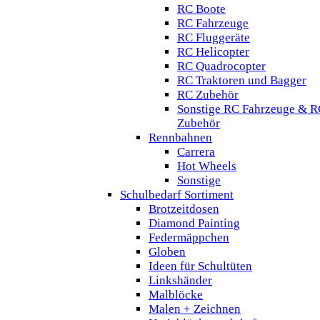
RC Boote
RC Fahrzeuge
RC Fluggeräte
RC Helicopter
RC Quadrocopter
RC Traktoren und Bagger
RC Zubehör
Sonstige RC Fahrzeuge & R
Zubehör
Rennbahnen
Carrera
Hot Wheels
Sonstige
Schulbedarf Sortiment
Brotzeitdosen
Diamond Painting
Federmäppchen
Globen
Ideen für Schultüten
Linkshänder
Malblöcke
Malen + Zeichnen