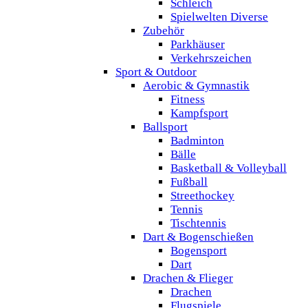
Schleich
Spielwelten Diverse
Zubehör
Parkhäuser
Verkehrszeichen
Sport & Outdoor
Aerobic & Gymnastik
Fitness
Kampfsport
Ballsport
Badminton
Bälle
Basketball & Volleyball
Fußball
Streethockey
Tennis
Tischtennis
Dart & Bogenschießen
Bogensport
Dart
Drachen & Flieger
Drachen
Flugspiele