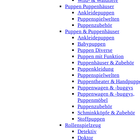
Wild- & Waldtiere
Puppen Puppenhäuser
Ankleidepuppen
Puppenspielwelten
Puppenzubehör
Puppen & Puppenhäuser
Ankleidepuppen
Babypuppen
Puppen Diverse
Puppen mit Funktion
Puppenhäuser & Zubehör
Puppenkleidung
Puppenspielwelten
Puppentheater & Handpupp
Puppenwagen & -buggys
Puppenwagen & -buggys,
Puppenmöbel
Puppenzubehör
Schminkköpfe & Zubehör
Stoffpuppen
Rollenspielzeug
Detektiv
Doktor