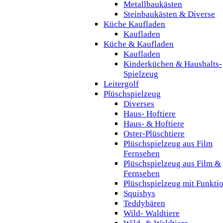
Metallbaukästen
Steinbaukästen & Diverse
Küche Kaufladen
Kaufladen
Küche & Kaufladen
Kaufladen
Kinderküchen & Haushalts-
Spielzeug
Leitergolf
Plüschspielzeug
Diverses
Haus- Hoftiere
Haus- & Hoftiere
Oster-Plüschtiere
Plüschspielzeug aus Film
Fernsehen
Plüschspielzeug aus Film &
Fernsehen
Plüschspielzeug mit Funkti
Squishys
Teddybären
Wild- Waldtiere