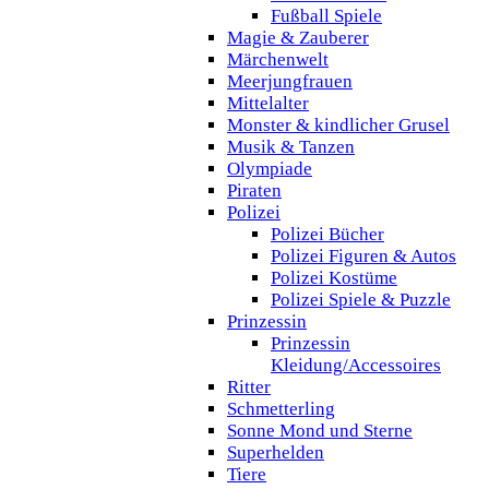
Fußball Spiele
Magie & Zauberer
Märchenwelt
Meerjungfrauen
Mittelalter
Monster & kindlicher Grusel
Musik & Tanzen
Olympiade
Piraten
Polizei
Polizei Bücher
Polizei Figuren & Autos
Polizei Kostüme
Polizei Spiele & Puzzle
Prinzessin
Prinzessin
Kleidung/Accessoires
Ritter
Schmetterling
Sonne Mond und Sterne
Superhelden
Tiere