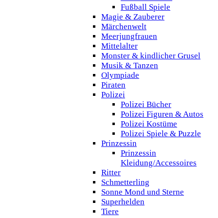
Fußball Spiele
Magie & Zauberer
Märchenwelt
Meerjungfrauen
Mittelalter
Monster & kindlicher Grusel
Musik & Tanzen
Olympiade
Piraten
Polizei
Polizei Bücher
Polizei Figuren & Autos
Polizei Kostüme
Polizei Spiele & Puzzle
Prinzessin
Prinzessin
Kleidung/Accessoires
Ritter
Schmetterling
Sonne Mond und Sterne
Superhelden
Tiere