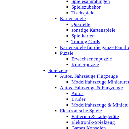
Spielesammlungen
Spielezubehör
Tischspiele
Kartenspiele
Quartette
sonstige Kartenspiele
Spielkarten
Trading Cards
Kartenspiele für die ganze Famili
Puzzle
Erwachsenenpuzzle
Kinderpuzzle
Spielzeug
Autos, Fahrzeuge Flugzeuge
Modellfahrzeuge Miniature
Autos, Fahrzeuge & Flugzeuge
Autos
Bruder
Modellfahrzeuge & Miniatu
Elektronische Spiele
Batterien & Ladegeräte
Elektronik-Spielzeug
Games Konsolen