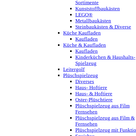
Sortimente
Kunststoffbaukästen
LEGO®
Metallbaukästen
Steinbaukästen & Diverse
Küche Kaufladen
Kaufladen
Küche & Kaufladen
Kaufladen
Kinderküchen & Haushalts-
Spielzeug
Leitergolf
Plüschspielzeug
Diverses
Haus- Hoftiere
Haus- & Hoftiere
Oster-Plüschtiere
Plüschspielzeug aus Film
Fernsehen
Plüschspielzeug aus Film &
Fernsehen
Plüschspielzeug mit Funkti