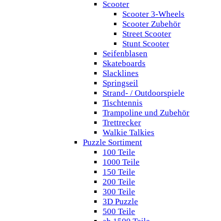
Scooter
Scooter 3-Wheels
Scooter Zubehör
Street Scooter
Stunt Scooter
Seifenblasen
Skateboards
Slacklines
Springseil
Strand- / Outdoorspiele
Tischtennis
Trampoline und Zubehör
Trettrecker
Walkie Talkies
Puzzle Sortiment
100 Teile
1000 Teile
150 Teile
200 Teile
300 Teile
3D Puzzle
500 Teile