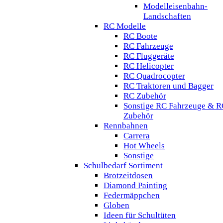
Modelleisenbahn-
Landschaften
RC Modelle
RC Boote
RC Fahrzeuge
RC Fluggeräte
RC Helicopter
RC Quadrocopter
RC Traktoren und Bagger
RC Zubehör
Sonstige RC Fahrzeuge & R
Zubehör
Rennbahnen
Carrera
Hot Wheels
Sonstige
Schulbedarf Sortiment
Brotzeitdosen
Diamond Painting
Federmäppchen
Globen
Ideen für Schultüten