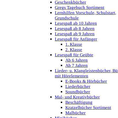
Geschenkbücher
Gregs Tagebuch Sortiment
Lernhilfen Vorschule, Schulstart,
Grundschule
Lesespaß ab 10 Jahren
Lesespaß ab 8 Jahren
Lesespaß ab 9 Jahren
Lesespaß für Anfänger
1. Klasse
2. Klasse
Lesespaß für Geübte
Ab 6 Jahren
Ab 7 Jahren
Lieder- u. Klangleistenbücher, B
mit Hörelementen
E-Books & Hörbücher
Liederbücher
Soundbücher
Mal- und Kreativbücher
Beschäftigung
Kratzelbücher Sortiment
Malbücher