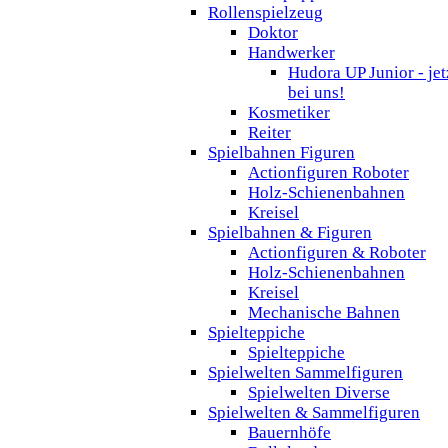
Rollenspielzeug
Doktor
Handwerker
Hudora UP Junior - jet
bei uns!
Kosmetiker
Reiter
Spielbahnen Figuren
Actionfiguren Roboter
Holz-Schienenbahnen
Kreisel
Spielbahnen & Figuren
Actionfiguren & Roboter
Holz-Schienenbahnen
Kreisel
Mechanische Bahnen
Spielteppiche
Spielteppiche
Spielwelten Sammelfiguren
Spielwelten Diverse
Spielwelten & Sammelfiguren
Bauernhöfe