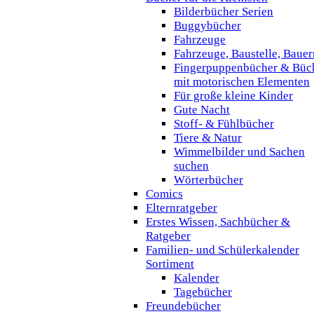
Bilderbücher Serien
Buggybücher
Fahrzeuge
Fahrzeuge, Baustelle, Baue
Fingerpuppenbücher & Büc
mit motorischen Elementen
Für große kleine Kinder
Gute Nacht
Stoff- & Fühlbücher
Tiere & Natur
Wimmelbilder und Sachen
suchen
Wörterbücher
Comics
Elternratgeber
Erstes Wissen, Sachbücher &
Ratgeber
Familien- und Schülerkalender
Sortiment
Kalender
Tagebücher
Freundebücher