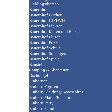
Lieblingsthemen
Bauernhof
Bauernhof Bücher
Bauernhof CD/DVD
Bauernhof Figuren
Bauernhof Malen und Rätsel
Bauernhof Plüsch
Bauernhof Puzzle
Bauernhof Schule
Bauernhof Sonstiges
Bauernhof Spiele
Baustelle
Camping & Abenteuer
Dschungel
Einhörner
Einhorn Figuren
Einhorn Kleidung/Accessoires
Einhorn Malen/Basteln
Einhorn Party
Einhorn Schule