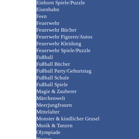
Einhorn Spiele/Puzzle
Eisenbahn
Feen
Feuerwehr
Feuerwehr Bücher
Feuerwehr Figuren/Autos
Feuerwehr Kleidung
Feuerwehr Spiele/Puzzle
Fußball
Fußball Bücher
Fußball Party/Geburtstag
Fußball Schule
Fußball Spiele
Magie & Zauberer
Märchenwelt
Meerjungfrauen
Mittelalter
Monster & kindlicher Grusel
Musik & Tanzen
Olympiade