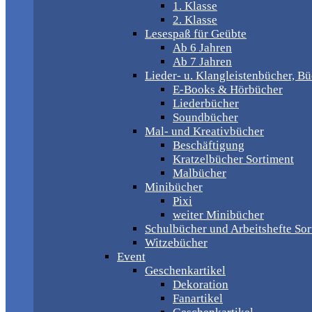
1. Klasse
2. Klasse
Lesespaß für Geübte
Ab 6 Jahren
Ab 7 Jahren
Lieder- u. Klangleistenbücher, B
E-Books & Hörbücher
Liederbücher
Soundbücher
Mal- und Kreativbücher
Beschäftigung
Kratzelbücher Sortiment
Malbücher
Minibücher
Pixi
weiter Minibücher
Schulbücher und Arbeitshefte Sor
Witzebücher
Event
Geschenkartikel
Dekoration
Fanartikel