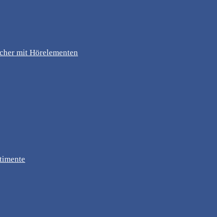
ücher mit Hörelementen
timente