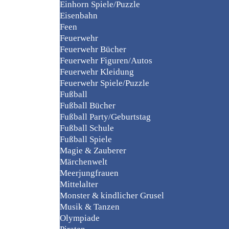
Einhorn Spiele/Puzzle
Eisenbahn
Feen
Feuerwehr
Feuerwehr Bücher
Feuerwehr Figuren/Autos
Feuerwehr Kleidung
Feuerwehr Spiele/Puzzle
Fußball
Fußball Bücher
Fußball Party/Geburtstag
Fußball Schule
Fußball Spiele
Magie & Zauberer
Märchenwelt
Meerjungfrauen
Mittelalter
Monster & kindlicher Grusel
Musik & Tanzen
Olympiade