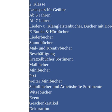
2. Klasse
Lesespaß für Geübte
Ab 6 Jahren
Ab 7 Jahren
Lieder- u. Klangleistenbücher, Bücher mit Hö
E-Books & Hörbücher
Liederbücher
Soundbücher
Mal- und Kreativbücher
Beschäftigung
Kratzelbücher Sortiment
Malbücher
Minibücher
Pixi
weiter Minibücher
Schulbücher und Arbeitshefte Sortimente
Witzebücher
Event
Geschenkartikel
Dekoration