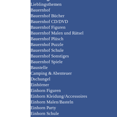
Lieblingsthemen
Bauernhof
Bauernhof Bücher
Bauernhof CD/DVD
Bauernhof Figuren
Bauernhof Malen und Rätsel
Bauernhof Plüsch
Bauernhof Puzzle
Bauernhof Schule
Bauernhof Sonstiges
Bauernhof Spiele
Baustelle
Camping & Abenteuer
Dschungel
Einhörner
Einhorn Figuren
Einhorn Kleidung/Accessoires
Einhorn Malen/Basteln
Einhorn Party
Einhorn Schule