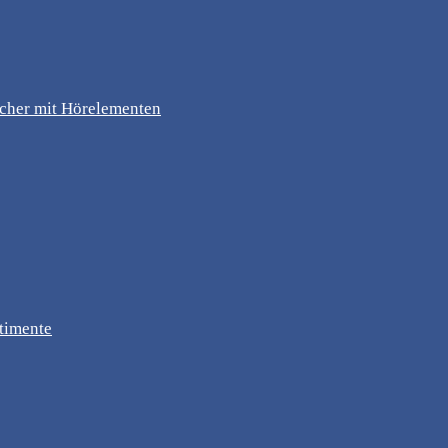
ücher mit Hörelementen
timente