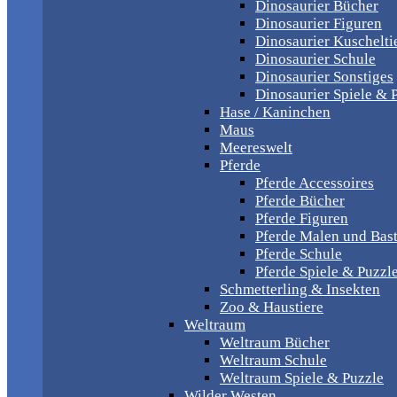
Dinosaurier Bücher
Dinosaurier Figuren
Dinosaurier Kuschelti
Dinosaurier Schule
Dinosaurier Sonstiges
Dinosaurier Spiele & 
Hase / Kaninchen
Maus
Meereswelt
Pferde
Pferde Accessoires
Pferde Bücher
Pferde Figuren
Pferde Malen und Bas
Pferde Schule
Pferde Spiele & Puzzl
Schmetterling & Insekten
Zoo & Haustiere
Weltraum
Weltraum Bücher
Weltraum Schule
Weltraum Spiele & Puzzle
Wilder Westen