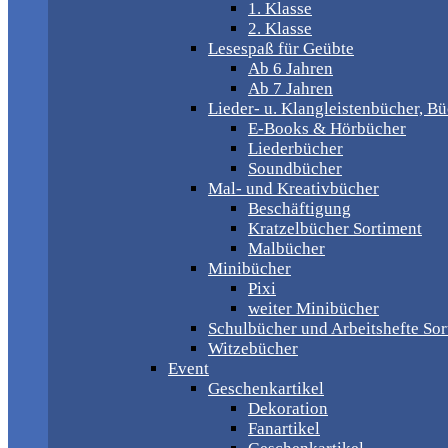
1. Klasse
2. Klasse
Lesespaß für Geübte
Ab 6 Jahren
Ab 7 Jahren
Lieder- u. Klangleistenbücher, B
E-Books & Hörbücher
Liederbücher
Soundbücher
Mal- und Kreativbücher
Beschäftigung
Kratzelbücher Sortiment
Malbücher
Minibücher
Pixi
weiter Minibücher
Schulbücher und Arbeitshefte Sor
Witzebücher
Event
Geschenkartikel
Dekoration
Fanartikel