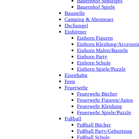
Bauernhof Sonstiges
Bauernhof Spiele
Baustelle
Camping & Abenteuer
Dschungel
Einhörner
Einhorn Figuren
Einhorn Kleidung/Accessoi
Einhorn Malen/Basteln
Einhorn Party
Einhorn Schule
Einhorn Spiele/Puzzle
Eisenbahn
Feen
Feuerwehr
Feuerwehr Bücher
Feuerwehr Figuren/Autos
Feuerwehr Kleidung
Feuerwehr Spiele/Puzzle
Fußball
Fußball Bücher
Fußball Party/Geburtstag
Fußball Schule