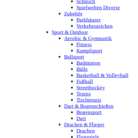
Schleich
Spielwelten Diverse
Zubehör
Parkhäuser
Verkehrszeichen
Sport & Outdoor
Aerobic & Gymnastik
Fitness
Kampfsport
Ballsport
Badminton
Bälle
Basketball & Volleyball
Fußball
Streethockey
Tennis
Tischtennis
Dart & Bogenschießen
Bogensport
Dart
Drachen & Flieger
Drachen
Flugspiele