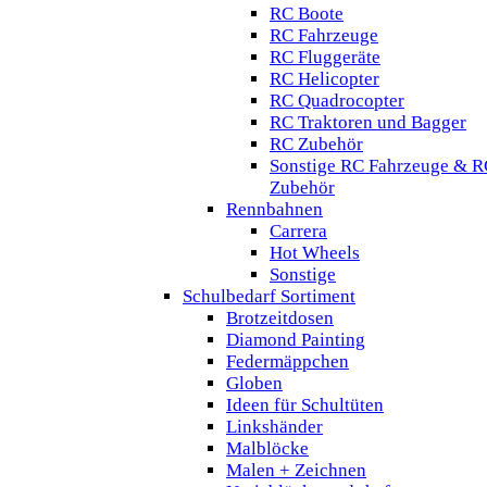
RC Boote
RC Fahrzeuge
RC Fluggeräte
RC Helicopter
RC Quadrocopter
RC Traktoren und Bagger
RC Zubehör
Sonstige RC Fahrzeuge & R
Zubehör
Rennbahnen
Carrera
Hot Wheels
Sonstige
Schulbedarf Sortiment
Brotzeitdosen
Diamond Painting
Federmäppchen
Globen
Ideen für Schultüten
Linkshänder
Malblöcke
Malen + Zeichnen