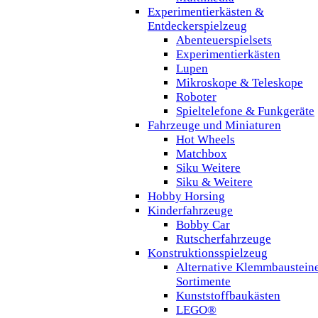
Experimentierkästen &
Entdeckerspielzeug
Abenteuerspielsets
Experimentierkästen
Lupen
Mikroskope & Teleskope
Roboter
Spieltelefone & Funkgeräte
Fahrzeuge und Miniaturen
Hot Wheels
Matchbox
Siku Weitere
Siku & Weitere
Hobby Horsing
Kinderfahrzeuge
Bobby Car
Rutscherfahrzeuge
Konstruktionsspielzeug
Alternative Klemmbaustein
Sortimente
Kunststoffbaukästen
LEGO®