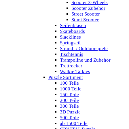
Scooter 3-Wheels
Scooter Zubehör
Street Scooter
Stunt Scooter
Seifenblasen
Skateboards
Slacklines
Springseil
Strand- / Outdoorspiele
Tischtennis
Trampoline und Zubehör
Trettrecker
Walkie Talkies
Puzzle Sortiment
100 Teile
1000 Teile
150 Teile
200 Teile
300 Teile
3D Puzzle
500 Teile
ab 1500 Teile