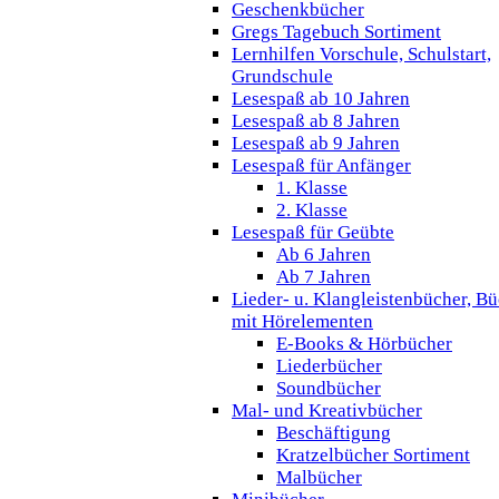
Geschenkbücher
Gregs Tagebuch Sortiment
Lernhilfen Vorschule, Schulstart,
Grundschule
Lesespaß ab 10 Jahren
Lesespaß ab 8 Jahren
Lesespaß ab 9 Jahren
Lesespaß für Anfänger
1. Klasse
2. Klasse
Lesespaß für Geübte
Ab 6 Jahren
Ab 7 Jahren
Lieder- u. Klangleistenbücher, B
mit Hörelementen
E-Books & Hörbücher
Liederbücher
Soundbücher
Mal- und Kreativbücher
Beschäftigung
Kratzelbücher Sortiment
Malbücher