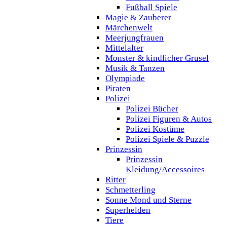
Fußball Spiele
Magie & Zauberer
Märchenwelt
Meerjungfrauen
Mittelalter
Monster & kindlicher Grusel
Musik & Tanzen
Olympiade
Piraten
Polizei
Polizei Bücher
Polizei Figuren & Autos
Polizei Kostüme
Polizei Spiele & Puzzle
Prinzessin
Prinzessin
Kleidung/Accessoires
Ritter
Schmetterling
Sonne Mond und Sterne
Superhelden
Tiere