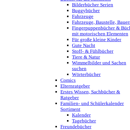
Bilderbücher Serien
Buggybücher
Fahrzeuge
Fahrzeuge, Baustelle, Baue
Fingerpuppenbücher & Büc
mit motorischen Elementen
Für große kleine Kinder
Gute Nacht
Stoff- & Fühlbücher
Tiere & Natur
Wimmelbilder und Sachen
suchen
Wörterbücher
Comics
Elternratgeber
Erstes Wissen, Sachbücher &
Ratgeber
Familien- und Schülerkalender
Sortiment
Kalender
Tagebücher
Freundebücher