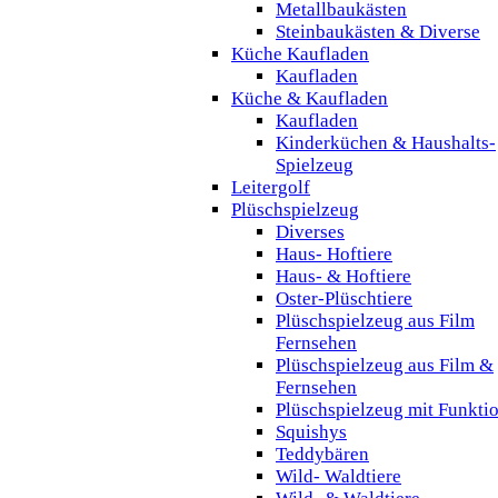
Metallbaukästen
Steinbaukästen & Diverse
Küche Kaufladen
Kaufladen
Küche & Kaufladen
Kaufladen
Kinderküchen & Haushalts-
Spielzeug
Leitergolf
Plüschspielzeug
Diverses
Haus- Hoftiere
Haus- & Hoftiere
Oster-Plüschtiere
Plüschspielzeug aus Film
Fernsehen
Plüschspielzeug aus Film &
Fernsehen
Plüschspielzeug mit Funkti
Squishys
Teddybären
Wild- Waldtiere