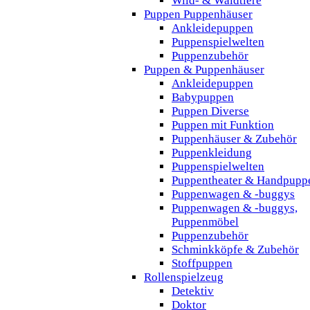
Wild- & Waldtiere
Puppen Puppenhäuser
Ankleidepuppen
Puppenspielwelten
Puppenzubehör
Puppen & Puppenhäuser
Ankleidepuppen
Babypuppen
Puppen Diverse
Puppen mit Funktion
Puppenhäuser & Zubehör
Puppenkleidung
Puppenspielwelten
Puppentheater & Handpupp
Puppenwagen & -buggys
Puppenwagen & -buggys,
Puppenmöbel
Puppenzubehör
Schminkköpfe & Zubehör
Stoffpuppen
Rollenspielzeug
Detektiv
Doktor