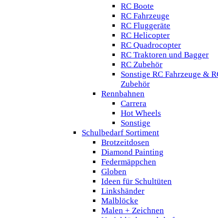
RC Boote
RC Fahrzeuge
RC Fluggeräte
RC Helicopter
RC Quadrocopter
RC Traktoren und Bagger
RC Zubehör
Sonstige RC Fahrzeuge & R
Zubehör
Rennbahnen
Carrera
Hot Wheels
Sonstige
Schulbedarf Sortiment
Brotzeitdosen
Diamond Painting
Federmäppchen
Globen
Ideen für Schultüten
Linkshänder
Malblöcke
Malen + Zeichnen