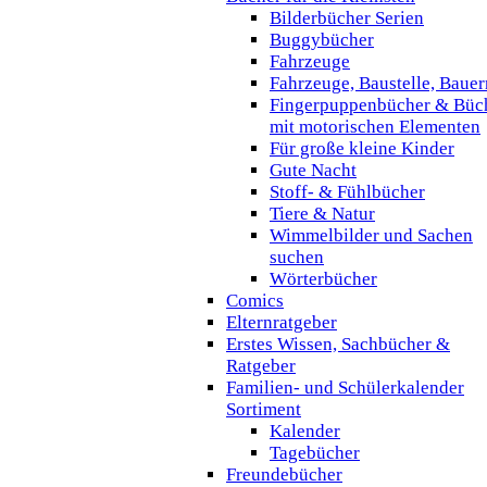
Bilderbücher Serien
Buggybücher
Fahrzeuge
Fahrzeuge, Baustelle, Baue
Fingerpuppenbücher & Büc
mit motorischen Elementen
Für große kleine Kinder
Gute Nacht
Stoff- & Fühlbücher
Tiere & Natur
Wimmelbilder und Sachen
suchen
Wörterbücher
Comics
Elternratgeber
Erstes Wissen, Sachbücher &
Ratgeber
Familien- und Schülerkalender
Sortiment
Kalender
Tagebücher
Freundebücher