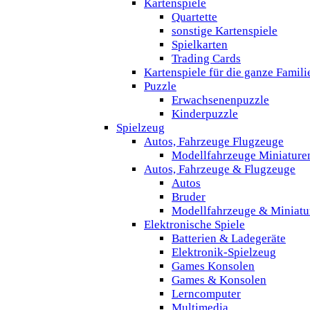
Kartenspiele
Quartette
sonstige Kartenspiele
Spielkarten
Trading Cards
Kartenspiele für die ganze Famili
Puzzle
Erwachsenenpuzzle
Kinderpuzzle
Spielzeug
Autos, Fahrzeuge Flugzeuge
Modellfahrzeuge Miniature
Autos, Fahrzeuge & Flugzeuge
Autos
Bruder
Modellfahrzeuge & Miniatu
Elektronische Spiele
Batterien & Ladegeräte
Elektronik-Spielzeug
Games Konsolen
Games & Konsolen
Lerncomputer
Multimedia