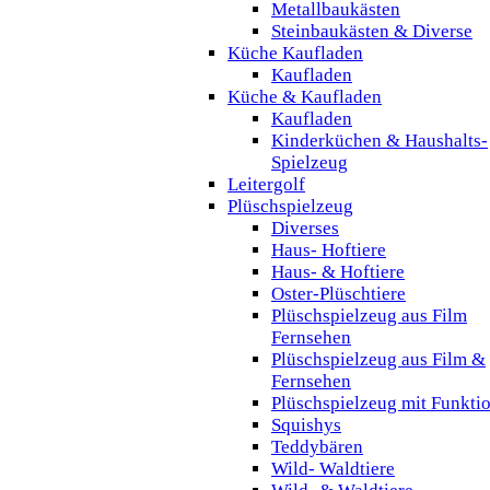
Metallbaukästen
Steinbaukästen & Diverse
Küche Kaufladen
Kaufladen
Küche & Kaufladen
Kaufladen
Kinderküchen & Haushalts-
Spielzeug
Leitergolf
Plüschspielzeug
Diverses
Haus- Hoftiere
Haus- & Hoftiere
Oster-Plüschtiere
Plüschspielzeug aus Film
Fernsehen
Plüschspielzeug aus Film &
Fernsehen
Plüschspielzeug mit Funkti
Squishys
Teddybären
Wild- Waldtiere