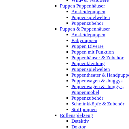
Wild- & Waldtiere
Puppen Puppenhäuser
Ankleidepuppen
Puppenspielwelten
Puppenzubehör
Puppen & Puppenhäuser
Ankleidepuppen
Babypuppen
Puppen Diverse
Puppen mit Funktion
Puppenhäuser & Zubehör
Puppenkleidung
Puppenspielwelten
Puppentheater & Handpupp
Puppenwagen & -buggys
Puppenwagen & -buggys,
Puppenmöbel
Puppenzubehör
Schminkköpfe & Zubehör
Stoffpuppen
Rollenspielzeug
Detektiv
Doktor