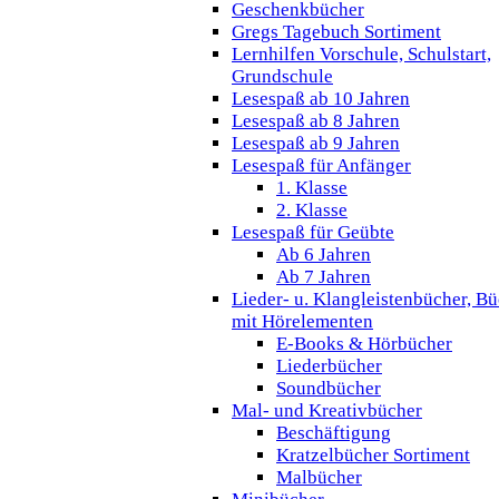
Geschenkbücher
Gregs Tagebuch Sortiment
Lernhilfen Vorschule, Schulstart,
Grundschule
Lesespaß ab 10 Jahren
Lesespaß ab 8 Jahren
Lesespaß ab 9 Jahren
Lesespaß für Anfänger
1. Klasse
2. Klasse
Lesespaß für Geübte
Ab 6 Jahren
Ab 7 Jahren
Lieder- u. Klangleistenbücher, B
mit Hörelementen
E-Books & Hörbücher
Liederbücher
Soundbücher
Mal- und Kreativbücher
Beschäftigung
Kratzelbücher Sortiment
Malbücher