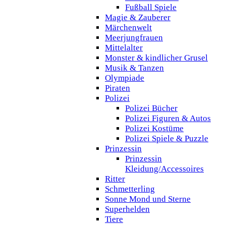
Fußball Spiele
Magie & Zauberer
Märchenwelt
Meerjungfrauen
Mittelalter
Monster & kindlicher Grusel
Musik & Tanzen
Olympiade
Piraten
Polizei
Polizei Bücher
Polizei Figuren & Autos
Polizei Kostüme
Polizei Spiele & Puzzle
Prinzessin
Prinzessin
Kleidung/Accessoires
Ritter
Schmetterling
Sonne Mond und Sterne
Superhelden
Tiere