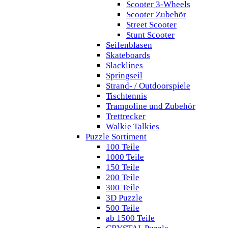
Scooter 3-Wheels
Scooter Zubehör
Street Scooter
Stunt Scooter
Seifenblasen
Skateboards
Slacklines
Springseil
Strand- / Outdoorspiele
Tischtennis
Trampoline und Zubehör
Trettrecker
Walkie Talkies
Puzzle Sortiment
100 Teile
1000 Teile
150 Teile
200 Teile
300 Teile
3D Puzzle
500 Teile
ab 1500 Teile