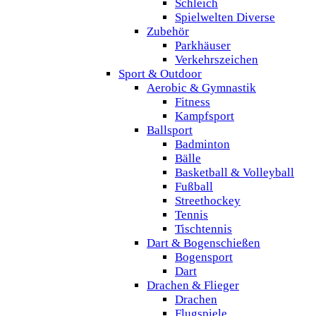
Schleich
Spielwelten Diverse
Zubehör
Parkhäuser
Verkehrszeichen
Sport & Outdoor
Aerobic & Gymnastik
Fitness
Kampfsport
Ballsport
Badminton
Bälle
Basketball & Volleyball
Fußball
Streethockey
Tennis
Tischtennis
Dart & Bogenschießen
Bogensport
Dart
Drachen & Flieger
Drachen
Flugspiele