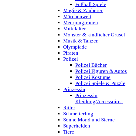
Fußball Spiele
Magie & Zauberer
Märchenwelt
Meerjungfrauen
Mittelalter
Monster & kindlicher Grusel
Musik & Tanzen
Olympiade
Piraten
Polizei
Polizei Bücher
Polizei Figuren & Autos
Polizei Kostüme
Polizei Spiele & Puzzle
Prinzessin
Prinzessin
Kleidung/Accessoires
Ritter
Schmetterling
Sonne Mond und Sterne
Superhelden
Tiere