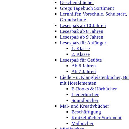
Geschenkbücher
Gregs Tagebuch Sortiment
Lernhilfen Vorschule, Schulstart,
Grundschule
Lesespaß ab 10 Jahren
Lesespaß ab 8 Jahren
Lesespaß ab 9 Jahren
Lesespaß für Anfänger
1. Klasse
2. Klasse
Lesespaß für Geübte
Ab 6 Jahren
Ab 7 Jahren
Lieder- u. Klangleistenbücher, B
mit Hörelementen
E-Books & Hörbücher
Liederbücher
Soundbücher
Mal- und Kreativbücher
Beschäftigung
Kratzelbücher Sortiment
Malbücher