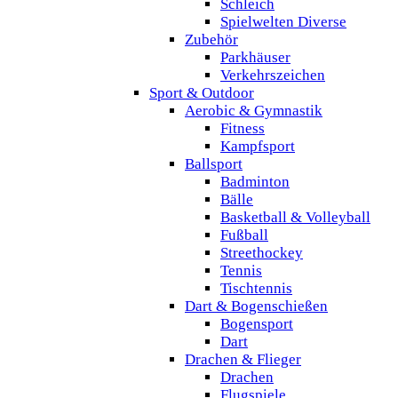
Schleich
Spielwelten Diverse
Zubehör
Parkhäuser
Verkehrszeichen
Sport & Outdoor
Aerobic & Gymnastik
Fitness
Kampfsport
Ballsport
Badminton
Bälle
Basketball & Volleyball
Fußball
Streethockey
Tennis
Tischtennis
Dart & Bogenschießen
Bogensport
Dart
Drachen & Flieger
Drachen
Flugspiele