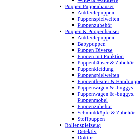
Wild- & Waldtiere
Puppen Puppenhäuser
Ankleidepuppen
Puppenspielwelten
Puppenzubehör
Puppen & Puppenhäuser
Ankleidepuppen
Babypuppen
Puppen Diverse
Puppen mit Funktion
Puppenhäuser & Zubehör
Puppenkleidung
Puppenspielwelten
Puppentheater & Handpupp
Puppenwagen & -buggys
Puppenwagen & -buggys,
Puppenmöbel
Puppenzubehör
Schminkköpfe & Zubehör
Stoffpuppen
Rollenspielzeug
Detektiv
Doktor