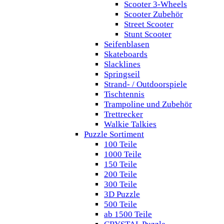
Scooter 3-Wheels
Scooter Zubehör
Street Scooter
Stunt Scooter
Seifenblasen
Skateboards
Slacklines
Springseil
Strand- / Outdoorspiele
Tischtennis
Trampoline und Zubehör
Trettrecker
Walkie Talkies
Puzzle Sortiment
100 Teile
1000 Teile
150 Teile
200 Teile
300 Teile
3D Puzzle
500 Teile
ab 1500 Teile