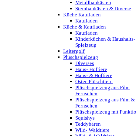
Metallbaukästen
Steinbaukästen & Diverse
Küche Kaufladen
Kaufladen
Küche & Kaufladen
Kaufladen
Kinderküchen & Haushalts-
Spielzeug
Leitergolf
Plüschspielzeug
Diverses
Haus- Hoftiere
Haus- & Hoftiere
Oster-Plüschtiere
Plüschspielzeug aus Film
Fernsehen
Plüschspielzeug aus Film &
Fernsehen
Plüschspielzeug mit Funkti
Squishys
Teddybären
Wild- Waldtiere