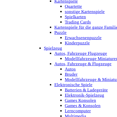
Kartenspiele
Quartette
sonstige Kartenspiele
Spielkarten
Trading Cards
Kartenspiele für die ganze Famili
Puzzle
Erwachsenenpuzzle
Kinderpuzzle
Spielzeug
Autos, Fahrzeuge Flugzeuge
Modellfahrzeuge Miniature
Autos, Fahrzeuge & Flugzeuge
Autos
Bruder
Modellfahrzeuge & Miniatu
Elektronische Spiele
Batterien & Ladegeräte
Elektronik-Spielzeug
Games Konsolen
Games & Konsolen
Lerncomputer
Multimedia