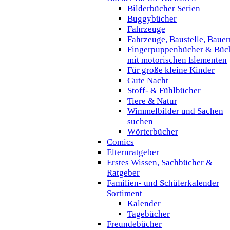
Bilderbücher Serien
Buggybücher
Fahrzeuge
Fahrzeuge, Baustelle, Baue
Fingerpuppenbücher & Büc
mit motorischen Elementen
Für große kleine Kinder
Gute Nacht
Stoff- & Fühlbücher
Tiere & Natur
Wimmelbilder und Sachen
suchen
Wörterbücher
Comics
Elternratgeber
Erstes Wissen, Sachbücher &
Ratgeber
Familien- und Schülerkalender
Sortiment
Kalender
Tagebücher
Freundebücher