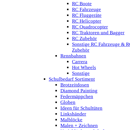
RC Boote
RC Fahrzeuge
RC Fluggeräte
RC Helicopter
RC Quadrocopter
RC Traktoren und Bagger
RC Zubehör
Sonstige RC Fahrzeuge & R
Zubehör
Rennbahnen
Carrera
Hot Wheels
Sonstige
Schulbedarf Sortiment
Brotzeitdosen
Diamond Painting
Federmäppchen
Globen
Ideen für Schultüten
Linkshänder
Malblöcke
Malen + Zeichnen