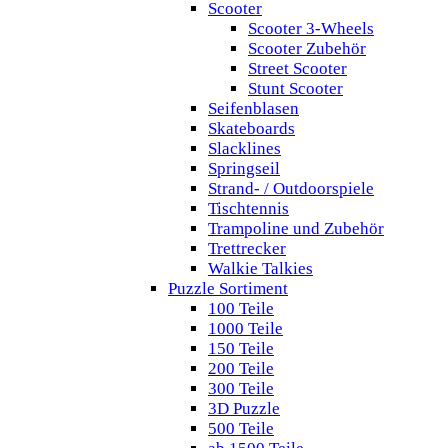
Scooter
Scooter 3-Wheels
Scooter Zubehör
Street Scooter
Stunt Scooter
Seifenblasen
Skateboards
Slacklines
Springseil
Strand- / Outdoorspiele
Tischtennis
Trampoline und Zubehör
Trettrecker
Walkie Talkies
Puzzle Sortiment
100 Teile
1000 Teile
150 Teile
200 Teile
300 Teile
3D Puzzle
500 Teile