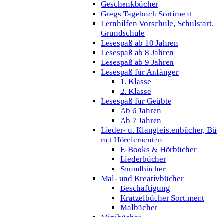
Geschenkbücher
Gregs Tagebuch Sortiment
Lernhilfen Vorschule, Schulstart,
Grundschule
Lesespaß ab 10 Jahren
Lesespaß ab 8 Jahren
Lesespaß ab 9 Jahren
Lesespaß für Anfänger
1. Klasse
2. Klasse
Lesespaß für Geübte
Ab 6 Jahren
Ab 7 Jahren
Lieder- u. Klangleistenbücher, B
mit Hörelementen
E-Books & Hörbücher
Liederbücher
Soundbücher
Mal- und Kreativbücher
Beschäftigung
Kratzelbücher Sortiment
Malbücher