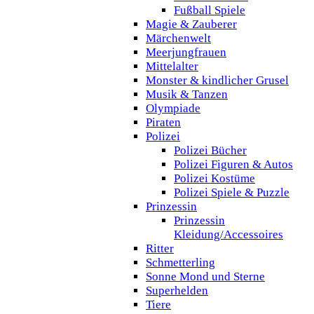
Fußball Spiele
Magie & Zauberer
Märchenwelt
Meerjungfrauen
Mittelalter
Monster & kindlicher Grusel
Musik & Tanzen
Olympiade
Piraten
Polizei
Polizei Bücher
Polizei Figuren & Autos
Polizei Kostüme
Polizei Spiele & Puzzle
Prinzessin
Prinzessin
Kleidung/Accessoires
Ritter
Schmetterling
Sonne Mond und Sterne
Superhelden
Tiere