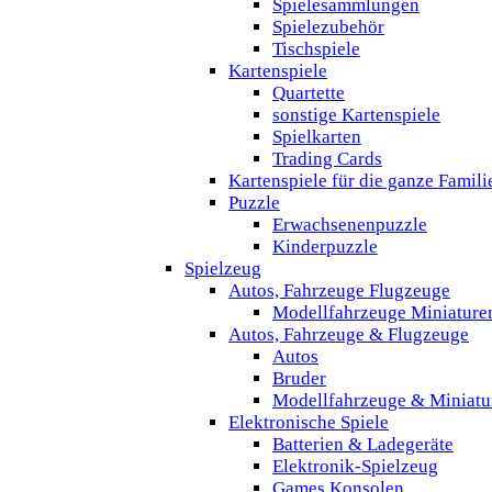
Spielesammlungen
Spielezubehör
Tischspiele
Kartenspiele
Quartette
sonstige Kartenspiele
Spielkarten
Trading Cards
Kartenspiele für die ganze Famili
Puzzle
Erwachsenenpuzzle
Kinderpuzzle
Spielzeug
Autos, Fahrzeuge Flugzeuge
Modellfahrzeuge Miniature
Autos, Fahrzeuge & Flugzeuge
Autos
Bruder
Modellfahrzeuge & Miniatu
Elektronische Spiele
Batterien & Ladegeräte
Elektronik-Spielzeug
Games Konsolen