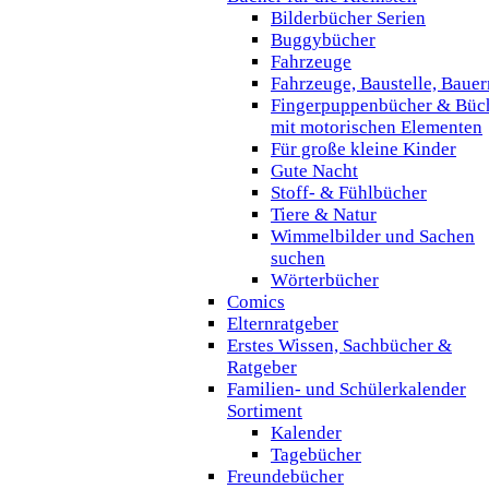
Bilderbücher Serien
Buggybücher
Fahrzeuge
Fahrzeuge, Baustelle, Baue
Fingerpuppenbücher & Büc
mit motorischen Elementen
Für große kleine Kinder
Gute Nacht
Stoff- & Fühlbücher
Tiere & Natur
Wimmelbilder und Sachen
suchen
Wörterbücher
Comics
Elternratgeber
Erstes Wissen, Sachbücher &
Ratgeber
Familien- und Schülerkalender
Sortiment
Kalender
Tagebücher
Freundebücher