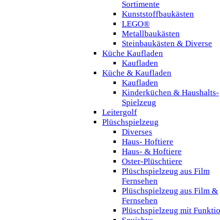
Sortimente
Kunststoffbaukästen
LEGO®
Metallbaukästen
Steinbaukästen & Diverse
Küche Kaufladen
Kaufladen
Küche & Kaufladen
Kaufladen
Kinderküchen & Haushalts-
Spielzeug
Leitergolf
Plüschspielzeug
Diverses
Haus- Hoftiere
Haus- & Hoftiere
Oster-Plüschtiere
Plüschspielzeug aus Film
Fernsehen
Plüschspielzeug aus Film &
Fernsehen
Plüschspielzeug mit Funkti