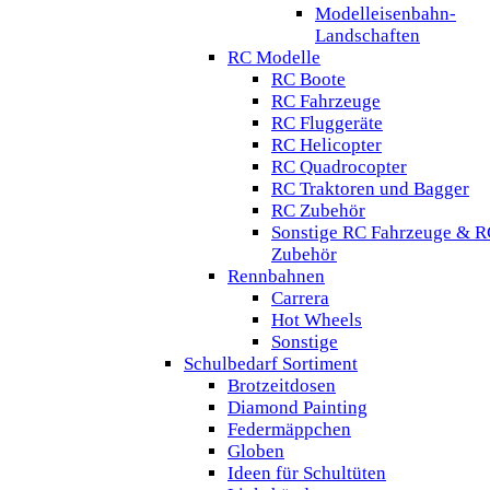
Modelleisenbahn-
Landschaften
RC Modelle
RC Boote
RC Fahrzeuge
RC Fluggeräte
RC Helicopter
RC Quadrocopter
RC Traktoren und Bagger
RC Zubehör
Sonstige RC Fahrzeuge & R
Zubehör
Rennbahnen
Carrera
Hot Wheels
Sonstige
Schulbedarf Sortiment
Brotzeitdosen
Diamond Painting
Federmäppchen
Globen
Ideen für Schultüten