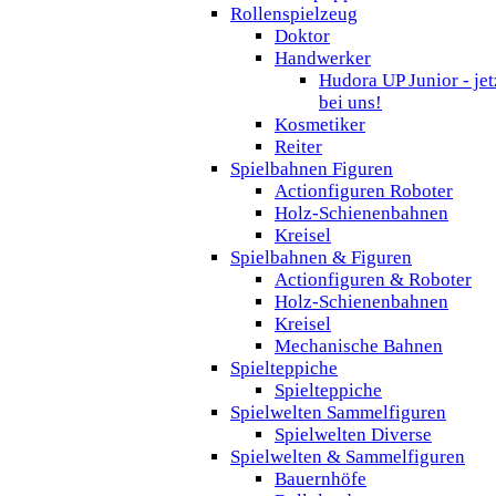
Rollenspielzeug
Doktor
Handwerker
Hudora UP Junior - jet
bei uns!
Kosmetiker
Reiter
Spielbahnen Figuren
Actionfiguren Roboter
Holz-Schienenbahnen
Kreisel
Spielbahnen & Figuren
Actionfiguren & Roboter
Holz-Schienenbahnen
Kreisel
Mechanische Bahnen
Spielteppiche
Spielteppiche
Spielwelten Sammelfiguren
Spielwelten Diverse
Spielwelten & Sammelfiguren
Bauernhöfe